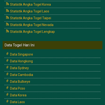
Statistik Angka Togel Korea
Statistik Angka Togel Laos
Statistik Angka Togel Taipei
Statistik Angka Togel Nevada
Statistik Angka Togel Lengkap
Data Togel Hari Ini
Data Singapore
Data Hongkong
Data Sydney
Data Cambodia
Data Bullseye
Data Pcso
Data Korea
Data Laos