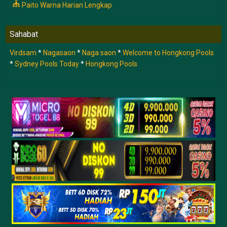
Paito Warna Harian Lengkap
Sahabat
Virdsam
*
Nagasaon
*
Naga saon
*
Welcome to Hongkong Pools
*
Sydney Pools Today
*
Hongkong Pools