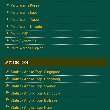
Paito Warna Korea
Paito Warna Laos
Paito Warna Taipei
Paito Warna Nevada
Paito HK 6D
Paito Sydney 6D
Paito Warna Lengkap
Statistik Togel
Statistik Angka Togel Singapore
Statistik Angka Togel Hongkong
Statistik Angka Togel Sydney
Statistik Angka Togel Cambodia
Statistik Angka Togel Bullseye
Statistik Angka Togel Pcso