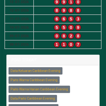
9
9
1
0
13-07-2026
8
9
8
8
12-07-2026
6
6
5
3
11-07-2026
5
5
0
9
10-07-2026
0
8
2
8
09-07-2026
1
1
0
7
08-07-2026
POST TERKAIT
Data Keluaran Caribbean Evening
Paito Warna Caribbean Evening
Paito Warna Harian Caribbean Evening
Data Paito Caribbean Evening