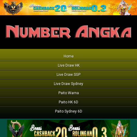
Home
Live Draw HK
Live Draw SGP
Live Draw Sydney
Paito Warna
Paito HK 6D
Paito Sydney 6D