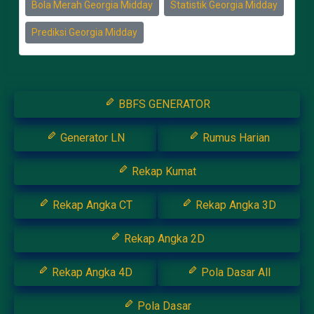
Bola Merah Georgia Midday
Statistik Georgia Midday
Prediksi Georgia Midday
BBFS GENERATOR
Generator LN
Rumus Harian
Rekap Kumat
Rekap Angka CT
Rekap Angka 3D
Rekap Angka 2D
Rekap Angka 4D
Pola Dasar All
Pola Dasar