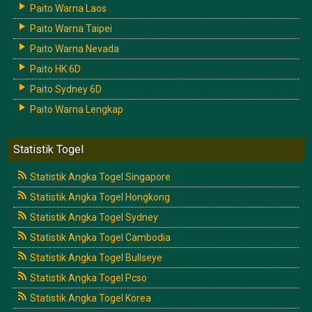
Paito Warna Laos
Paito Warna Taipei
Paito Warna Nevada
Paito HK 6D
Paito Sydney 6D
Paito Warna Lengkap
Statistik Togel
Statistik Angka Togel Singapore
Statistik Angka Togel Hongkong
Statistik Angka Togel Sydney
Statistik Angka Togel Cambodia
Statistik Angka Togel Bullseye
Statistik Angka Togel Pcso
Statistik Angka Togel Korea