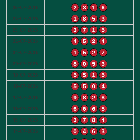
2
3
1
6
25-07-2026
1
8
5
3
24-07-2026
3
7
1
5
23-07-2026
4
5
2
4
22-07-2026
1
5
2
7
21-07-2026
8
0
5
3
20-07-2026
5
5
1
5
19-07-2026
5
5
0
4
18-07-2026
9
8
2
8
17-07-2026
6
6
6
5
16-07-2026
3
7
8
4
15-07-2026
0
4
6
3
14-07-2026