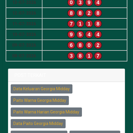
0
3
9
4
13-07-2026
8
8
2
8
12-07-2026
7
1
1
8
11-07-2026
9
5
4
4
10-07-2026
6
8
0
2
09-07-2026
3
8
1
7
08-07-2026
POST TERKAIT
Data Keluaran Georgia Midday
Paito Warna Georgia Midday
Paito Warna Harian Georgia Midday
Data Paito Georgia Midday