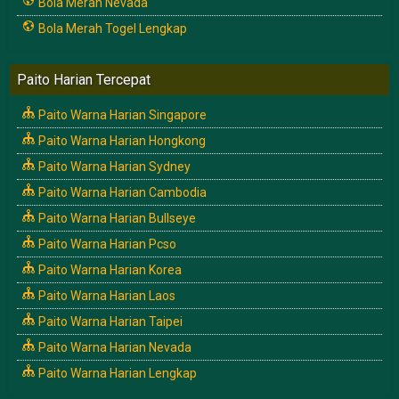
Bola Merah Nevada
Bola Merah Togel Lengkap
Paito Harian Tercepat
Paito Warna Harian Singapore
Paito Warna Harian Hongkong
Paito Warna Harian Sydney
Paito Warna Harian Cambodia
Paito Warna Harian Bullseye
Paito Warna Harian Pcso
Paito Warna Harian Korea
Paito Warna Harian Laos
Paito Warna Harian Taipei
Paito Warna Harian Nevada
Paito Warna Harian Lengkap