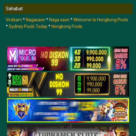
Sahabat
Virdsam
*
Nagasaon
*
Naga saon
*
Welcome to Hongkong Pools
*
Sydney Pools Today
*
Hongkong Pools