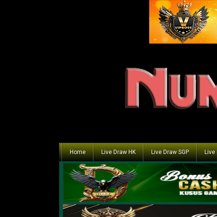
Home
Live Draw HK
Live Draw SGP
Live