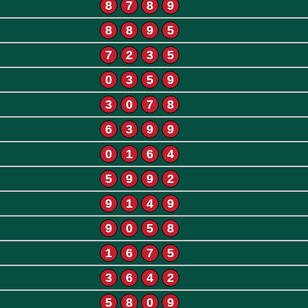
8
7
8
9
8
8
9
5
7
2
3
5
0
3
5
9
3
0
7
8
6
3
9
9
0
1
6
4
5
9
9
2
9
1
4
9
9
0
5
8
1
6
7
5
3
6
4
2
5
8
0
9