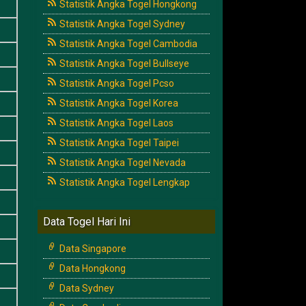
Statistik Angka Togel Hongkong
Statistik Angka Togel Sydney
Statistik Angka Togel Cambodia
Statistik Angka Togel Bullseye
Statistik Angka Togel Pcso
Statistik Angka Togel Korea
Statistik Angka Togel Laos
Statistik Angka Togel Taipei
Statistik Angka Togel Nevada
Statistik Angka Togel Lengkap
Data Togel Hari Ini
Data Singapore
Data Hongkong
Data Sydney