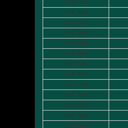
23-07-2026
22-07-2026
21-07-2026
20-07-2026
19-07-2026
18-07-2026
17-07-2026
16-07-2026
15-07-2026
14-07-2026
13-07-2026
12-07-2026
11-07-2026