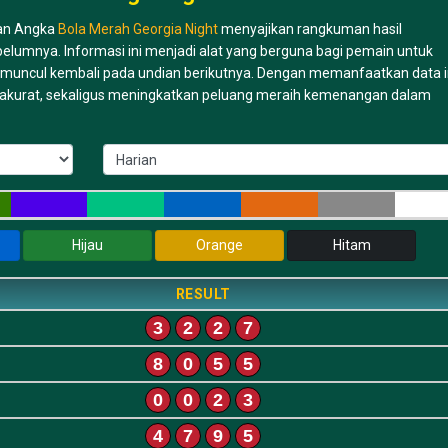
lan Angka
Bola Merah Georgia Night
menyajikan rangkuman hasil
belumnya. Informasi ini menjadi alat yang berguna bagi pemain untuk
muncul kembali pada undian berikutnya. Dengan memanfaatkan data in
 akurat, sekaligus meningkatkan peluang meraih kemenangan dalam
Hijau
Orange
Hitam
RESULT
3
2
2
7
8
0
5
5
0
0
2
3
4
7
9
5