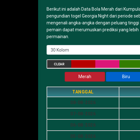
Berikut ini adalah Data Bola Merah dari Kumpu
pengundian togel Georgia Night dari periode se
mengenali angka-angka dengan peluang tinggi 
pemain dapat merumuskan prediksi yang lebih
permainan.
CLEAR
Merah
Biru
TANGGAL
08-08-2026
07-08-2026
06-08-2026
05-08-2026