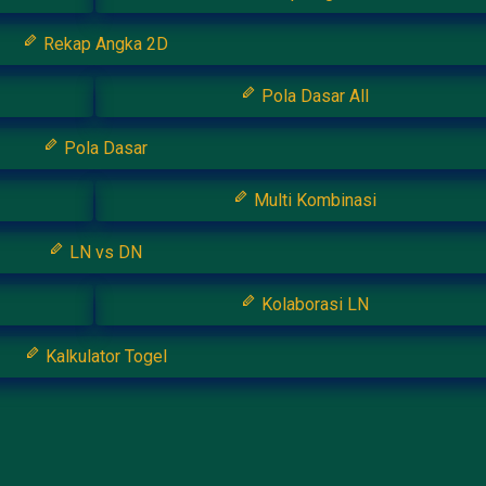
Rekap Angka 2D
Pola Dasar All
Pola Dasar
Multi Kombinasi
LN vs DN
Kolaborasi LN
Kalkulator Togel