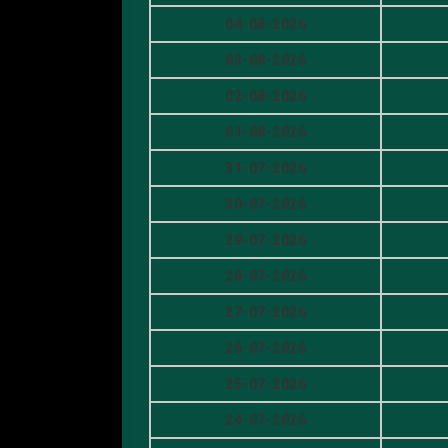
04-08-2026
03-08-2026
02-08-2026
01-08-2026
31-07-2026
30-07-2026
29-07-2026
28-07-2026
27-07-2026
26-07-2026
25-07-2026
24-07-2026