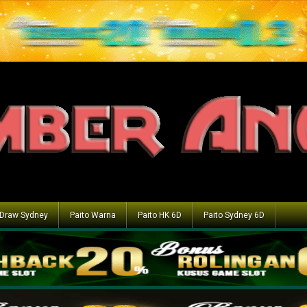
 Draw Sydney
Paito Warna
Paito HK 6D
Paito Sydney 6D