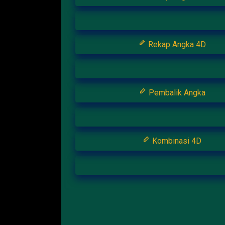
Rekap Angka 4D
Pembalik Angka
Kombinasi 4D