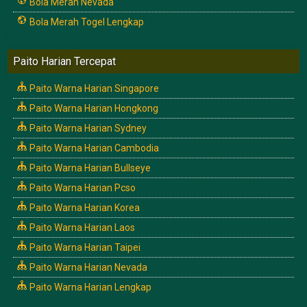
Bola Merah Nevada
Bola Merah Togel Lengkap
Paito Harian Tercepat
Paito Warna Harian Singapore
Paito Warna Harian Hongkong
Paito Warna Harian Sydney
Paito Warna Harian Cambodia
Paito Warna Harian Bullseye
Paito Warna Harian Pcso
Paito Warna Harian Korea
Paito Warna Harian Laos
Paito Warna Harian Taipei
Paito Warna Harian Nevada
Paito Warna Harian Lengkap