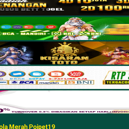
ola Merah Poipet19