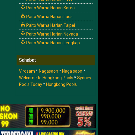
Paito Warna Harian Korea
Paito Warna Harian Laos
Paito Warna Harian Taipei
Paito Warna Harian Nevada
Paito Warna Harian Lengkap
Sahabat
Virdsam
*
Nagasaon
*
Naga saon
*
Welcome to Hongkong Pools
*
Sydney
Pools Today
*
Hongkong Pools