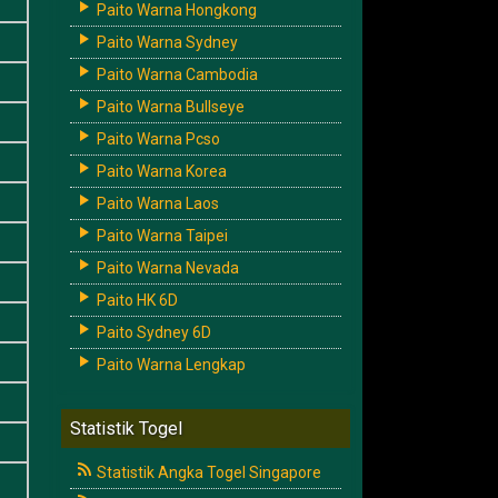
Paito Warna Hongkong
Paito Warna Sydney
Paito Warna Cambodia
Paito Warna Bullseye
Paito Warna Pcso
Paito Warna Korea
Paito Warna Laos
Paito Warna Taipei
Paito Warna Nevada
Paito HK 6D
Paito Sydney 6D
Paito Warna Lengkap
Statistik Togel
Statistik Angka Togel Singapore