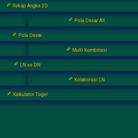
Rekap Angka 2D
Pola Dasar All
Pola Dasar
Multi Kombinasi
LN vs DN
Kolaborasi LN
Kalkulator Togel