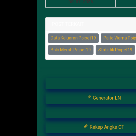
08-07-2026
POST TERKAIT
Data Keluaran Poipet19
Paito Warna Poi
Bola Merah Poipet19
Statistik Poipet19
Generator LN
Rekap Angka CT