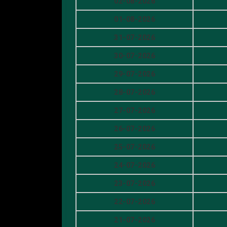
02-08-2026
01-08-2026
31-07-2026
30-07-2026
29-07-2026
28-07-2026
27-07-2026
26-07-2026
25-07-2026
24-07-2026
23-07-2026
22-07-2026
21-07-2026