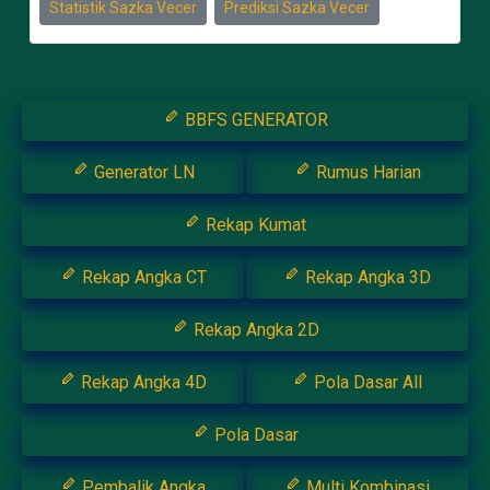
Statistik Sazka Vecer
Prediksi Sazka Vecer
BBFS GENERATOR
Generator LN
Rumus Harian
Rekap Kumat
Rekap Angka CT
Rekap Angka 3D
Rekap Angka 2D
Rekap Angka 4D
Pola Dasar All
Pola Dasar
Pembalik Angka
Multi Kombinasi