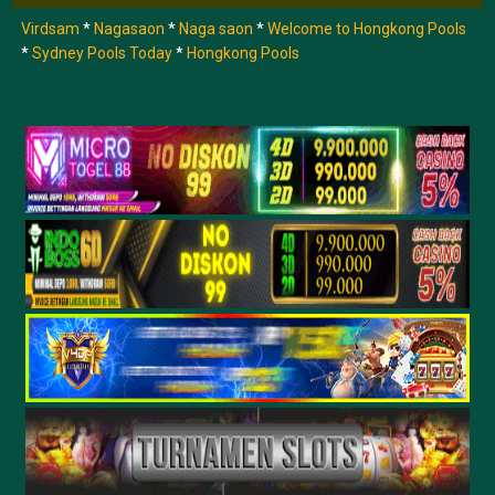
Virdsam
*
Nagasaon
*
Naga saon
*
Welcome to Hongkong Pools
*
Sydney Pools Today
*
Hongkong Pools