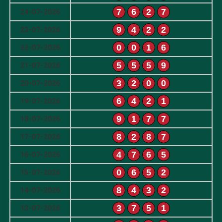
7
6
2
7
24-07-2026
9
4
2
2
23-07-2026
0
0
1
6
22-07-2026
5
5
5
9
21-07-2026
3
2
0
0
20-07-2026
6
4
2
1
19-07-2026
9
1
7
7
18-07-2026
8
2
8
7
17-07-2026
4
7
6
5
16-07-2026
0
6
5
2
15-07-2026
8
4
3
2
14-07-2026
3
7
5
1
13-07-2026