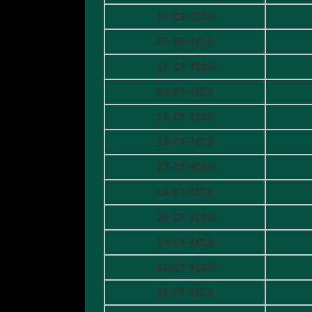
02-08-2026
01-08-2026
31-07-2026
30-07-2026
29-07-2026
28-07-2026
27-07-2026
26-07-2026
25-07-2026
24-07-2026
23-07-2026
22-07-2026