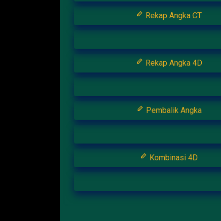
Rekap Angka CT
Rekap Angka 4D
Pembalik Angka
Kombinasi 4D