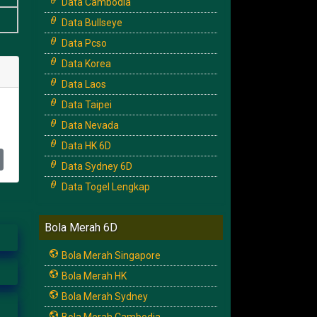
Data Cambodia
Data Bullseye
Data Pcso
Data Korea
Data Laos
Data Taipei
Data Nevada
Data HK 6D
Data Sydney 6D
Data Togel Lengkap
Bola Merah 6D
Bola Merah Singapore
Bola Merah HK
Bola Merah Sydney