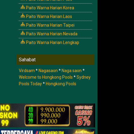
Paito Warna Harian Korea
Paito Warna Harian Laos
Paito Warna Harian Taipei
Paito Warna Harian Nevada
Paito Warna Harian Lengkap
Sahabat
Virdsam
*
Nagasaon
*
Naga saon
*
Welcome to Hongkong Pools
*
Sydney
Pools Today
*
Hongkong Pools