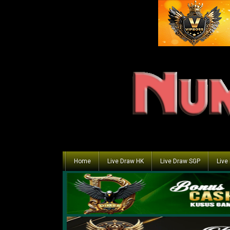
Home
Live Draw HK
Live Draw SGP
Live