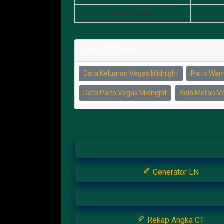
09-07-2026
POST TERKAIT
Data Keluaran Vegas Midnight
Paito War
Data Paito Vegas Midnight
Bola Merah V
Generator LN
Rekap Angka CT