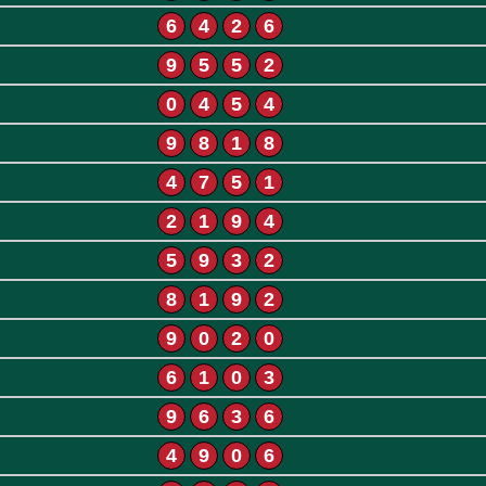
6
4
2
6
9
5
5
2
0
4
5
4
9
8
1
8
4
7
5
1
2
1
9
4
5
9
3
2
8
1
9
2
9
0
2
0
6
1
0
3
9
6
3
6
4
9
0
6