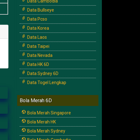
Data Cambodia
Data Bullseye
Data Pcso
Data Korea
Data Laos
Data Taipei
Data Nevada
Data HK 6D
Data Sydney 6D
Data Togel Lengkap
Bola Merah 6D
Bola Merah Singapore
Bola Merah HK
Bola Merah Sydney