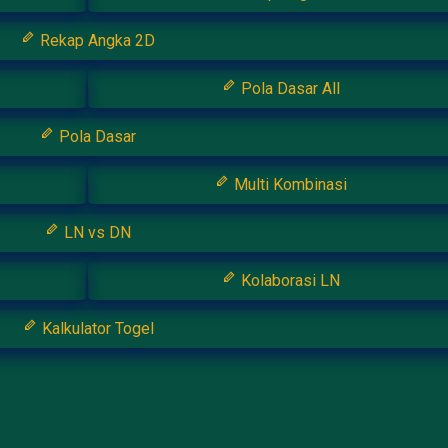
Rekap Angka 2D
Pola Dasar All
Pola Dasar
Multi Kombinasi
LN vs DN
Kolaborasi LN
Kalkulator Togel