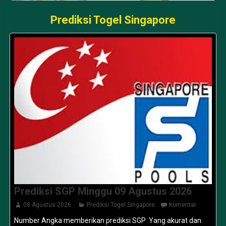
Prediksi Togel Singapore
Prediksi SGP Minggu 09 Agustus 2026
08 Agustus 2026
Prediksi Togel Singapore
Komentar
Number Angka memberikan prediksi SGP Yang akurat dan