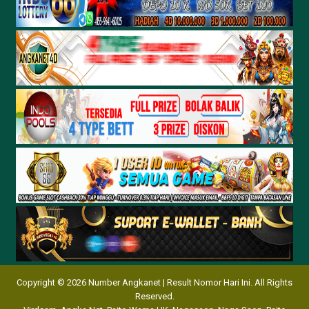
Copyright © 2026 Number Angkanet | Result Nomor Hari Ini. All Rights
Reserved.