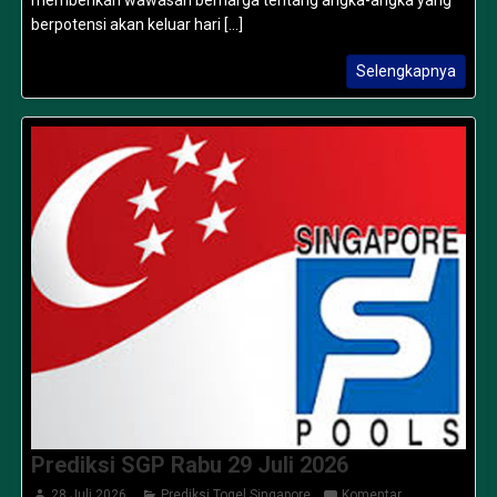
berpotensi akan keluar hari [...]
Selengkapnya
Prediksi SGP Rabu 29 Juli 2026
28 Juli 2026
Prediksi Togel Singapore
Komentar