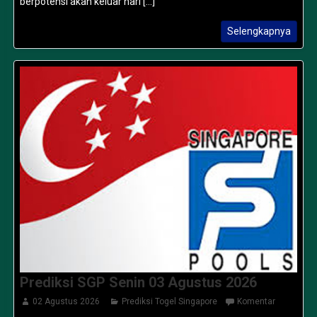
berpotensi akan keluar hari [...]
Selengkapnya
Prediksi SGP Senin 03 Agustus 2026
02 Agustus 2026
Prediksi Togel Singapore
Komentar