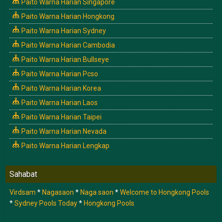
Paito Warna Harian Singapore
Paito Warna Harian Hongkong
Paito Warna Harian Sydney
Paito Warna Harian Cambodia
Paito Warna Harian Bullseye
Paito Warna Harian Pcso
Paito Warna Harian Korea
Paito Warna Harian Laos
Paito Warna Harian Taipei
Paito Warna Harian Nevada
Paito Warna Harian Lengkap
Sahabat
Virdsam
*
Nagasaon
*
Naga saon
*
Welcome to Hongkong Pools
*
Sydney Pools Today
*
Hongkong Pools