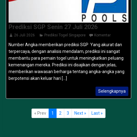
Prediksi SGP Senin 27 Juli 2026
26 Juli 2026
Prediksi Togel Singapore
Komentar
Number Angka memberikan prediksi SGP Yang akurat dan
terpercaya, dengan analisis mendalam, prediksi ini sangat
membantu para pemain togel untuk meningkatkan peluang
kemenangan mereka. Prediksi ini disajikan dengan jelas,
memberikan wawasan berharga tentang angka-angka yang
berpotensi akan keluar hari [...]
Selengkapnya
« Prev
1
2
3
Next »
Last »