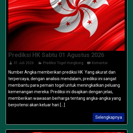
Prediksi HK Sabtu 01 Agustus 2026
31 Juli 2026
Prediksi Togel Hongkong
Komentar
Number Angka memberikan prediksi HK Yang akurat dan
terpercaya, dengan analisis mendalam, prediksi ini sangat
membantu para pemain togel untuk meningkatkan peluang
kemenangan mereka. Prediksi ini disajikan dengan jelas,
memberikan wawasan berharga tentang angka-angka yang
berpotensi akan keluar hari [...]
Selengkapnya