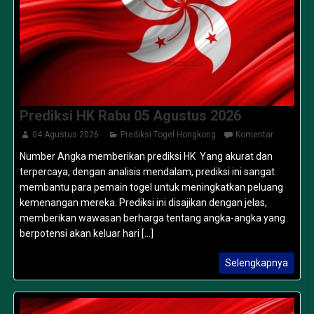
Prediksi HK Rabu 05 Agustus 2026
04 Agustus 2026
Prediksi Togel Hongkong
Komentar
Number Angka memberikan prediksi HK Yang akurat dan
terpercaya, dengan analisis mendalam, prediksi ini sangat
membantu para pemain togel untuk meningkatkan peluang
kemenangan mereka. Prediksi ini disajikan dengan jelas,
memberikan wawasan berharga tentang angka-angka yang
berpotensi akan keluar hari [...]
Selengkapnya