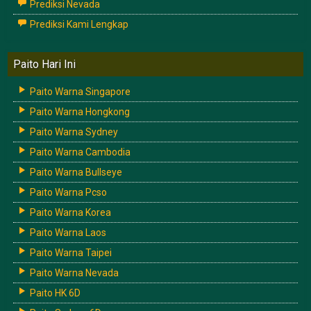
Prediksi Nevada
Prediksi Kami Lengkap
Paito Hari Ini
Paito Warna Singapore
Paito Warna Hongkong
Paito Warna Sydney
Paito Warna Cambodia
Paito Warna Bullseye
Paito Warna Pcso
Paito Warna Korea
Paito Warna Laos
Paito Warna Taipei
Paito Warna Nevada
Paito HK 6D