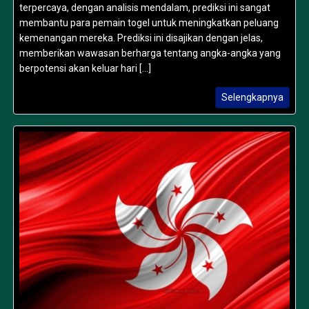
terpercaya, dengan analisis mendalam, prediksi ini sangat
membantu para pemain togel untuk meningkatkan peluang
kemenangan mereka. Prediksi ini disajikan dengan jelas,
memberikan wawasan berharga tentang angka-angka yang
berpotensi akan keluar hari [...]
Selengkapnya