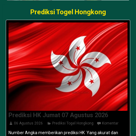
Prediksi Togel Hongkong
Prediksi HK Jumat 07 Agustus 2026
06 Agustus 2026
Prediksi Togel Hongkong
Komentar
Number Angka memberikan prediksi HK Yang akurat dan