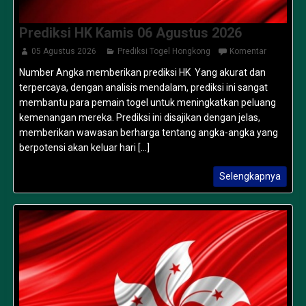
Prediksi HK Kamis 06 Agustus 2026
05 Agustus 2026
Prediksi Togel Hongkong
Komentar
Number Angka memberikan prediksi HK Yang akurat dan
terpercaya, dengan analisis mendalam, prediksi ini sangat
membantu para pemain togel untuk meningkatkan peluang
kemenangan mereka. Prediksi ini disajikan dengan jelas,
memberikan wawasan berharga tentang angka-angka yang
berpotensi akan keluar hari [...]
Selengkapnya