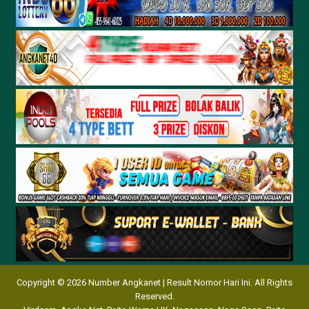
Copyright © 2026 Number Angkanet | Result Nomor Hari Ini. All Rights
Reserved.