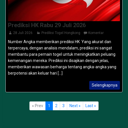
Prediksi HK Rabu 29 Juli 2026
28 Juli 2026
Prediksi Togel Hongkong
Komentar
Number Angka memberikan prediksi HK Yang akurat dan
terpercaya, dengan analisis mendalam, prediksi ini sangat
membantu para pemain togel untuk meningkatkan peluang
kemenangan mereka. Prediksi ini disajikan dengan jelas,
memberikan wawasan berharga tentang angka-angka yang
berpotensi akan keluar hari [...]
Selengkapnya
« Prev
1
2
3
Next »
Last »