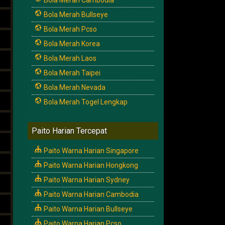
Bola Merah Cambodia
Bola Merah Bullseye
Bola Merah Pcso
Bola Merah Korea
Bola Merah Laos
Bola Merah Taipei
Bola Merah Nevada
Bola Merah Togel Lengkap
Paito Harian Tercepat
Paito Warna Harian Singapore
Paito Warna Harian Hongkong
Paito Warna Harian Sydney
Paito Warna Harian Cambodia
Paito Warna Harian Bullseye
Paito Warna Harian Pcso