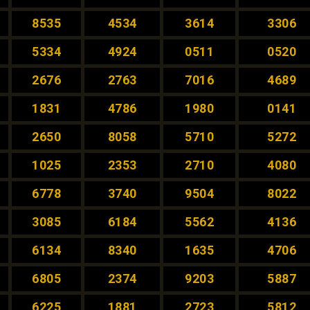
8535
4534
3614
3306
5334
4924
0511
0520
2676
2763
7016
4689
1831
4786
1980
0141
2650
8058
5710
5272
1025
2353
2710
4080
6778
3740
9504
8022
3085
6184
5562
4136
6134
8340
1635
4706
6805
2374
9203
5887
6225
1881
2723
5812