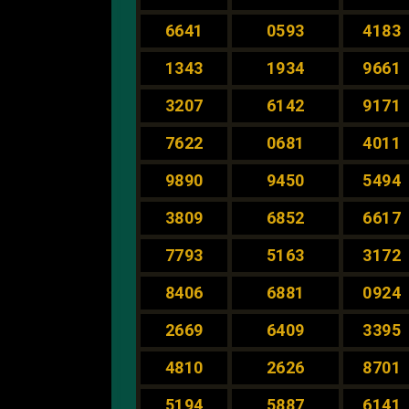
6641
0593
4183
1343
1934
9661
3207
6142
9171
7622
0681
4011
9890
9450
5494
3809
6852
6617
7793
5163
3172
8406
6881
0924
2669
6409
3395
4810
2626
8701
5194
5887
6141