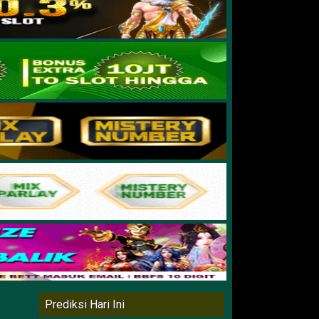
Prediksi Hari Ini