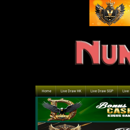
Home
Live Draw HK
Live Draw SGP
Live