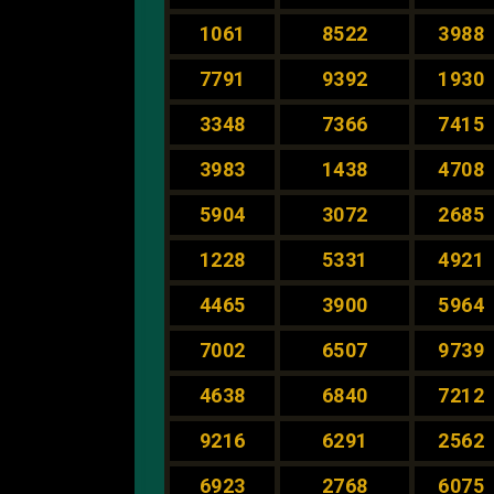
1061
8522
3988
7791
9392
1930
3348
7366
7415
3983
1438
4708
5904
3072
2685
1228
5331
4921
4465
3900
5964
7002
6507
9739
4638
6840
7212
9216
6291
2562
6923
2768
6075