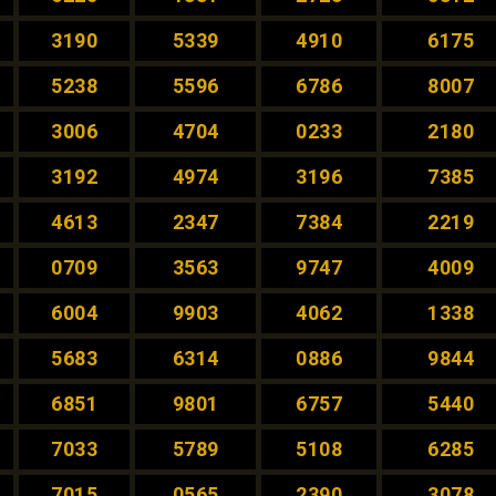
3190
5339
4910
6175
5238
5596
6786
8007
3006
4704
0233
2180
3192
4974
3196
7385
4613
2347
7384
2219
0709
3563
9747
4009
6004
9903
4062
1338
5683
6314
0886
9844
6851
9801
6757
5440
7033
5789
5108
6285
7015
0565
2390
3078