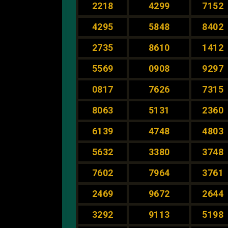
2218
4299
7152
4295
5848
8402
2735
8610
1412
5569
0908
9297
0817
7626
7315
8063
5131
2360
6139
4748
4803
5632
3380
3748
7602
7964
3761
2469
9672
2644
3292
9113
5198