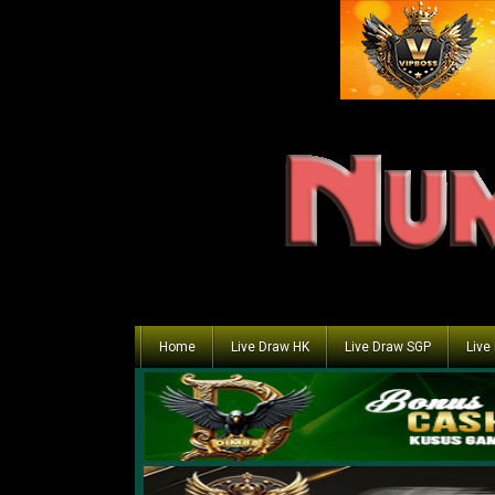
Home
Live Draw HK
Live Draw SGP
Live