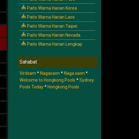
Paito Warna Harian Korea
Paito Warna Harian Laos
Paito Warna Harian Taipei
Paito Warna Harian Nevada
Paito Warna Harian Lengkap
Sahabat
Virdsam
*
Nagasaon
*
Naga saon
*
Welcome to Hongkong Pools
*
Sydney
Pools Today
*
Hongkong Pools