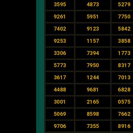
3595
4873
5279
9261
5951
7750
7402
9123
5842
9253
1157
3858
3306
7394
1773
5773
7950
8317
3617
1244
7013
4488
9681
6828
3001
2165
0575
5069
8598
7662
9706
7355
8916