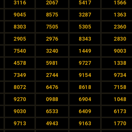
3116
2067
5417
1566
9045
8575
3287
1363
8303
7505
5305
2360
2905
2976
8343
2830
7540
3240
1449
9003
4578
5981
9727
1338
7349
2744
9154
9734
8072
6476
8618
7158
9270
0988
6904
1048
9030
6533
6409
6173
9713
4943
9163
1770