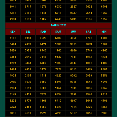
2859
5003
7568
8524
5860
3356
0881
1941
9717
1276
8032
2927
7602
9798
4332
0257
1141
6011
0937
7544
1560
4988
8139
9187
6243
5235
3106
1357
TAHUN 2023
SEN
SEL
RAB
KAM
JUM
SAB
MIN
4112
8048
5626
6889
4168
8762
5381
6424
4033
6421
9089
3825
9083
1902
5450
7952
9740
1962
4666
2748
4860
7234
0542
7149
0820
7141
3813
4438
1269
5344
6080
9305
3843
1062
8180
1494
4018
3422
7978
0313
3485
8301
4924
2105
1418
4620
8002
0958
5356
2955
1675
3907
5391
0925
3542
9096
8904
3119
3680
9164
7305
8086
3367
6145
4438
7024
0534
2699
4546
8311
5202
6779
1861
8410
4607
5644
4906
7323
2481
8755
5929
7124
8326
4351
8831
7639
2520
4993
5517
9066
7305