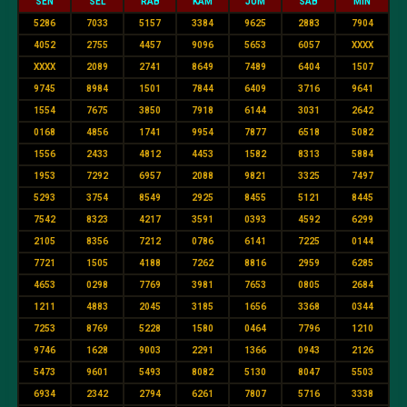
SEN
SEL
RAB
KAM
JUM
SAB
MIN
5286
7033
5157
3384
9625
2883
7904
4052
2755
4457
9096
5653
6057
XXXX
XXXX
2089
2741
8649
7489
6404
1507
9745
8984
1501
7844
6409
3716
9641
1554
7675
3850
7918
6144
3031
2642
0168
4856
1741
9954
7877
6518
5082
1556
2433
4812
4453
1582
8313
5884
1953
7292
6957
2088
9821
3325
7497
5293
3754
8549
2925
8455
5121
8445
7542
8323
4217
3591
0393
4592
6299
2105
8356
7212
0786
6141
7225
0144
7721
1505
4188
7262
8816
2959
6285
4653
0298
7769
3981
7653
0805
2684
1211
4883
2045
3185
1656
3368
0344
7253
8769
5228
1580
0464
7796
1210
9746
1628
9003
2291
1366
0943
2126
5473
9601
5493
8082
5130
8047
5503
6934
2342
2794
6261
7807
5716
3338