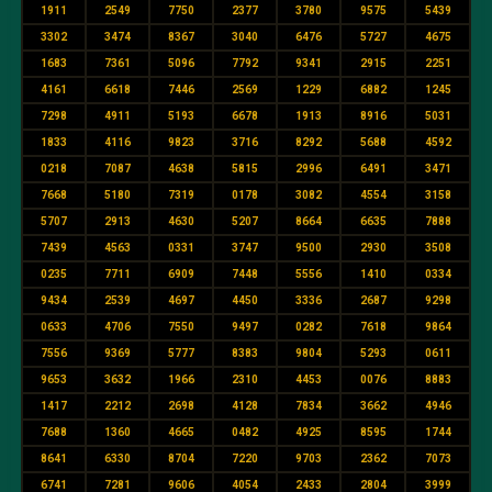
1911
2549
7750
2377
3780
9575
5439
3302
3474
8367
3040
6476
5727
4675
1683
7361
5096
7792
9341
2915
2251
4161
6618
7446
2569
1229
6882
1245
7298
4911
5193
6678
1913
8916
5031
1833
4116
9823
3716
8292
5688
4592
0218
7087
4638
5815
2996
6491
3471
7668
5180
7319
0178
3082
4554
3158
5707
2913
4630
5207
8664
6635
7888
7439
4563
0331
3747
9500
2930
3508
0235
7711
6909
7448
5556
1410
0334
9434
2539
4697
4450
3336
2687
9298
0633
4706
7550
9497
0282
7618
9864
7556
9369
5777
8383
9804
5293
0611
9653
3632
1966
2310
4453
0076
8883
1417
2212
2698
4128
7834
3662
4946
7688
1360
4665
0482
4925
8595
1744
8641
6330
8704
7220
9703
2362
7073
6741
7281
9606
4054
2433
2804
3999