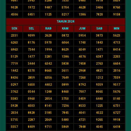
9641
3943
5288
7535
0480
9918
0639
9028
1972
9487
0704
4628
3406
8760
4506
0451
1125
0217
1386
7820
9158
TAHUN 2024
SEN
SEL
RAB
KAM
JUM
SAB
MIN
2331
9099
2628
0872
5954
3873
5623
6263
8176
5970
6064
1740
1843
4713
6963
7344
1994
8629
6549
1471
8414
5129
1477
3281
1386
4076
6387
2203
7719
3444
6342
5838
7458
2763
6604
1442
8370
8665
3611
2968
4821
2016
8436
2859
6356
7649
7260
1212
7559
0297
5650
4402
0899
8792
9359
9517
3762
0544
1248
8460
7007
8065
5676
5583
0960
2054
3750
0459
6440
0140
5928
6503
8141
7236
8533
1225
6731
2034
8828
3185
7845
4041
4522
6727
5715
2287
2069
5480
4721
9265
9918
5557
8409
9711
5869
7848
4045
6418