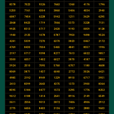
8378
7023
9326
7663
1360
4176
1796
5250
7161
4304
3860
5406
4034
2940
6087
7454
6228
5942
1211
3629
6295
2068
8423
1719
7066
5373
3228
7131
9925
8313
0717
2420
9193
0059
8128
1940
2125
1078
0787
7950
9498
9524
4241
5039
7270
6370
3823
0467
2172
4769
8430
7004
5465
4841
8557
1996
2197
0717
9398
8277
7613
6022
9857
3500
6557
1402
6027
3870
4187
2802
3924
2510
7095
5760
6707
1180
4608
8069
3871
1437
6040
2772
3026
6421
4985
2192
8949
1229
8910
6717
3951
2413
8399
2643
4375
1373
3900
8364
8595
5184
0477
1572
3295
1776
8252
9612
0188
1414
2641
8916
2149
6549
3611
2556
9013
3872
7406
4906
2912
2775
6656
8403
3136
9367
2880
9603