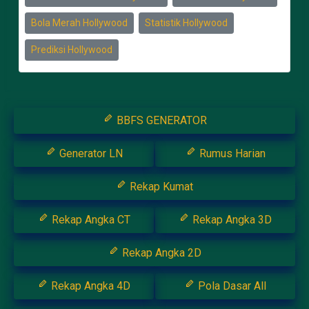
Bola Merah Hollywood
Statistik Hollywood
Prediksi Hollywood
BBFS GENERATOR
Generator LN
Rumus Harian
Rekap Kumat
Rekap Angka CT
Rekap Angka 3D
Rekap Angka 2D
Rekap Angka 4D
Pola Dasar All