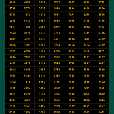
8918
4758
0813
5567
8805
8079
3740
5789
5074
3627
6998
2894
8400
0046
6703
1332
4412
9051
7291
6250
2866
2093
8430
9557
6938
5695
3745
9716
9817
1123
2286
8249
4809
4682
0493
7552
2378
3612
2794
7313
1789
5196
0235
4626
6172
0401
8816
2635
5382
9616
1083
8702
5294
3356
9364
5312
6221
6934
3197
4790
0925
5560
4869
9846
7456
3576
2335
6878
4311
4157
8460
4919
8118
7596
9780
3992
9672
6612
9288
2894
1784
5820
4998
2866
7060
5424
5110
0488
7063
1350
9766
1152
1318
8952
0135
7015
2885
8422
1598
3387
4385
7808
1009
7299
7555
4229
0721
1251
5205
9988
0255
9682
8403
4258
4702
9526
1876
8606
7644
6110
3563
0405
0963
6102
3871
7857
3318
1454
3685
1568
2510
6019
6441