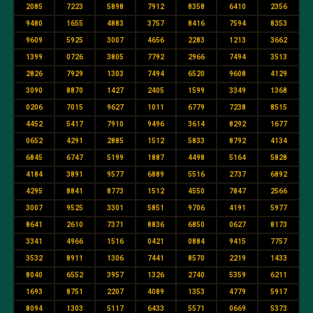
2085
7223
5898
7912
8358
6410
2356
9480
1655
4883
3757
8416
7594
8353
9609
5925
3007
4656
2283
1213
3662
1399
0726
3805
7792
2966
7494
3513
2826
7929
1303
7494
6520
9608
4129
3090
8870
1427
2405
1599
3349
1368
0206
7015
9627
1011
6779
7238
8515
4452
5417
7910
9496
3614
8292
1677
0652
4291
2885
1512
5833
8792
4134
6845
6747
5199
1887
4498
5164
5828
4184
3891
9577
6889
5516
2737
6892
4295
8841
8773
1512
4550
7847
2566
3007
9525
3301
5851
9706
4191
5977
8641
2610
7371
8836
6850
0627
8173
3341
4966
1516
0421
0884
9415
7757
3532
8911
1306
7441
8570
2219
1433
8040
6552
3957
1326
2740
5359
6211
1693
8751
2207
4089
1353
4779
5917
8094
1303
5117
6433
5571
0669
5373