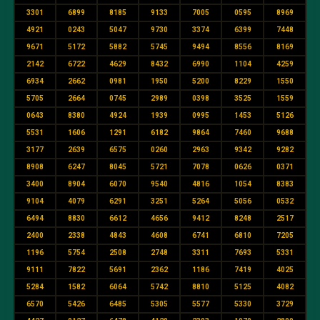
3301
6899
8185
9133
7005
0595
8969
4921
0243
5047
9730
3374
6399
7448
9671
5172
5882
5745
9494
8556
8169
2142
6722
4629
8432
6990
1104
4259
6934
2662
0981
1950
5200
8229
1550
5705
2664
0745
2989
0398
3525
1559
0643
8380
4924
1939
0995
1453
5126
5531
1606
1291
6182
9864
7460
9688
3177
2639
6575
0260
2963
9342
9282
8908
6247
8045
5721
7078
0626
0371
3400
8904
6070
9540
4816
1054
8383
9104
4079
6291
3251
5264
5056
0532
6494
8830
6612
4656
9412
8248
2517
2400
2338
4843
4608
6741
6810
7205
1196
5754
2508
2748
3311
7693
5331
9111
7822
5691
2362
1186
7419
4025
5284
1582
6064
5742
8810
5125
4082
6570
5426
6485
5305
5577
5330
3729