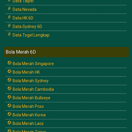
Data Taipei
Data Nevada
Data HK 6D
Data Sydney 6D
Data Togel Lengkap
Bola Merah 6D
Bola Merah Singapore
Bola Merah HK
Bola Merah Sydney
Bola Merah Cambodia
Bola Merah Bullseye
Bola Merah Pcso
Bola Merah Korea
Bola Merah Laos
Bola Merah Taipei