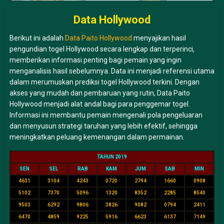
Data Hollywood
Berikut ini adalah
Data Paito Hollywood
menyajikan hasil
pengundian togel Hollywood secara lengkap dan terperinci,
memberikan informasi penting bagi pemain yang ingin
menganalisis hasil sebelumnya. Data ini menjadi referensi utama
dalam merumuskan prediksi togel Hollywood terkini. Dengan
akses yang mudah dan pembaruan yang rutin, Data Paito
Hollywood menjadi alat andal bagi para penggemar togel.
Informasi ini membantu pemain mengenali pola pengeluaran
dan menyusun strategi taruhan yang lebih efektif, sehingga
meningkatkan peluang kemenangan dalam permainan.
TAHUN 2019
SEN
SEL
RAB
KAM
JUM
SAB
MIN
4631
3104
4243
0720
2794
1660
0908
5102
7370
5096
1320
8352
2285
8540
9503
6292
9806
3826
9082
0794
2411
6470
4859
9225
5916
6623
6137
7149