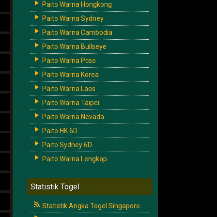
Paito Warna Hongkong
Paito Warna Sydney
Paito Warna Cambodia
Paito Warna Bullseye
Paito Warna Pcso
Paito Warna Korea
Paito Warna Laos
Paito Warna Taipei
Paito Warna Nevada
Paito HK 6D
Paito Sydney 6D
Paito Warna Lengkap
Statistik Togel
Statistik Angka Togel Singapore