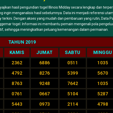
jikan hasil pengundian togel Illinois Midday secara lengkap dan terperi
 ingin menganalisis hasil sebelumnya. Data ini menjadi referensi uta
ay terkini. Dengan akses yang mudah dan pembaruan yang rutin, Data Pa
penggemar togel. Informasi ini membantu pemain mengenali pola pengelu
ektif, sehingga meningkatkan peluang kemenangan dalam permainan.
TAHUN 2019
KAMIS
JUMAT
SABTU
MINGGU
2362
6886
0511
1035
4792
8276
5399
5670
8763
9248
7642
1035
0761
0667
5104
5287
5443
0973
2114
4798