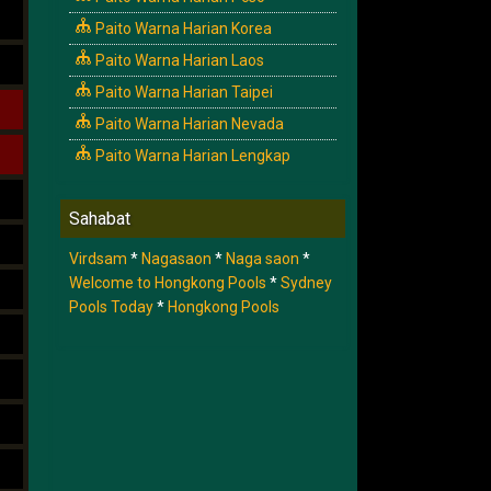
Paito Warna Harian Korea
Paito Warna Harian Laos
Paito Warna Harian Taipei
Paito Warna Harian Nevada
Paito Warna Harian Lengkap
Sahabat
Virdsam
*
Nagasaon
*
Naga saon
*
Welcome to Hongkong Pools
*
Sydney
Pools Today
*
Hongkong Pools