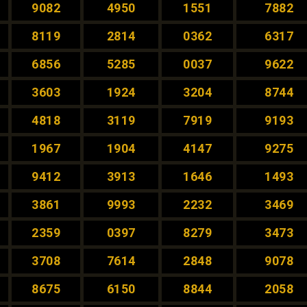
9082
4950
1551
7882
8119
2814
0362
6317
6856
5285
0037
9622
3603
1924
3204
8744
4818
3119
7919
9193
1967
1904
4147
9275
9412
3913
1646
1493
3861
9993
2232
3469
2359
0397
8279
3473
3708
7614
2848
9078
8675
6150
8844
2058