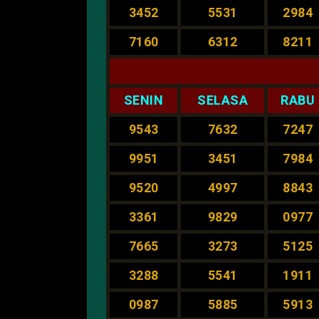
3452
5531
2984
7160
6312
8211
SENIN
SELASA
RABU
9543
7632
7247
9951
3451
7984
9520
4997
8843
3361
9829
0977
7665
3273
5125
3288
5541
1911
0987
5885
5913