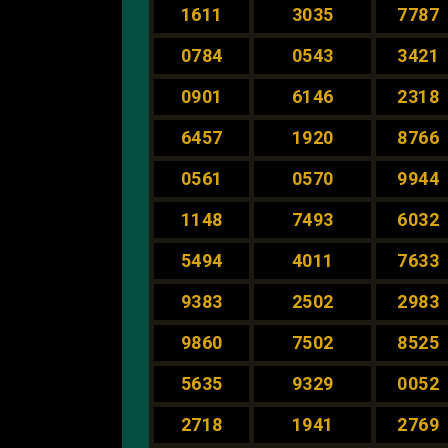
1611
3035
7787
0784
0543
3421
0901
6146
2318
6457
1920
8766
0561
0570
9944
1148
7493
6032
5494
4011
7633
9383
2502
2983
9860
7502
8525
5635
9329
0052
2718
1941
2769