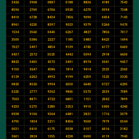
3426
3908
0887
0188
8836
4189
7543
8596
2769
6706
0920
6270
0594
7348
8410
6728
8434
7456
9090
0454
7143
8961
4220
8397
9033
9379
5264
9470
1534
3560
0440
6267
4827
7856
7017
3500
5386
2227
1185
5483
8423
1694
7027
3497
4854
9139
4745
6177
0603
0437
2372
5525
4442
5094
2918
6630
8823
3403
4373
3491
8974
3041
9657
9150
3647
4586
1814
9414
2323
2363
0129
6262
4992
9199
6259
1523
3320
0820
8326
9994
6550
6640
0727
6205
0225
2777
9362
9865
5373
2539
7589
7503
8871
4722
6801
1151
2042
7899
9233
5273
3280
3252
9910
5400
4240
0938
9106
9364
6481
3821
1716
3079
4795
1834
3211
8456
9500
7979
0544
0031
0410
6175
0038
0107
6016
3182
3601
2824
1355
4238
0690
4119
7940