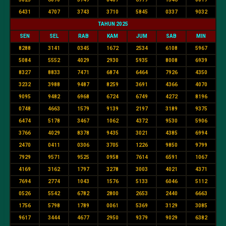
6431
4707
3743
3710
5845
0337
9032
TAHUN 2025
SEN
SEL
RAB
KAM
JUM
SAB
MIN
8288
3141
0345
1672
2534
6108
5967
5084
5552
4029
2930
5935
8008
6939
8327
8833
7471
6874
6464
7926
4350
3232
3988
9487
8259
3691
4366
4070
9095
9482
6968
6724
6749
4272
8196
0748
4663
1579
9139
2197
3189
9375
6474
5178
3467
1062
4372
9530
5906
3766
4029
8378
9435
3021
4385
6994
2470
0411
0306
3705
1226
9850
9799
7929
9571
9525
0958
7614
6591
1067
4169
3162
1797
3278
3003
4021
4371
7694
2774
1043
1576
5133
6046
5112
0526
5542
6782
2800
2653
2440
6663
1756
5798
1789
0061
5369
3129
3085
9617
3444
4677
2950
9379
9029
6382