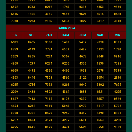
6372
0733
0216
1745
0398
4853
9580
6845
1356
4032
9588
9624
8515
0468
7588
9283
2565
5053
1022
0317
3148
TAHUN 2024
SEN
SEL
RAB
KAM
JUM
SAB
MIN
6632
0465
3500
1488
5432
7020
8381
8753
4143
7774
6539
6487
0923
1780
5263
0805
7224
5367
4675
8048
9916
4868
1297
0274
0206
4306
1230
7382
6668
4492
4536
6466
1958
2678
5598
4303
8446
7508
4560
2122
5054
2990
6265
4756
7093
8266
8640
9802
7674
2209
3438
9503
4364
4888
6521
4275
8647
7413
7117
8106
9390
5557
0549
4674
6232
9319
5045
5970
5417
5707
0908
8752
0427
9242
8487
6490
8951
6267
8404
3924
3297
6611
1563
4260
4225
8442
0827
3474
5623
5758
9309