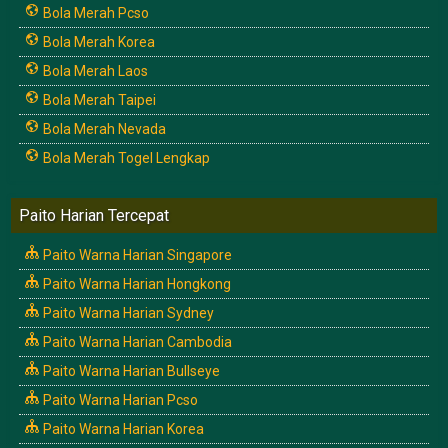
Bola Merah Pcso
Bola Merah Korea
Bola Merah Laos
Bola Merah Taipei
Bola Merah Nevada
Bola Merah Togel Lengkap
Paito Harian Tercepat
Paito Warna Harian Singapore
Paito Warna Harian Hongkong
Paito Warna Harian Sydney
Paito Warna Harian Cambodia
Paito Warna Harian Bullseye
Paito Warna Harian Pcso
Paito Warna Harian Korea