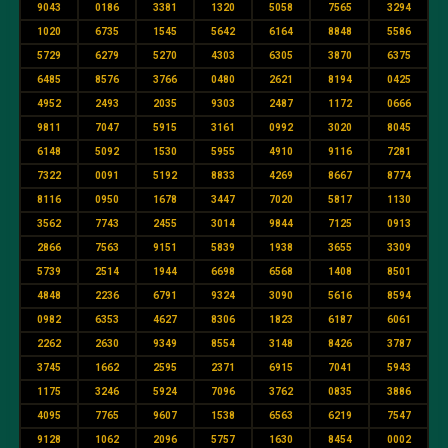
9043
0186
3381
1320
5058
7565
3294
1020
6735
1545
5642
6164
8848
5586
5729
6279
5270
4303
6305
3870
6375
6485
8576
3766
0480
2621
8194
0425
4952
2493
2035
9303
2487
1172
0666
9811
7047
5915
3161
0992
3020
8045
6148
5092
1530
5955
4910
9116
7281
7322
0091
5192
8833
4269
8667
8774
8116
0950
1678
3447
7020
5817
1130
3562
7743
2455
3014
9844
7125
0913
2866
7563
9151
5839
1938
3655
3309
5739
2514
1944
6698
6568
1408
8501
4848
2236
6791
9324
3090
5616
8594
0982
6353
4627
8306
1823
6187
6061
2262
2630
9349
8554
3148
8426
3787
3745
1662
2595
2371
6915
7041
5943
1175
3246
5924
7096
3762
0835
3886
4095
7765
9607
1538
6563
6219
7547
9128
1062
2096
5757
1630
8454
0002