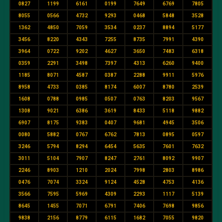
0827
1199
6161
0199
7649
6769
7805
8055
0566
4732
9293
0468
5848
3528
1362
4850
7059
3534
0237
8894
5177
3456
8220
4343
7255
8735
7991
4390
3964
0722
9202
4627
3650
7483
6318
0359
2291
3498
7397
4313
6260
9400
1185
8071
4587
0387
2288
9911
5976
8958
4733
0385
8174
6007
8780
2539
1608
0788
0985
0507
0763
8203
9567
1308
9021
6386
3619
8433
5118
9882
6907
8175
9383
0407
9681
4945
3506
0080
5882
0767
6762
7813
0895
0597
3246
5794
8294
6454
5635
7601
7632
3011
5104
7907
8247
2761
8092
9907
2246
8903
1210
2024
7998
2803
8986
0476
7074
3324
9124
4528
4753
4136
3566
7595
5969
4309
2293
1117
5139
8645
1455
7071
6791
7406
7698
9856
9838
2156
8779
6115
1682
7055
9820