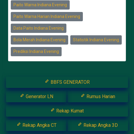
Paito Warna Indiana Evening
Paito Warna Harian Indiana Evening
Data Paito Indiana Evening
Bola Merah Indiana Evening
Statistik Indiana Evening
Prediksi Indiana Evening
BBFS GENERATOR
Generator LN
Rumus Harian
Rekap Kumat
Rekap Angka CT
Rekap Angka 3D