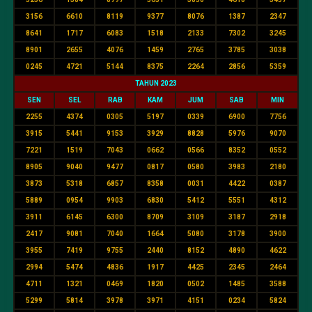
3156
6610
8119
9377
8076
1387
2347
8641
1717
6083
1518
2133
7302
3245
8901
2655
4076
1459
2765
3785
3038
0245
4721
5144
8375
2264
2856
5359
TAHUN 2023
SEN
SEL
RAB
KAM
JUM
SAB
MIN
2255
4374
0305
5197
0339
6900
7756
3915
5441
9153
3929
8828
5976
9070
7221
1519
7043
0662
0566
8352
0552
8905
9040
9477
0817
0580
3983
2180
3873
5318
6857
8358
0031
4422
0387
5889
0954
9903
6830
5412
5551
4312
3911
6145
6300
8709
3109
3187
2918
2417
9081
7040
1664
5080
3178
3900
3955
7419
9755
2440
8152
4890
4622
2994
5474
4836
1917
4425
2345
2464
4711
1321
0469
1820
0502
1485
3588
5299
5814
3978
3971
4151
0234
5824