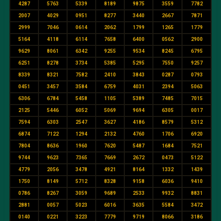
4287
5763
5339
8189
9875
3559
7782
2007
4029
0951
8277
3440
2667
7871
2999
7046
0614
2062
1799
1265
1779
5164
4118
6114
7658
6400
0562
2900
9629
8061
6342
9255
9534
8245
6795
6251
8278
3734
5385
5295
7550
9257
8339
8321
7582
2410
3843
0287
0793
0451
3457
3584
6759
4031
2394
5063
6306
6784
5458
1105
5389
7485
7015
2125
5446
6052
5069
9694
6305
0017
7594
6303
2547
3627
4186
8579
5312
6874
7122
1294
2132
4760
1706
6920
7804
8636
1960
7620
5487
1684
7521
9744
9623
7365
7669
2672
0473
5122
4779
2056
3478
4921
8164
1332
1439
1750
8149
5712
8328
9158
6036
9410
0786
8267
3059
9689
2533
9932
8831
2881
0057
5023
6016
3635
5584
3472
0140
0221
3223
7779
9719
8066
3186