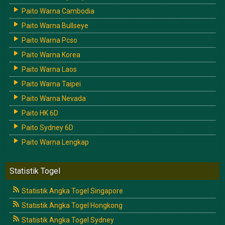
Paito Warna Cambodia
Paito Warna Bullseye
Paito Warna Pcso
Paito Warna Korea
Paito Warna Laos
Paito Warna Taipei
Paito Warna Nevada
Paito HK 6D
Paito Sydney 6D
Paito Warna Lengkap
Statistik Togel
Statistik Angka Togel Singapore
Statistik Angka Togel Hongkong
Statistik Angka Togel Sydney