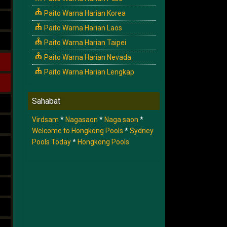
Paito Warna Harian Korea
Paito Warna Harian Laos
Paito Warna Harian Taipei
Paito Warna Harian Nevada
Paito Warna Harian Lengkap
Sahabat
Virdsam
*
Nagasaon
*
Naga saon
*
Welcome to Hongkong Pools
*
Sydney
Pools Today
*
Hongkong Pools