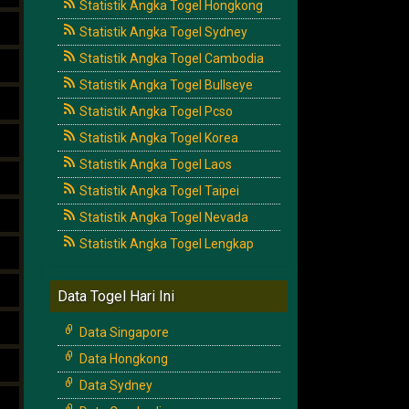
Statistik Angka Togel Hongkong
Statistik Angka Togel Sydney
Statistik Angka Togel Cambodia
Statistik Angka Togel Bullseye
Statistik Angka Togel Pcso
Statistik Angka Togel Korea
Statistik Angka Togel Laos
Statistik Angka Togel Taipei
Statistik Angka Togel Nevada
Statistik Angka Togel Lengkap
Data Togel Hari Ini
Data Singapore
Data Hongkong
Data Sydney