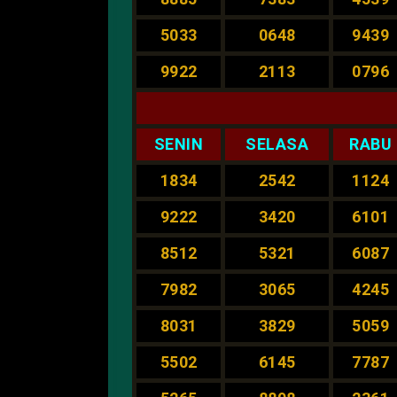
5033
0648
9439
9922
2113
0796
SENIN
SELASA
RABU
1834
2542
1124
9222
3420
6101
8512
5321
6087
7982
3065
4245
8031
3829
5059
5502
6145
7787