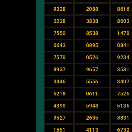
9328
2088
8616
2228
3838
8603
7550
8538
1470
6643
0895
0841
7570
0526
9234
8937
9657
3581
0446
5556
8407
6218
0611
7526
4390
5948
5136
9527
2635
8831
1551
4113
6732