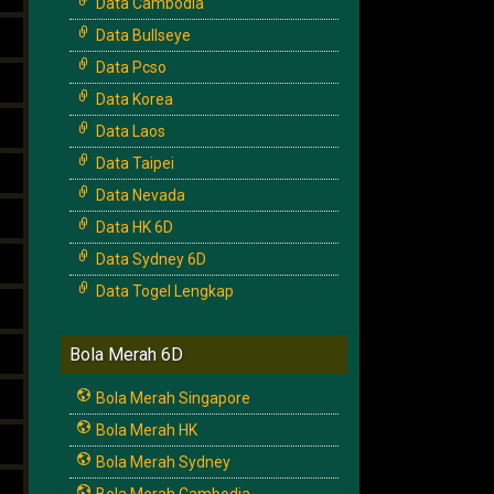
Data Cambodia
Data Bullseye
Data Pcso
Data Korea
Data Laos
Data Taipei
Data Nevada
Data HK 6D
Data Sydney 6D
Data Togel Lengkap
Bola Merah 6D
Bola Merah Singapore
Bola Merah HK
Bola Merah Sydney