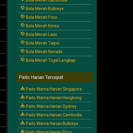
Bola Merah Cambodia
Bola Merah Bullseye
Bola Merah Pcso
Bola Merah Korea
Bola Merah Laos
Bola Merah Taipei
Bola Merah Nevada
Bola Merah Togel Lengkap
Paito Harian Tercepat
Paito Warna Harian Singapore
Paito Warna Harian Hongkong
Paito Warna Harian Sydney
Paito Warna Harian Cambodia
Paito Warna Harian Bullseye
Paito Warna Harian Pcso