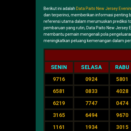
Berikut ini adalah
Data Paito New Jersey Eveni
dan terperinci, memberikan informasi penting b
referensi utama dalam merumuskan prediksi to
pembaruan yang rutin, Data Paito New Jersey Ev
membantu pemain mengenali pola pengeluaran d
meningkatkan peluang kemenangan dalam per
SENIN
SELASA
RABU
9716
0924
5801
6581
0833
4028
6219
7747
0474
3165
6494
9670
1161
1934
3015