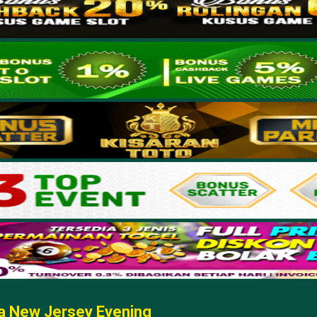
a New Jersey Evening