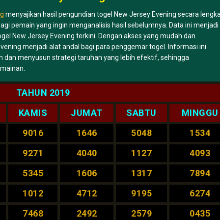
ng
menyajikan hasil pengundian togel New Jersey Evening secara lengk
agi pemain yang ingin menganalisis hasil sebelumnya. Data ini menjadi
gel New Jersey Evening terkini. Dengan akses yang mudah dan
ening menjadi alat andal bagi para penggemar togel. Informasi ini
an menyusun strategi taruhan yang lebih efektif, sehingga
mainan.
TAHUN 2019
KAMIS
JUMAT
SABTU
MINGGU
9016
1646
5048
1534
9271
4040
1127
4093
5345
1606
1317
7894
1012
4712
9195
6274
7468
2492
2579
0435