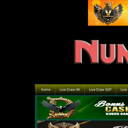
Home
Live Draw HK
Live Draw SGP
Live