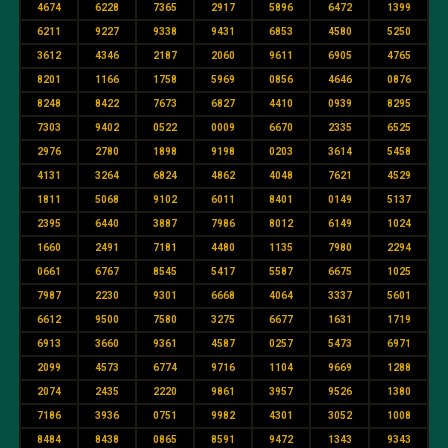
4674
6228
7365
2917
5896
6472
1399
6211
9227
9338
9431
6853
4580
5250
3612
4346
2187
2060
9611
6905
4765
8201
1166
1758
5969
0856
4646
0876
8248
8422
7673
6827
4410
0939
8295
7303
9402
0522
0009
6670
2335
6525
2976
2780
1898
9198
0203
3614
5458
4131
3264
6824
4862
4048
7621
4529
1811
5068
9102
6011
8401
0149
5137
2395
6440
3887
7986
8012
6149
1024
1660
2491
7181
4480
1135
7980
2294
0661
6767
8545
5417
5587
6675
1025
7987
2230
9301
6668
4064
3337
5601
6612
9500
7580
3275
6677
1631
1719
6913
3660
9361
4587
0257
5473
6971
2099
4573
6774
9716
1104
9669
1288
2074
2435
2220
9861
3957
9526
1380
7186
3936
0751
9982
4301
3052
1008
8484
8438
0865
8591
9472
1343
9343