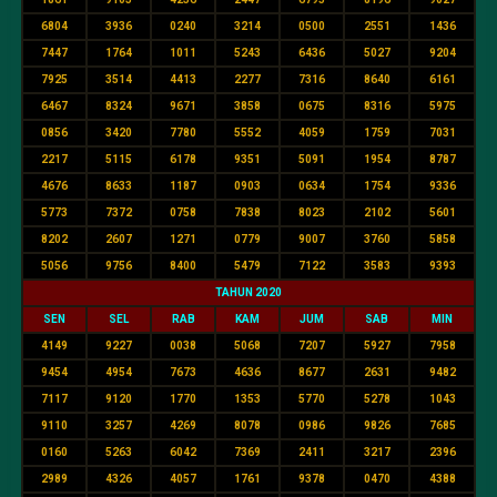
6804
3936
0240
3214
0500
2551
1436
7447
1764
1011
5243
6436
5027
9204
7925
3514
4413
2277
7316
8640
6161
6467
8324
9671
3858
0675
8316
5975
0856
3420
7780
5552
4059
1759
7031
2217
5115
6178
9351
5091
1954
8787
4676
8633
1187
0903
0634
1754
9336
5773
7372
0758
7838
8023
2102
5601
8202
2607
1271
0779
9007
3760
5858
5056
9756
8400
5479
7122
3583
9393
TAHUN 2020
SEN
SEL
RAB
KAM
JUM
SAB
MIN
4149
9227
0038
5068
7207
5927
7958
9454
4954
7673
4636
8677
2631
9482
7117
9120
1770
1353
5770
5278
1043
9110
3257
4269
8078
0986
9826
7685
0160
5263
6042
7369
2411
3217
2396
2989
4326
4057
1761
9378
0470
4388