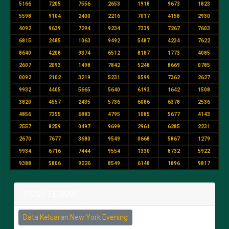
5166
7205
7556
2653
1918
9673
1823
5598
9104
2400
2216
7017
4158
2930
4092
9639
7294
9234
7339
7267
7603
6815
2485
1063
9492
5487
4234
7622
8640
4208
9374
6512
8187
1773
4085
2607
2093
1498
7842
5248
8669
0785
0092
2102
3219
5231
0599
7362
2627
9932
4405
5665
5640
6193
1642
1508
3820
4557
2435
5736
6086
6378
2536
4856
7355
6883
4795
1085
5677
4143
2557
8259
0497
9699
2961
6285
2231
2670
7677
3680
9549
0668
5867
1279
9934
6716
7444
9554
1330
8732
5922
9388
5806
9226
8549
6148
1896
9817
POST TERKAIT
Data Keluaran New York Evening