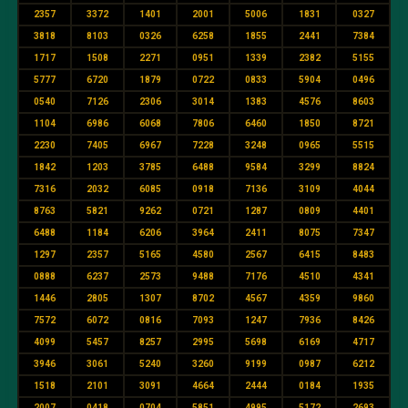
2357
3372
1401
2001
5006
1831
0327
3818
8103
0326
6258
1855
2441
7384
1717
1508
2271
0951
1339
2382
5155
5777
6720
1879
0722
0833
5904
0496
0540
7126
2306
3014
1383
4576
8603
1104
6986
6068
7806
6460
1850
8721
2230
7405
6967
7228
3248
0965
5515
1842
1203
3785
6488
9584
3299
8824
7316
2032
6085
0918
7136
3109
4044
8763
5821
9262
0721
1287
0809
4401
6488
1184
6206
3964
2411
8075
7347
1297
2357
5165
4580
2567
6415
8483
0888
6237
2573
9488
7176
4510
4341
1446
2805
1307
8702
4567
4359
9860
7572
6072
0816
7093
1247
7936
8426
4099
5457
8257
2995
5698
6169
4717
3946
3061
5240
3260
9199
0987
6212
1518
2101
3091
4664
2444
0184
1935
2007
0418
0704
5851
4995
5172
2693