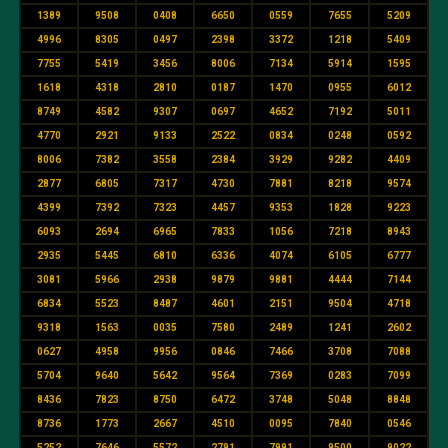
1389
9508
0408
6650
0559
7655
5209
4996
8305
0497
2398
3372
1218
5409
7755
5419
3456
8006
7134
5914
1595
1618
4318
2810
0187
1470
0955
6012
8749
4582
9307
0697
4652
7192
5011
4770
2921
9133
2522
0834
0248
0592
8006
7382
3558
2384
3929
9282
4409
2877
6805
7317
4730
7881
8218
9574
4399
7392
7323
4457
9353
1828
9223
6093
2694
6965
7833
1056
7218
8943
2935
5445
6810
6336
4074
6105
6777
3081
5966
2938
9879
9881
4444
7144
6834
5523
8487
4601
2151
9504
4718
9318
1563
0035
7580
2489
1241
2602
0627
4958
9956
0846
7466
3708
7088
5704
9640
5642
9564
7369
0283
7099
8436
7823
8750
6472
3748
5048
8848
8736
1773
2667
4510
0095
7840
0546
5252
7646
5572
2791
7991
9500
9022