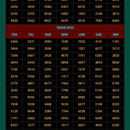
2496
4969
9086
0437
8476
9255
9672
6105
4733
8526
0455
1459
2168
2810
8820
5062
8821
8679
4570
7383
8603
TAHUN 2024
SEN
SEL
RAB
KAM
JUM
SAB
MIN
5406
5271
4982
1045
7023
4141
1181
3866
0864
2560
4242
1257
6077
3912
7266
0607
2420
8870
7701
5205
2820
6894
0442
2842
8808
6007
2892
8820
7145
3074
3290
5301
1579
6501
0865
0670
9365
2091
1417
4728
8167
4276
3779
6851
8577
7464
9811
9675
5795
2543
4505
4629
7798
6792
5130
4613
0790
8395
4995
8586
8985
9665
0599
7038
9338
4468
9024
6077
3158
5303
5129
8048
2286
7764
6328
1296
4925
1791
6462
6240
5092
4364
6645
6056
8237
1377
8305
1017
6507
4069
0225