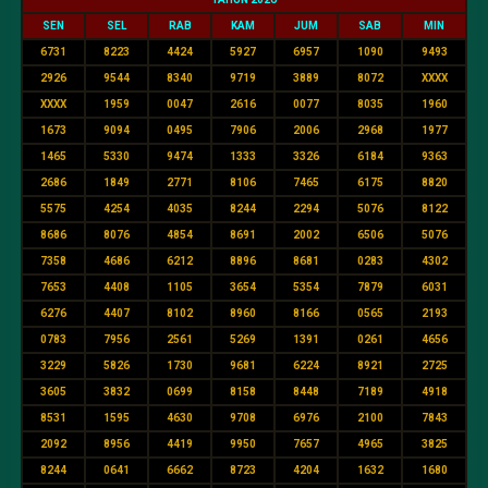
SEN
SEL
RAB
KAM
JUM
SAB
MIN
6731
8223
4424
5927
6957
1090
9493
2926
9544
8340
9719
3889
8072
XXXX
XXXX
1959
0047
2616
0077
8035
1960
1673
9094
0495
7906
2006
2968
1977
1465
5330
9474
1333
3326
6184
9363
2686
1849
2771
8106
7465
6175
8820
5575
4254
4035
8244
2294
5076
8122
8686
8076
4854
8691
2002
6506
5076
7358
4686
6212
8896
8681
0283
4302
7653
4408
1105
3654
5354
7879
6031
6276
4407
8102
8960
8166
0565
2193
0783
7956
2561
5269
1391
0261
4656
3229
5826
1730
9681
6224
8921
2725
3605
3832
0699
8158
8448
7189
4918
8531
1595
4630
9708
6976
2100
7843
2092
8956
4419
9950
7657
4965
3825
8244
0641
6662
8723
4204
1632
1680