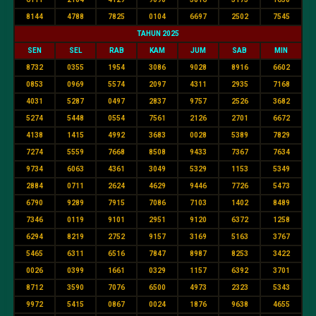
8144
4788
7825
0104
6697
2502
7545
TAHUN 2025
SEN
SEL
RAB
KAM
JUM
SAB
MIN
8732
0355
1954
3086
9028
8916
6602
0853
0969
5574
2097
4311
2935
7168
4031
5287
0497
2837
9757
2526
3682
5274
5448
0554
7561
2126
2701
6672
4138
1415
4992
3683
0028
5389
7829
7274
5559
7668
8508
9433
7367
7634
9734
6063
4361
3049
5329
1153
5349
2884
0711
2624
4629
9446
7726
5473
6790
9289
7915
7086
7103
1402
8489
7346
0119
9101
2951
9120
6372
1258
6294
8219
2752
9157
3169
5163
3767
5465
6311
6516
7847
8987
8253
3422
0026
0399
1661
0329
1157
6392
3701
8712
3590
7076
6500
4973
2323
5343
9972
5415
0867
0024
1876
9638
4655