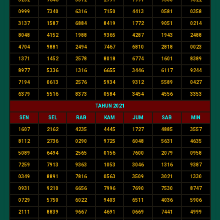
0999
7340
6316
7150
4413
0581
0358
3137
1587
6884
8419
1772
9051
0214
8048
4152
1988
9365
4287
1943
2488
4704
9881
2494
7467
6810
2818
0023
1371
1452
2578
8018
6774
1601
8389
8977
5336
1316
6655
3446
6117
9244
7194
0613
2576
5934
9312
5589
0427
6379
5516
8373
0584
3454
4556
3353
TAHUN 2021
SEN
SEL
RAB
KAM
JUM
SAB
MIN
1607
2162
4235
4445
1727
4885
3557
8112
2736
0290
9725
6048
5631
4635
5089
6494
2565
0156
7600
2079
0958
7259
7913
9363
1053
3046
1316
9387
0349
8891
7816
0563
3509
3021
1330
0931
9210
6656
7996
7690
7530
8747
0729
5750
6022
9403
6511
4036
5906
2111
8839
9667
4691
0669
7441
4999