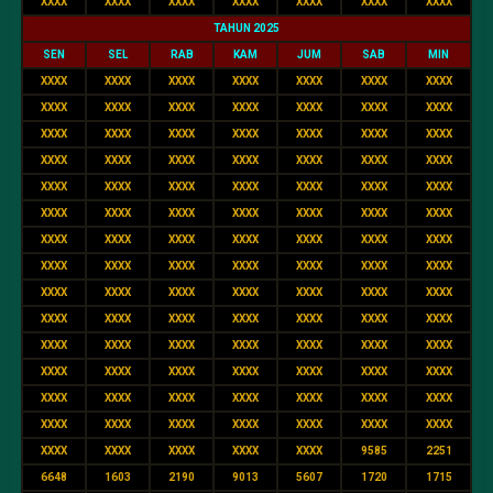
XXXX
XXXX
XXXX
XXXX
XXXX
XXXX
XXXX
TAHUN 2025
SEN
SEL
RAB
KAM
JUM
SAB
MIN
XXXX
XXXX
XXXX
XXXX
XXXX
XXXX
XXXX
XXXX
XXXX
XXXX
XXXX
XXXX
XXXX
XXXX
XXXX
XXXX
XXXX
XXXX
XXXX
XXXX
XXXX
XXXX
XXXX
XXXX
XXXX
XXXX
XXXX
XXXX
XXXX
XXXX
XXXX
XXXX
XXXX
XXXX
XXXX
XXXX
XXXX
XXXX
XXXX
XXXX
XXXX
XXXX
XXXX
XXXX
XXXX
XXXX
XXXX
XXXX
XXXX
XXXX
XXXX
XXXX
XXXX
XXXX
XXXX
XXXX
XXXX
XXXX
XXXX
XXXX
XXXX
XXXX
XXXX
XXXX
XXXX
XXXX
XXXX
XXXX
XXXX
XXXX
XXXX
XXXX
XXXX
XXXX
XXXX
XXXX
XXXX
XXXX
XXXX
XXXX
XXXX
XXXX
XXXX
XXXX
XXXX
XXXX
XXXX
XXXX
XXXX
XXXX
XXXX
XXXX
XXXX
XXXX
XXXX
XXXX
XXXX
XXXX
XXXX
XXXX
XXXX
XXXX
XXXX
9585
2251
6648
1603
2190
9013
5607
1720
1715