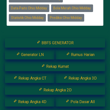
Data Paito Ohio Midday
Bola Merah Ohio Midday
Statistik Ohio Midday
Prediksi Ohio Midday
BBFS GENERATOR
Generator LN
Rumus Harian
Rekap Kumat
Rekap Angka CT
Rekap Angka 3D
Rekap Angka 2D
Rekap Angka 4D
Pola Dasar All