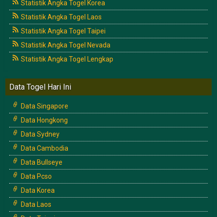
Statistik Angka Togel Korea
Statistik Angka Togel Laos
Statistik Angka Togel Taipei
Statistik Angka Togel Nevada
Statistik Angka Togel Lengkap
Data Togel Hari Ini
Data Singapore
Data Hongkong
Data Sydney
Data Cambodia
Data Bullseye
Data Pcso
Data Korea
Data Laos