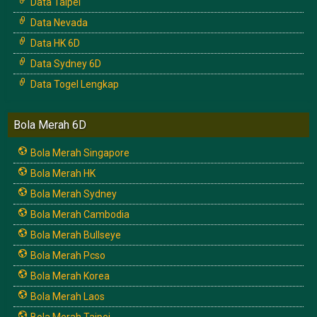
Data Taipei
Data Nevada
Data HK 6D
Data Sydney 6D
Data Togel Lengkap
Bola Merah 6D
Bola Merah Singapore
Bola Merah HK
Bola Merah Sydney
Bola Merah Cambodia
Bola Merah Bullseye
Bola Merah Pcso
Bola Merah Korea
Bola Merah Laos
Bola Merah Taipei