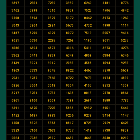
6897
2551
7250
3930
6240
4181
0776
3462
3898
1310
9839
7525
4706
4942
9408
5893
0529
5172
0442
3973
1260
7043
3804
2984
5670
4732
4998
1114
6187
8290
4929
8072
7519
5057
9414
9021
0030
2285
7268
1190
8611
5255
4586
6304
4874
4016
5411
3673
4276
3362
0441
9839
6349
4809
6384
6346
3139
5021
9912
2035
4588
1594
9255
1863
3333
9345
8822
4463
7278
5609
2031
5237
7865
0722
7079
4974
4899
0826
5004
3018
9504
4103
8212
1509
3717
5251
5754
1693
0015
2478
0861
0861
8100
8009
7399
2691
1588
7783
6491
6375
7225
5833
5932
8951
5449
1422
6187
9983
9206
0238
3414
1147
1458
8526
5583
8817
8725
2929
6425
3323
7100
7633
0737
1419
7738
9839
0564
7036
2392
6639
4645
3540
0210