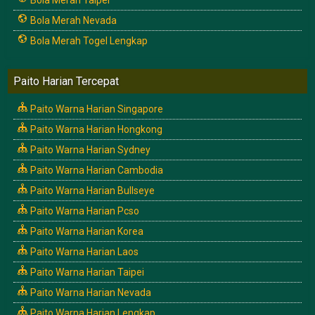
Bola Merah Nevada
Bola Merah Togel Lengkap
Paito Harian Tercepat
Paito Warna Harian Singapore
Paito Warna Harian Hongkong
Paito Warna Harian Sydney
Paito Warna Harian Cambodia
Paito Warna Harian Bullseye
Paito Warna Harian Pcso
Paito Warna Harian Korea
Paito Warna Harian Laos
Paito Warna Harian Taipei
Paito Warna Harian Nevada
Paito Warna Harian Lengkap