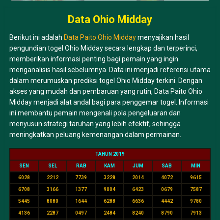
Data Ohio Midday
Berikut ini adalah
Data Paito Ohio Midday
menyajikan hasil
pengundian togel Ohio Midday secara lengkap dan terperinci,
memberikan informasi penting bagi pemain yang ingin
menganalisis hasil sebelumnya. Data ini menjadi referensi utama
dalam merumuskan prediksi togel Ohio Midday terkini. Dengan
akses yang mudah dan pembaruan yang rutin, Data Paito Ohio
Midday menjadi alat andal bagi para penggemar togel. Informasi
ini membantu pemain mengenali pola pengeluaran dan
menyusun strategi taruhan yang lebih efektif, sehingga
meningkatkan peluang kemenangan dalam permainan.
TAHUN 2019
SEN
SEL
RAB
KAM
JUM
SAB
MIN
6028
2212
7739
3228
2014
4072
9615
6708
3166
1377
9004
6423
0679
7587
5445
8080
1644
6288
6636
4442
9780
4136
2287
0497
2484
8240
8790
7913