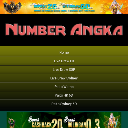
Home
Live Draw HK
Live Draw SGP
Live Draw Sydney
Paito Warna
Paito HK 6D
Paito Sydney 6D