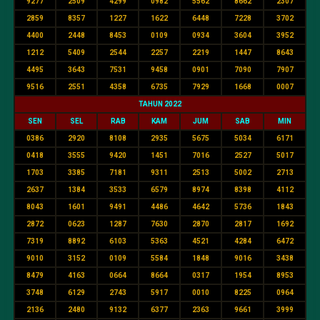
9277
2509
4299
0982
5562
8662
2307
2859
8357
1227
1622
6448
7228
3702
4400
2448
8453
0109
0934
3604
3952
1212
5409
2544
2257
2219
1447
8643
4495
3643
7531
9458
0901
7090
7907
9516
2551
4358
6735
7929
1668
0007
TAHUN 2022
SEN
SEL
RAB
KAM
JUM
SAB
MIN
0386
2920
8108
2935
5675
5034
6171
0418
3555
9420
1451
7016
2527
5017
1703
3385
7181
9311
2513
5002
2713
2637
1384
3533
6579
8974
8398
4112
8043
1601
9491
4486
4642
5736
1843
2872
0623
1287
7630
2870
2817
1692
7319
8892
6103
5363
4521
4284
6472
9010
3152
0109
5584
1848
9016
3438
8479
4163
0664
8664
0317
1954
8953
3748
6129
2743
5917
0010
8225
0964
2136
2480
9132
6377
2363
9661
3999