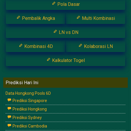
Pola Dasar
Pembalik Angka
Multi Kombinasi
LN vs DN
Kombinasi 4D
Kolaborasi LN
Kalkulator Togel
Prediksi Hari Ini
Data Hongkong Pools 6D
Prediksi Singapore
Prediksi Hongkong
Prediksi Sydney
Prediksi Cambodia