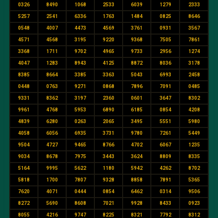
0326
8490
1068
2533
6039
1279
2333
5257
2541
6336
1763
1484
0825
8646
0548
4007
4473
4569
3761
0931
3567
4571
4568
3195
9220
9368
7505
7861
3368
1711
9702
4965
9733
2956
1274
4047
1283
8943
4125
8872
8036
3178
8385
8664
3385
3363
5043
6993
2458
0448
0763
9271
0868
7896
7091
0485
9331
8362
3197
2360
0601
3647
8302
9961
4768
5953
6890
6185
0854
4208
4839
6280
0263
2065
3495
5551
5980
4058
6056
6935
3731
9780
7261
5449
9504
4727
9465
8766
4702
6067
1235
9034
8678
7975
3443
3624
8809
8335
5164
9995
5622
1180
5942
4262
8702
5818
1700
7807
9328
8858
7891
5365
7620
4071
0444
0854
6462
0314
9506
8272
5690
8608
7021
9928
8433
0923
8055
4216
9747
8225
8321
7792
8312