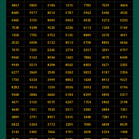
4867
9805
3186
1015
7783
7539
4604
8685
9977
8510
5787
3962
0440
4920
6465
2155
8695
0002
6925
3212
0242
7528
9248
9525
6226
6112
1244
3169
1358
7755
0752
5135
8889
3370
4591
2523
6908
0122
8512
0738
8855
6566
7079
7235
5365
2774
3337
2391
0797
9060
0162
8046
1603
7886
4075
8440
9949
5513
8298
8563
8450
3671
3255
6277
2669
2340
0262
5832
0187
3256
7735
0324
3999
8802
1638
8913
9321
8282
9616
1336
0036
3692
2935
0196
9068
2086
6663
5184
8299
0890
5417
4671
3150
0575
6247
1754
5863
2198
4640
1951
7023
0311
3383
0884
7201
2889
2791
8957
5415
2448
7281
4731
5822
5204
3772
2259
7085
6838
8029
2143
5405
7666
9701
2638
5234
1408