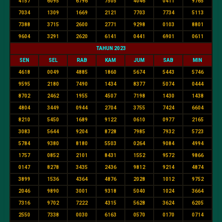
4157
6095
6796
7505
4046
0411
9765
7034
1309
1669
2121
7703
7734
5113
7388
3715
2600
2771
9298
0103
8801
9604
3291
2620
6141
0441
6901
0611
TAHUN 2023
SEN
SEL
RAB
KAM
JUM
SAB
MIN
4618
0049
4885
1860
5674
5443
5746
9595
2180
7490
1434
8377
5074
0444
8702
2462
1955
4507
7198
1430
1438
4804
3449
0944
2704
3755
7424
6604
8210
5450
1689
9122
0610
0977
2165
3083
5644
9204
8728
7985
7932
5723
5784
9380
8180
5503
0264
9084
4994
1757
0852
2101
8431
1552
9572
9866
0147
8278
3435
2436
9812
9214
4874
3899
1536
4364
4876
2028
1012
9752
2046
9890
3001
9318
5040
1024
3664
7316
9702
7222
4315
5628
3624
6205
2550
7338
0030
6163
0570
0170
0714