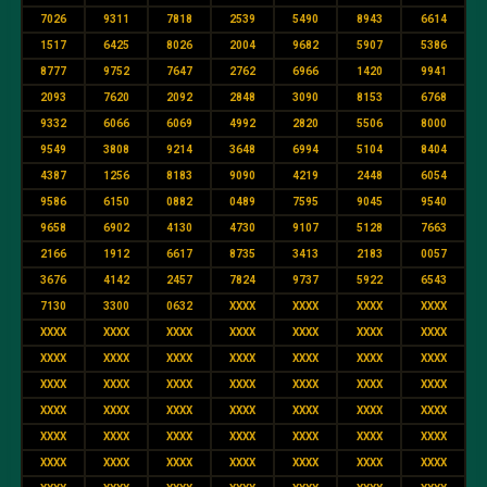
7026
9311
7818
2539
5490
8943
6614
1517
6425
8026
2004
9682
5907
5386
8777
9752
7647
2762
6966
1420
9941
2093
7620
2092
2848
3090
8153
6768
9332
6066
6069
4992
2820
5506
8000
9549
3808
9214
3648
6994
5104
8404
4387
1256
8183
9090
4219
2448
6054
9586
6150
0882
0489
7595
9045
9540
9658
6902
4130
4730
9107
5128
7663
2166
1912
6617
8735
3413
2183
0057
3676
4142
2457
7824
9737
5922
6543
7130
3300
0632
XXXX
XXXX
XXXX
XXXX
XXXX
XXXX
XXXX
XXXX
XXXX
XXXX
XXXX
XXXX
XXXX
XXXX
XXXX
XXXX
XXXX
XXXX
XXXX
XXXX
XXXX
XXXX
XXXX
XXXX
XXXX
XXXX
XXXX
XXXX
XXXX
XXXX
XXXX
XXXX
XXXX
XXXX
XXXX
XXXX
XXXX
XXXX
XXXX
XXXX
XXXX
XXXX
XXXX
XXXX
XXXX
XXXX