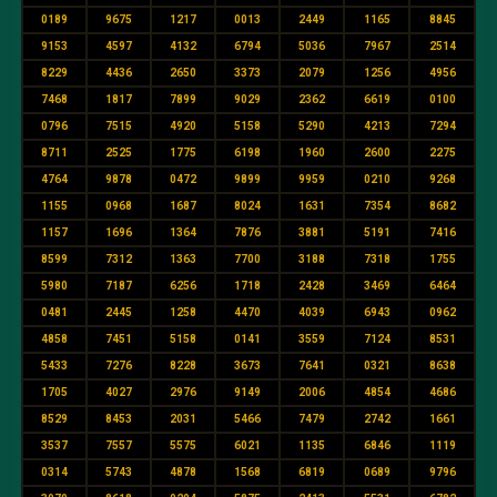
0189
9675
1217
0013
2449
1165
8845
9153
4597
4132
6794
5036
7967
2514
8229
4436
2650
3373
2079
1256
4956
7468
1817
7899
9029
2362
6619
0100
0796
7515
4920
5158
5290
4213
7294
8711
2525
1775
6198
1960
2600
2275
4764
9878
0472
9899
9959
0210
9268
1155
0968
1687
8024
1631
7354
8682
1157
1696
1364
7876
3881
5191
7416
8599
7312
1363
7700
3188
7318
1755
5980
7187
6256
1718
2428
3469
6464
0481
2445
1258
4470
4039
6943
0962
4858
7451
5158
0141
3559
7124
8531
5433
7276
8228
3673
7641
0321
8638
1705
4027
2976
9149
2006
4854
4686
8529
8453
2031
5466
7479
2742
1661
3537
7557
5575
6021
1135
6846
1119
0314
5743
4878
1568
6819
0689
9796