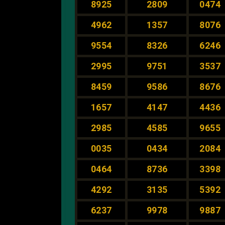
8925
2809
0474
4962
1357
8076
9554
8326
6246
2995
9751
3537
8459
9586
8676
1657
4147
4436
2985
4585
9655
0035
0434
2084
0464
8736
3398
4292
3135
5392
6237
9978
9887