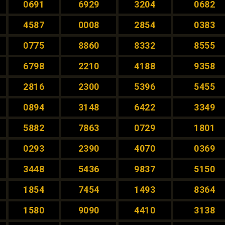
0691
6929
3204
0682
4587
0008
2854
0383
0775
8860
8332
8555
6798
2210
4188
9358
2816
2300
5396
5455
0894
3148
6422
3349
5882
7863
0729
1801
0293
2390
4070
0369
3448
5436
9837
5150
1854
7454
1493
8364
1580
9090
4410
3138