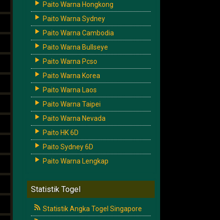
Paito Warna Hongkong
Paito Warna Sydney
Paito Warna Cambodia
Paito Warna Bullseye
Paito Warna Pcso
Paito Warna Korea
Paito Warna Laos
Paito Warna Taipei
Paito Warna Nevada
Paito HK 6D
Paito Sydney 6D
Paito Warna Lengkap
Statistik Togel
Statistik Angka Togel Singapore