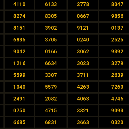
4110
6133
2778
8047
8274
8305
0667
9856
8151
3902
9121
0137
6835
3705
0240
2525
9042
0166
3062
9392
1216
6634
3023
3279
5599
3307
3711
2639
1040
5579
4263
7260
2491
2082
4063
4746
0750
4715
3821
9093
6685
6831
3663
0320