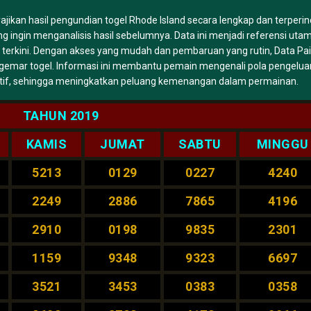
jikan hasil pengundian togel Rhode Island secara lengkap dan terperinc
 ingin menganalisis hasil sebelumnya. Data ini menjadi referensi uta
 terkini. Dengan akses yang mudah dan pembaruan yang rutin, Data Pai
nggemar togel. Informasi ini membantu pemain mengenali pola pengelua
ektif, sehingga meningkatkan peluang kemenangan dalam permainan.
TAHUN 2019
KAMIS
JUMAT
SABTU
MINGGU
5213
0129
0227
4240
2249
2886
7865
4196
2910
0198
9835
2301
1159
9348
9323
6697
3521
3453
0383
0358