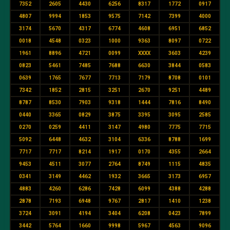
7352
2605
4430
6256
8317
1772
0917
4807
9994
1853
9575
7142
7399
4000
3174
5670
4317
6774
4608
6951
6852
0018
4548
0323
1000
9363
8097
0722
1961
8896
4721
0099
XXXX
3603
4239
0823
5461
7485
7688
6630
3844
0583
0639
1765
7677
7713
7179
8708
0101
7342
1852
2815
3251
2670
9251
4489
8787
8530
7903
9318
1444
7816
8490
0440
3365
0829
3875
3395
3095
2585
0270
0259
4411
3147
4980
7775
7715
5092
6448
4632
3104
6336
8788
1699
7717
7717
8214
1917
0170
4355
2664
9453
4511
3077
2764
8749
1115
4835
0341
3149
4462
1932
3665
3173
6957
4883
4260
6286
7428
6099
4388
4288
2878
7193
6948
9767
2817
1410
1238
3724
3091
4194
3404
6208
0423
7899
3442
5764
1660
9998
5967
4563
9096