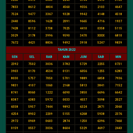
7833
8612
4804
4560
9556
2103
4647
7524
9477
3367
9328
9942
4148
4518
2440
8596
1628
2091
9665
4716
1937
7428
8112
3738
7025
4410
0358
5115
3029
3178
3996
9590
3470
XXXX
6810
7672
4421
8836
9492
3918
5247
9839
TAHUN 2022
SEN
SEL
RAB
KAM
JUM
SAB
MIN
2392
7502
3036
3782
5729
2255
0731
3903
0170
4534
0131
6056
1255
6283
8030
5757
7050
5701
9889
6858
7936
9831
4107
1060
2168
5813
3841
7152
8741
8060
1222
6090
3850
6696
6642
8387
6383
5972
0033
4037
3098
2027
6558
5957
7444
9892
6324
2871
2060
4254
8902
2209
5155
6268
5938
2376
2972
0969
0603
2874
1250
6396
7460
0159
0557
3036
8604
5329
4697
2443