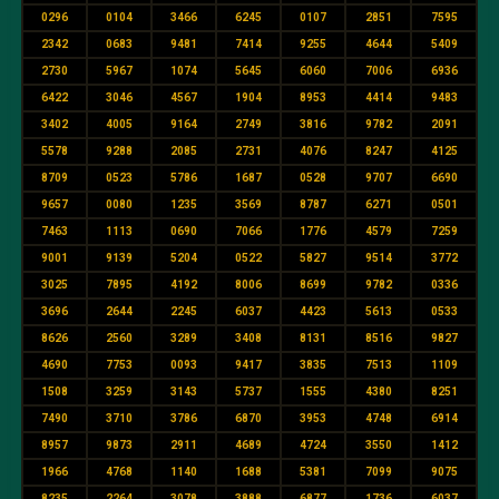
0296
0104
3466
6245
0107
2851
7595
2342
0683
9481
7414
9255
4644
5409
2730
5967
1074
5645
6060
7006
6936
6422
3046
4567
1904
8953
4414
9483
3402
4005
9164
2749
3816
9782
2091
5578
9288
2085
2731
4076
8247
4125
8709
0523
5786
1687
0528
9707
6690
9657
0080
1235
3569
8787
6271
0501
7463
1113
0690
7066
1776
4579
7259
9001
9139
5204
0522
5827
9514
3772
3025
7895
4192
8006
8699
9782
0336
3696
2644
2245
6037
4423
5613
0533
8626
2560
3289
3408
8131
8516
9827
4690
7753
0093
9417
3835
7513
1109
1508
3259
3143
5737
1555
4380
8251
7490
3710
3786
6870
3953
4748
6914
8957
9873
2911
4689
4724
3550
1412
1966
4768
1140
1688
5381
7099
9075
8235
2264
3078
3888
6877
1736
6037