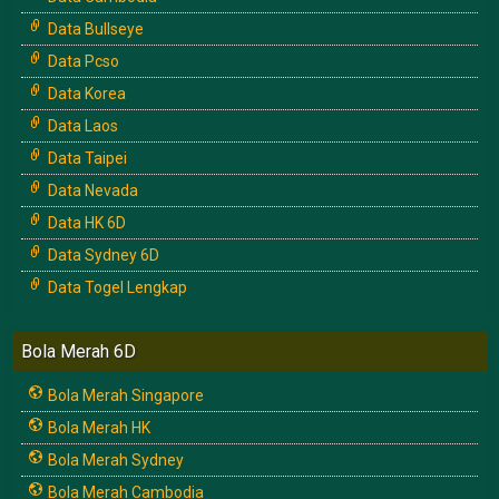
Data Bullseye
Data Pcso
Data Korea
Data Laos
Data Taipei
Data Nevada
Data HK 6D
Data Sydney 6D
Data Togel Lengkap
Bola Merah 6D
Bola Merah Singapore
Bola Merah HK
Bola Merah Sydney
Bola Merah Cambodia