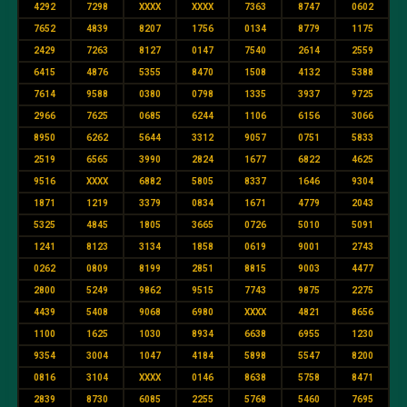
4292
7298
XXXX
XXXX
7363
8747
0602
7652
4839
8207
1756
0134
8779
1175
2429
7263
8127
0147
7540
2614
2559
6415
4876
5355
8470
1508
4132
5388
7614
9588
0380
0798
1335
3937
9725
2966
7625
0685
6244
1106
6156
3066
8950
6262
5644
3312
9057
0751
5833
2519
6565
3990
2824
1677
6822
4625
9516
XXXX
6882
5805
8337
1646
9304
1871
1219
3379
0834
1671
4779
2043
5325
4845
1805
3665
0726
5010
5091
1241
8123
3134
1858
0619
9001
2743
0262
0809
8199
2851
8815
9003
4477
2800
5249
9862
9515
7743
9875
2275
4439
5408
9068
6980
XXXX
4821
8656
1100
1625
1030
8934
6638
6955
1230
9354
3004
1047
4184
5898
5547
8200
0816
3104
XXXX
0146
8638
5758
8471
2839
8730
6085
2255
5768
5460
7695