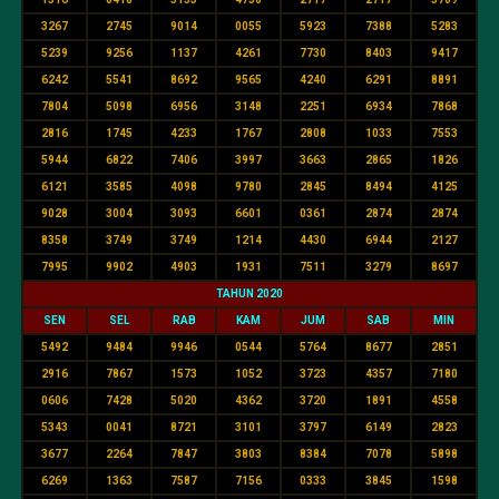
3267
2745
9014
0055
5923
7388
5283
5239
9256
1137
4261
7730
8403
9417
6242
5541
8692
9565
4240
6291
8891
7804
5098
6956
3148
2251
6934
7868
2816
1745
4233
1767
2808
1033
7553
5944
6822
7406
3997
3663
2865
1826
6121
3585
4098
9780
2845
8494
4125
9028
3004
3093
6601
0361
2874
2874
8358
3749
3749
1214
4430
6944
2127
7995
9902
4903
1931
7511
3279
8697
TAHUN 2020
SEN
SEL
RAB
KAM
JUM
SAB
MIN
5492
9484
9946
0544
5764
8677
2851
2916
7867
1573
1052
3723
4357
7180
0606
7428
5020
4362
3720
1891
4558
5343
0041
8721
3101
3797
6149
2823
3677
2264
7847
3803
8384
7078
5898
6269
1363
7587
7156
0333
3845
1598