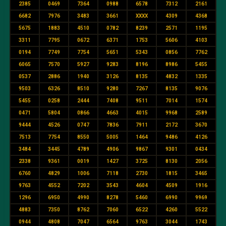
2385
0469
7364
0988
6578
7312
2161
6682
7976
3483
3661
XXXX
4309
4368
5675
1883
4510
0782
8239
2571
1195
3311
7795
0672
6371
1753
5606
4103
0194
7749
7754
5651
5343
0856
7762
6065
7570
5927
9283
8196
8986
5455
0537
2886
1940
3126
8135
4832
1335
9503
6326
8510
9280
7267
8135
9076
5455
0258
2444
7408
9511
7014
1574
0471
5804
0866
4663
4015
9968
2589
9444
4526
0747
7836
7911
2172
3670
7513
7754
8550
5005
1464
9486
4126
3484
3445
4789
4906
9867
9301
0434
2338
9361
0019
1427
3725
8130
2056
6760
4829
1006
7118
2730
1815
3465
9763
4552
7202
3543
4604
4509
1916
1296
6950
4990
8278
5460
6990
9969
4883
7350
8762
7060
6522
4260
5522
0944
4808
7047
6564
9763
3044
1743