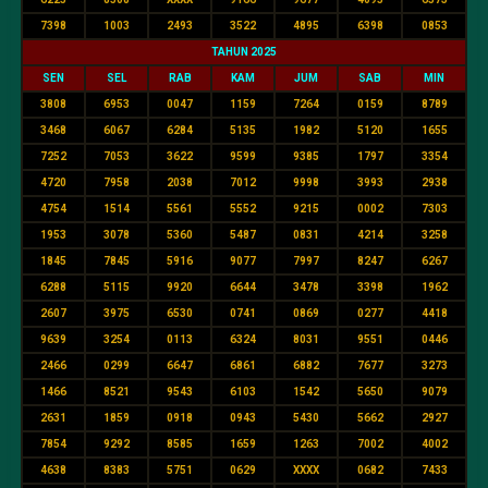
7398
1003
2493
3522
4895
6398
0853
TAHUN 2025
SEN
SEL
RAB
KAM
JUM
SAB
MIN
3808
6953
0047
1159
7264
0159
8789
3468
6067
6284
5135
1982
5120
1655
7252
7053
3622
9599
9385
1797
3354
4720
7958
2038
7012
9998
3993
2938
4754
1514
5561
5552
9215
0002
7303
1953
3078
5360
5487
0831
4214
3258
1845
7845
5916
9077
7997
8247
6267
6288
5115
9920
6644
3478
3398
1962
2607
3975
6530
0741
0869
0277
4418
9639
3254
0113
6324
8031
9551
0446
2466
0299
6647
6861
6882
7677
3273
1466
8521
9543
6103
1542
5650
9079
2631
1859
0918
0943
5430
5662
2927
7854
9292
8585
1659
1263
7002
4002
4638
8383
5751
0629
XXXX
0682
7433