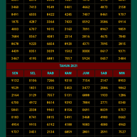
3460
7413
9549
0401
4662
4873
2158
8491
6555
8422
4245
7407
8461
9707
1875
4287
3364
7433
0592
3586
0914
4003
6707
9015
3163
7091
8967
9859
7684
0567
4081
2314
3816
4675
7840
8678
9223
6654
8920
4371
7095
2815
4439
0351
3039
1502
XXXX
0617
9371
3467
4195
6881
7057
5924
0657
3484
TAHUN 2021
SEN
SEL
RAB
KAM
JUM
SAB
MIN
9132
0106
7266
9310
7154
2147
8953
9529
1831
5353
5453
3477
2086
9862
2164
3129
7557
5131
6888
1933
1286
6700
4972
8614
9393
7884
2771
0340
5841
2338
9961
8156
0691
8039
0757
0183
8741
0815
5491
3468
4980
0663
4954
9915
6192
4188
9083
4080
4963
9737
3451
2134
6859
2801
2591
7527