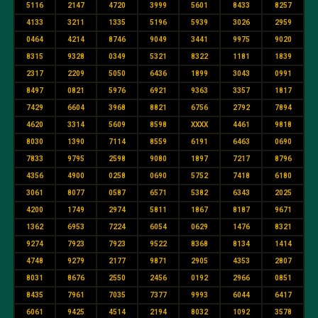
5116
2147
4720
3999
5601
8433
8257
4133
3211
1335
5196
5939
3026
2959
0464
4214
8746
9049
3441
9975
9020
8315
9328
0349
5321
8322
1181
1839
2317
2209
5050
6436
1899
3043
0991
8497
0821
5976
6921
9363
3357
1817
7429
6604
3968
8821
6756
2792
7894
4620
3314
5609
8598
XXXX
4461
9818
8030
1390
7114
8559
6191
6463
0690
7833
9795
2598
9080
1897
7217
8796
4356
4900
0258
0690
5752
7418
6180
3061
8077
0587
6571
5382
6343
2025
4200
1749
2974
5811
1867
8187
9671
1362
6953
7224
6054
0629
1476
8321
9274
7923
7923
9522
8368
8134
1414
4748
9279
2177
9871
2905
4353
2807
8031
8676
2550
2456
0192
2966
0851
8435
7961
7035
7377
9993
6044
6417
6061
9425
4514
2194
8032
1092
3578