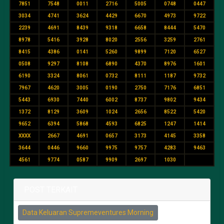
7851
7548
0011
2716
5005
0748
0447
3034
4741
3624
4429
6670
4973
9722
2239
4691
8439
9318
6658
8444
5470
8978
5416
3928
8020
2556
3259
2761
8415
4386
0141
5260
9899
7120
6527
0508
9297
8108
6890
4370
8976
1601
6190
3324
8061
0732
8111
1187
9732
7967
4620
3005
0190
2750
7176
6851
5443
6930
7440
6002
8737
9802
9434
1372
8129
3609
1024
2656
8522
5420
9652
6394
5868
4593
6825
1247
1414
XXXX
2667
4691
0657
3173
4145
3358
3644
0446
9660
9975
9757
4283
9463
4561
9774
0587
9909
2697
1030
POST TERKAIT
Data Keluaran Supremeventures Morning