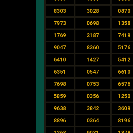
8303
3028
0870
7973
0698
1358
1769
2187
7419
9047
8360
5176
6410
1427
5412
6351
0547
6610
7698
0753
6576
5859
0356
1250
9638
3842
3609
8896
0364
8196
1268
9031
1878