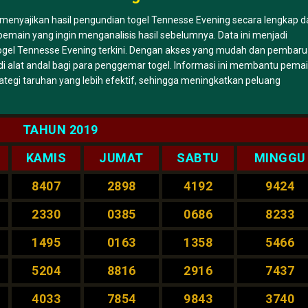
menyajikan hasil pengundian togel Tennesse Evening secara lengkap d
pemain yang ingin menganalisis hasil sebelumnya. Data ini menjadi
ogel Tennesse Evening terkini. Dengan akses yang mudah dan pembar
di alat andal bagi para penggemar togel. Informasi ini membantu pema
tegi taruhan yang lebih efektif, sehingga meningkatkan peluang
TAHUN 2019
KAMIS
JUMAT
SABTU
MINGGU
8407
2898
4192
9424
2330
0385
0686
8233
1495
0163
1358
5466
5204
8816
2916
7437
4033
7854
9843
3740