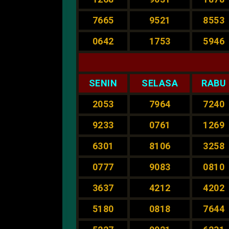
7665
9521
8553
0642
1753
5946
SENIN
SELASA
RABU
2053
7964
7240
9233
0761
1269
6301
8106
3258
0777
9083
0810
3637
4212
4202
5180
0818
7644