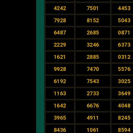
4242
7501
4453
7928
8152
5043
6487
2685
0871
2229
3246
6373
1621
2885
0312
9928
7470
5576
6192
7543
3025
1163
2733
3649
1642
6676
4048
3965
4911
8245
8436
1061
8594