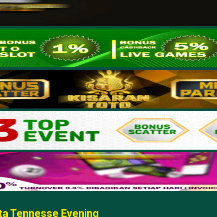
ta Tennesse Evening