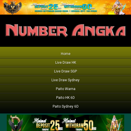
Home
Live Draw HK
Live Draw SGP
Live Draw Sydney
Paito Warna
Paito HK 6D
Paito Sydney 6D