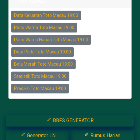
POST TERKAIT
Data Keluaran Toto Macau 19:00
Paito Warna Toto Macau 19:00
Paito Warna Harian Toto Macau 19:00
Data Paito Toto Macau 19:00
Bola Merah Toto Macau 19:00
Statistik Toto Macau 19:00
Prediksi Toto Macau 19:00
BBFS GENERATOR
Generator LN
Rumus Harian