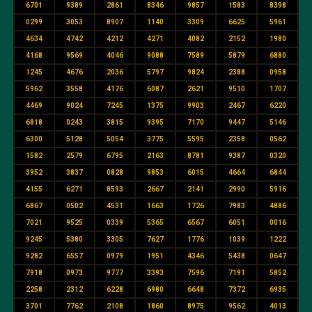
6701
9389
2861
8346
9857
1583
8398
0299
3053
8907
1140
3309
6625
5961
4634
4742
4212
4271
4082
2152
1980
4168
9569
4046
9088
7589
5879
6880
1245
4676
2036
5797
9824
2388
0958
5962
3558
4176
6087
2621
9510
1707
4469
9024
7245
1375
9903
2467
6220
6818
0243
3815
9395
7170
9447
5146
6300
5128
5054
3775
5595
2358
0562
1582
2579
6795
2163
8781
9387
0320
3952
3837
0828
9853
6015
4664
6844
4155
6271
8593
2667
2141
2990
5916
6867
0502
4531
1663
1726
7983
4886
7021
9525
0339
5365
6567
6051
0016
9245
5380
3305
7627
1776
1039
1222
9282
6557
0979
1951
4346
5438
0647
7918
0973
9777
3393
7596
7191
5852
2258
2312
6228
6980
6648
7372
6935
3701
7762
2108
1860
8975
9562
4013