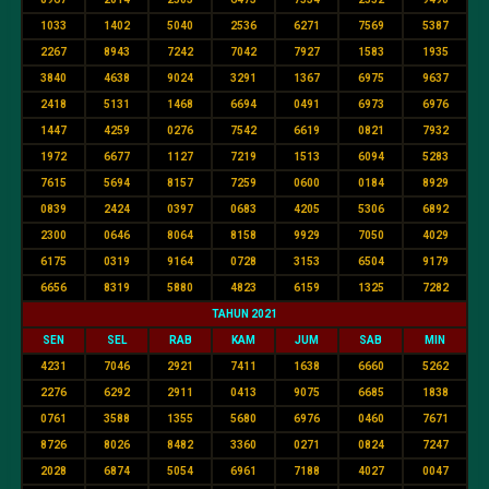
1033
1402
5040
2536
6271
7569
5387
2267
8943
7242
7042
7927
1583
1935
3840
4638
9024
3291
1367
6975
9637
2418
5131
1468
6694
0491
6973
6976
1447
4259
0276
7542
6619
0821
7932
1972
6677
1127
7219
1513
6094
5283
7615
5694
8157
7259
0600
0184
8929
0839
2424
0397
0683
4205
5306
6892
2300
0646
8064
8158
9929
7050
4029
6175
0319
9164
0728
3153
6504
9179
6656
8319
5880
4823
6159
1325
7282
TAHUN 2021
SEN
SEL
RAB
KAM
JUM
SAB
MIN
4231
7046
2921
7411
1638
6660
5262
2276
6292
2911
0413
9075
6685
1838
0761
3588
1355
5680
6976
0460
7671
8726
8026
8482
3360
0271
0824
7247
2028
6874
5054
6961
7188
4027
0047