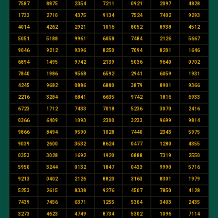
7587
8875
2354
7211
0921
2097
4828
1733
2710
4375
9134
7524
7402
9293
4014
4262
2921
1016
8052
8938
4512
5051
5188
9961
6058
7484
2126
5667
9046
9212
9396
8250
7094
8201
1646
6894
1495
9742
2139
5036
9640
0702
7840
1986
9568
6592
2941
6059
1931
4245
9682
0886
6880
3879
8901
9366
2216
3284
6841
6635
9742
1816
6933
6723
1712
7433
7018
5236
3070
2416
0366
6409
1093
2300
3233
9699
9814
9866
8494
9590
1028
7440
2343
5975
9039
2600
3532
8624
0477
1280
4355
0353
3028
1692
1920
0888
7319
2550
5950
3244
0132
1847
0433
9990
5716
9213
0402
2126
8820
3163
8301
1979
5253
2615
8338
9276
4507
7850
4128
7439
7456
6371
1255
5304
3403
2435
3273
4623
4749
8734
5302
1096
7114