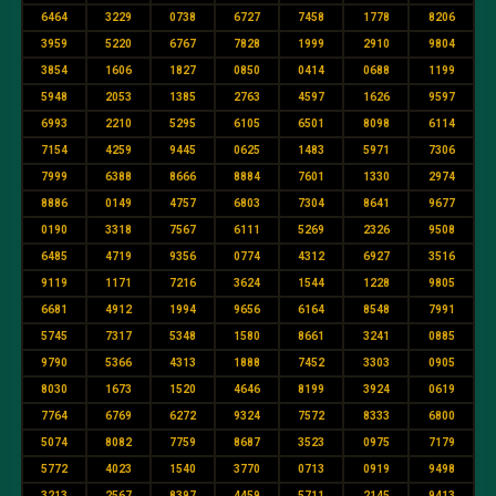
6464
3229
0738
6727
7458
1778
8206
3959
5220
6767
7828
1999
2910
9804
3854
1606
1827
0850
0414
0688
1199
5948
2053
1385
2763
4597
1626
9597
6993
2210
5295
6105
6501
8098
6114
7154
4259
9445
0625
1483
5971
7306
7999
6388
8666
8884
7601
1330
2974
8886
0149
4757
6803
7304
8641
9677
0190
3318
7567
6111
5269
2326
9508
6485
4719
9356
0774
4312
6927
3516
9119
1171
7216
3624
1544
1228
9805
6681
4912
1994
9656
6164
8548
7991
5745
7317
5348
1580
8661
3241
0885
9790
5366
4313
1888
7452
3303
0905
8030
1673
1520
4646
8199
3924
0619
7764
6769
6272
9324
7572
8333
6800
5074
8082
7759
8687
3523
0975
7179
5772
4023
1540
3770
0713
0919
9498
3213
2567
8397
4459
5711
2145
9413