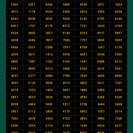
5459
0251
0360
1880
4346
2331
7634
2013
1178
9624
3206
4416
9250
0638
6642
8038
4030
9636
6143
0755
5346
8457
1721
8179
8315
7131
3644
6764
0624
0805
2057
9140
0392
8971
5897
4358
4585
7857
7006
7797
0869
3009
0665
5331
3268
7397
8760
1657
5130
2399
4671
1412
9936
6697
0946
9450
6805
7287
1182
9169
1641
8488
5313
5991
9895
0312
7465
5242
6315
5051
4547
5277
3086
7786
7309
6650
8696
2553
5124
9830
4919
4653
5611
7221
6974
1332
1434
3697
1880
0456
5430
3897
4532
2946
7529
2590
6260
3425
8358
4404
5845
9217
3728
4664
3658
3957
5112
2450
9170
0602
1007
3014
7233
2678
4422
9702
2833
9886
7420
5358
2294
3716
5146
1429
0416
6271
2477
6914
5700
4673
8055
8643
5415