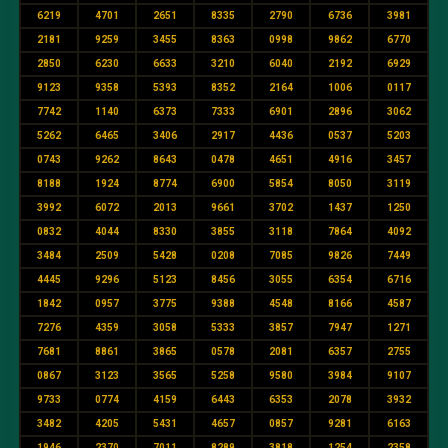
6219
4701
2651
8335
2790
6736
3981
2181
9259
3455
8363
0998
9862
6770
2850
6230
6633
3210
6040
2192
6929
9123
9358
5393
8352
2164
1006
0117
7742
1140
6373
7333
6901
2896
3062
5262
6465
3406
2917
4436
0537
5203
0743
9262
8643
0478
4651
4916
3457
8188
1924
8774
6900
5854
8050
3119
3992
6072
2013
9661
3702
1437
1250
0832
4044
8330
3855
3118
7864
4092
3484
2509
5428
0208
7085
9826
7449
4445
9296
5123
8456
3055
6354
6716
1842
0957
3775
9388
4548
8166
4587
7276
4359
3058
5333
3857
7947
1271
7681
8861
3865
0578
2081
6357
2755
0867
3123
3565
5258
9580
3984
9107
9733
0774
4159
6443
6353
2078
3932
3482
4205
5431
4657
0857
9281
6163
1946
2370
7011
8289
3818
1254
2358