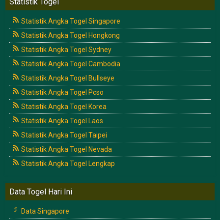
Statistik Togel
Statistik Angka Togel Singapore
Statistik Angka Togel Hongkong
Statistik Angka Togel Sydney
Statistik Angka Togel Cambodia
Statistik Angka Togel Bullseye
Statistik Angka Togel Pcso
Statistik Angka Togel Korea
Statistik Angka Togel Laos
Statistik Angka Togel Taipei
Statistik Angka Togel Nevada
Statistik Angka Togel Lengkap
Data Togel Hari Ini
Data Singapore