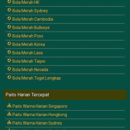
Bola Merah HK
Bola Merah Sydney
Bola Merah Cambodia
Bola Merah Bullseye
Bola Merah Pcso
Bola Merah Korea
Bola Merah Laos
Bola Merah Taipei
Bola Merah Nevada
Bola Merah Togel Lengkap
Paito Harian Tercepat
Paito Warna Harian Singapore
Paito Warna Harian Hongkong
Paito Warna Harian Sydney