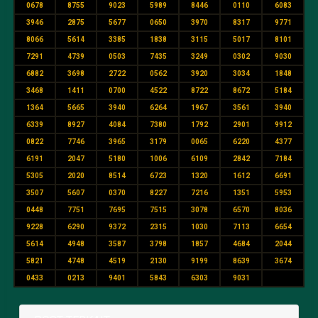
0678
8755
9023
5989
8446
0110
6083
3946
2875
5677
0650
3970
8317
9771
8066
5614
3385
1838
3115
5017
8101
7291
4739
0503
7435
3249
0302
9030
6882
3698
2722
0562
3920
3034
1848
3468
1411
0700
4522
8722
8672
5184
1364
5665
3940
6264
1967
3561
3940
6339
8927
4084
7380
1792
2901
9912
0822
7746
3965
3179
0065
6220
4377
6191
2047
5180
1006
6109
2842
7184
5305
2020
8514
6723
1320
1612
6691
3507
5607
0370
8227
7216
1351
5953
0448
7751
7695
7515
3078
6570
8036
9228
6290
9372
2315
1030
7113
6654
5614
4948
3587
3798
1857
4684
2044
5821
4748
4519
2130
9199
8639
3674
0433
0213
9401
5843
6303
9031