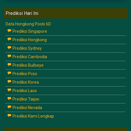
Prediksi Hari Ini
Data Hongkong Pools 6D
Prediksi Singapore
Prediksi Hongkong
Prediksi Sydney
Prediksi Cambodia
Prediksi Bullseye
Prediksi Pcso
Prediksi Korea
Prediksi Laos
Prediksi Taipei
Prediksi Nevada
Prediksi Kami Lengkap