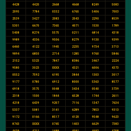
4428
4420
2668
4668
8249
5083
2095
7784
0332
6765
5406
7003
2539
3427
2083
2043
2290
8539
5301
6670
7365
4071
1530
1789
5408
8274
5575
0211
6814
4318
9989
4336
9506
8279
9130
9399
6460
4122
1945
2235
9734
3713
9894
6850
2714
1285
9760
5846
2152
5323
7847
8386
3467
2224
9580
3023
XXXX
4321
6006
4373
0552
7592
6195
3844
1303
3017
9177
0780
6912
8000
5363
8577
6918
3575
0048
3434
0540
3739
2318
1500
1844
6528
1744
2611
4218
6439
9207
7116
1347
7634
5337
5081
3141
6289
7853
9313
9172
0166
8517
4120
9548
9623
8743
XXXX
0745
1403
6629
7383
4639
4211
1689
4091
4693
4208