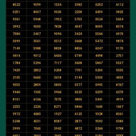
8522
9599
1534
3383
6202
6112
0251
8007
9020
2238
6459
3825
9361
5968
1952
5753
0524
5654
2992
9000
7828
4047
8009
8374
7586
3407
9096
3424
5566
6970
3099
3561
0513
3668
5472
9874
7149
5988
8838
8856
6347
9170
4414
9012
6436
0749
4498
2751
1784
5296
7117
3608
5867
5537
7429
2852
0208
7701
0200
9335
2105
0660
3618
3144
5300
4050
9555
2859
3830
5377
0995
8767
9446
1365
3966
6323
6239
6270
8101
6166
7075
4800
5441
4919
2233
2226
8271
5866
1645
1607
9972
4683
1927
6123
9328
8361
5248
4531
8387
2871
9593
0380
3999
7065
3943
4872
0266
9798
6651
2604
2065
6993
0184
XXXX