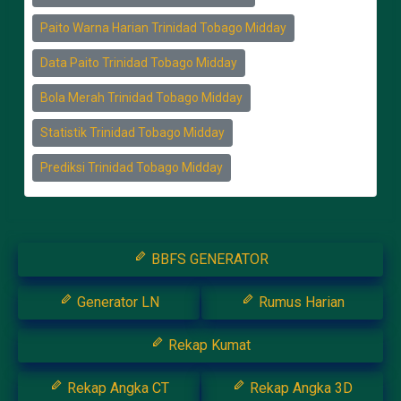
Paito Warna Harian Trinidad Tobago Midday
Data Paito Trinidad Tobago Midday
Bola Merah Trinidad Tobago Midday
Statistik Trinidad Tobago Midday
Prediksi Trinidad Tobago Midday
BBFS GENERATOR
Generator LN
Rumus Harian
Rekap Kumat
Rekap Angka CT
Rekap Angka 3D