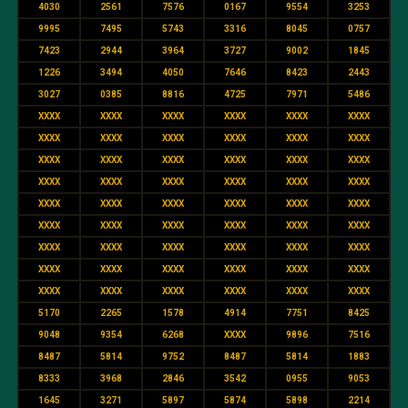
4030
2561
7576
0167
9554
3253
9995
7495
5743
3316
8045
0757
7423
2944
3964
3727
9002
1845
1226
3494
4050
7646
8423
2443
3027
0385
8816
4725
7971
5486
XXXX
XXXX
XXXX
XXXX
XXXX
XXXX
XXXX
XXXX
XXXX
XXXX
XXXX
XXXX
XXXX
XXXX
XXXX
XXXX
XXXX
XXXX
XXXX
XXXX
XXXX
XXXX
XXXX
XXXX
XXXX
XXXX
XXXX
XXXX
XXXX
XXXX
XXXX
XXXX
XXXX
XXXX
XXXX
XXXX
XXXX
XXXX
XXXX
XXXX
XXXX
XXXX
XXXX
XXXX
XXXX
XXXX
XXXX
XXXX
XXXX
XXXX
XXXX
XXXX
XXXX
XXXX
5170
2265
1578
4914
7751
8425
9048
9354
6268
XXXX
9896
7516
8487
5814
9752
8487
5814
1883
8333
3968
2846
3542
0955
9053
1645
3271
5897
5874
5898
2214