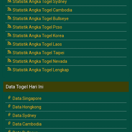
Statistik Angka Togel Sydney
Statistik Angka Togel Cambodia
Statistik Angka Togel Bullseye
Statistik Angka Togel Pcso
Statistik Angka Togel Korea
Statistik Angka Togel Laos
Statistik Angka Togel Taipei
Statistik Angka Togel Nevada
Statistik Angka Togel Lengkap
Data Togel Hari Ini
Data Singapore
Data Hongkong
Data Sydney
Data Cambodia