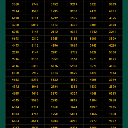
3368
2745
3452
3219
0023
9033
2914
4580
9735
3900
4470
6007
6198
9151
6792
2972
8338
4375
4760
5019
1313
4306
0809
3590
6795
4146
2112
0317
1742
3241
9673
2312
3765
4185
8089
3509
4443
6112
4856
3064
0945
6230
2219
9144
2881
2772
6028
5300
2716
3133
7553
1568
6573
8022
4816
6396
6876
5933
3570
4066
0560
2952
0614
0522
6420
7583
9693
5299
5832
4882
4008
3069
4972
8846
2984
4333
1630
2570
4655
4616
5173
0334
4048
8513
4045
3590
2785
0815
1184
3858
6384
0754
1360
7644
1397
2885
8303
4788
1758
5801
1466
1058
6664
3581
4084
3216
0977
9007
2237
6824
4898
0298
3666
1948