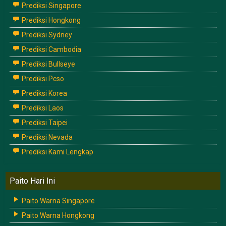
Prediksi Singapore
Prediksi Hongkong
Prediksi Sydney
Prediksi Cambodia
Prediksi Bullseye
Prediksi Pcso
Prediksi Korea
Prediksi Laos
Prediksi Taipei
Prediksi Nevada
Prediksi Kami Lengkap
Paito Hari Ini
Paito Warna Singapore
Paito Warna Hongkong