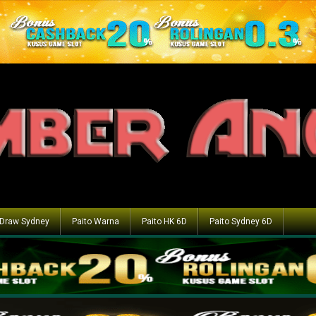
 Draw Sydney
Paito Warna
Paito HK 6D
Paito Sydney 6D