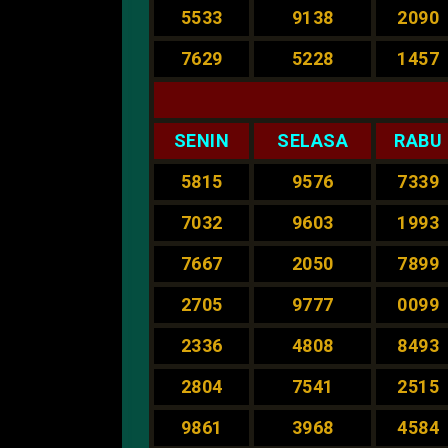
5533
9138
2090
7629
5228
1457
SENIN
SELASA
RABU
5815
9576
7339
7032
9603
1993
7667
2050
7899
2705
9777
0099
2336
4808
8493
2804
7541
2515
9861
3968
4584