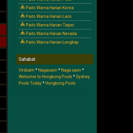
Paito Warna Harian Korea
Paito Warna Harian Laos
Paito Warna Harian Taipei
Paito Warna Harian Nevada
Paito Warna Harian Lengkap
Sahabat
Virdsam
*
Nagasaon
*
Naga saon
*
Welcome to Hongkong Pools
*
Sydney
Pools Today
*
Hongkong Pools