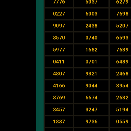
7776
5037
6279
0227
6003
7698
9097
2438
5207
8570
0740
6593
5977
1682
7639
0411
0701
6489
4807
9321
2468
4166
9044
3954
8769
6674
2632
3457
3247
5194
1887
9736
0559