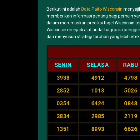
Berikut ini adalah
Data Paito Wisconsin
menyajik
memberikan informasi penting bagi pemain yang
dalam merumuskan prediksi togel Wisconsin te
Wisconsin menjadi alat andal bagi para pengg
dan menyusun strategi taruhan yang lebih ef
SENIN
SELASA
RABU
3938
4912
4798
2852
1013
5026
0354
6424
0848
2834
2985
2119
1351
8993
6626