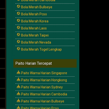
Bola Merah Cambodia
Bola Merah Bullseye
Bola Merah Pcso
Bola Merah Korea
Bola Merah Laos
Bola Merah Taipei
Bola Merah Nevada
Bola Merah Togel Lengkap
Paito Harian Tercepat
Paito Warna Harian Singapore
Paito Warna Harian Hongkong
Paito Warna Harian Sydney
Paito Warna Harian Cambodia
Paito Warna Harian Bullseye
Paito Warna Harian Pcso