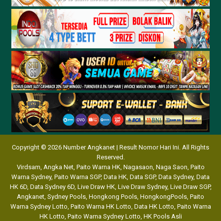
Copyright © 2026 Number Angkanet | Result Nomor Hari Ini. All Rights
Reserved.
Virdsam
,
Angka Net
,
Paito Warna HK
,
Nagasaon
,
Naga Saon
,
Paito
Warna Sydney
,
Paito Warna SGP
,
Data HK
,
Data SGP
,
Data Sydney
,
Data
HK 6D
,
Data Sydney 6D
,
Live Draw HK
,
Live Draw Sydney
,
Live Draw SGP
,
Angkanet
,
Sydney Pools
,
Hongkong Pools
,
HongkongPools
,
Paito
Warna Sydney Lotto
,
Paito Warna HK Lotto
,
Data HK Lotto
,
Paito Warna
HK Lotto
,
Paito Warna Sydney Lotto
,
HK Pools Asli