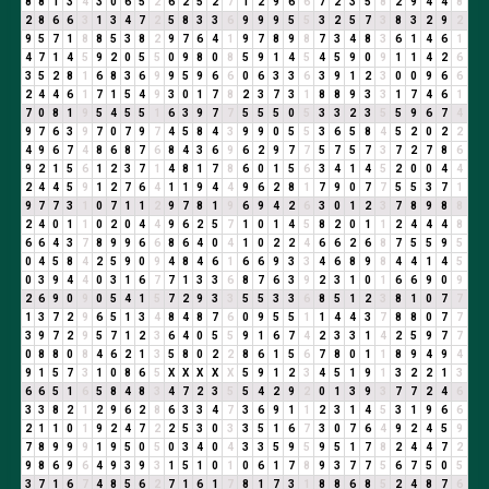
8
8
1
3
4
3
0
6
5
2
6
2
5
2
7
1
2
9
6
6
7
2
3
5
8
2
9
4
4
8
2
8
6
6
3
1
3
4
7
2
5
8
3
3
6
9
9
9
5
5
3
2
5
7
3
8
3
2
9
2
9
5
7
1
8
8
5
3
8
2
9
7
6
4
1
9
7
8
9
8
7
3
4
8
3
6
1
4
6
1
4
7
1
4
5
9
2
0
5
5
0
9
8
0
8
5
9
1
4
5
4
5
9
0
9
1
1
4
2
6
3
5
2
8
1
6
8
3
6
9
9
5
9
6
6
0
6
3
3
6
3
9
1
2
3
0
0
9
6
6
2
4
4
6
1
7
1
5
4
9
3
0
1
7
8
2
3
7
3
1
8
8
9
3
3
1
7
4
6
1
7
0
8
1
9
5
4
5
5
1
6
3
9
7
7
5
5
5
0
5
3
3
2
3
5
5
9
6
7
4
9
7
6
3
9
7
0
7
9
7
4
5
8
4
3
9
9
0
5
5
3
6
5
8
4
5
2
0
2
2
4
9
6
7
4
8
6
8
7
6
8
4
3
6
9
6
2
9
7
7
5
7
5
7
3
7
2
7
8
6
9
2
1
5
6
1
2
3
7
1
4
8
1
7
8
6
0
1
5
6
3
4
1
4
5
2
0
0
4
4
2
4
4
5
9
1
2
7
6
4
1
1
9
4
4
9
6
2
8
1
7
9
0
7
7
5
5
3
7
1
9
7
7
3
1
0
7
1
1
2
9
7
8
1
9
6
9
4
2
6
3
0
1
2
3
7
8
9
8
8
2
4
0
1
1
0
2
0
4
4
9
6
2
5
7
1
0
1
4
5
8
2
0
1
1
2
4
4
4
8
6
6
4
3
7
8
9
9
6
6
8
6
4
0
4
1
0
2
2
4
6
6
2
6
8
7
5
5
9
5
0
4
5
8
4
2
5
9
0
9
4
8
4
6
1
6
6
9
3
3
4
6
8
9
8
4
4
1
4
5
0
3
9
4
4
0
3
1
6
7
7
1
3
3
6
8
7
6
3
9
2
3
1
0
1
6
6
9
0
9
2
6
9
0
9
0
5
4
1
5
7
2
9
3
3
5
5
3
3
6
8
5
1
2
3
8
1
0
7
7
1
3
7
2
9
6
5
1
3
4
8
4
8
7
6
0
9
5
5
1
1
4
4
3
7
8
8
0
7
7
3
9
7
2
9
5
7
1
2
3
6
4
0
5
5
9
1
6
7
4
2
3
3
1
4
2
5
9
7
7
0
8
8
0
8
4
6
2
1
3
5
8
0
2
2
8
6
1
5
6
7
8
0
1
1
8
9
4
9
4
9
1
5
7
3
1
0
8
6
5
X
X
X
X
X
5
9
1
2
3
4
5
1
9
1
3
2
2
1
3
6
6
5
1
6
5
8
4
8
3
4
7
2
3
5
5
4
2
9
2
0
1
3
9
3
7
7
2
4
6
3
3
8
2
1
2
9
6
2
8
6
3
3
4
7
3
6
9
1
1
2
3
1
4
5
3
1
9
6
6
2
1
1
0
1
9
2
4
7
2
2
5
3
0
3
3
5
1
6
7
3
0
7
6
4
9
2
4
5
9
7
8
9
9
9
1
9
5
0
5
0
3
4
0
4
3
3
5
9
5
9
5
1
7
8
2
4
4
7
2
9
8
6
9
6
4
9
3
9
3
1
5
1
0
1
0
6
1
7
8
9
3
7
7
5
6
7
5
0
5
3
7
1
6
7
4
8
5
6
2
7
1
6
1
7
8
1
7
3
1
8
8
6
8
5
2
4
8
7
6