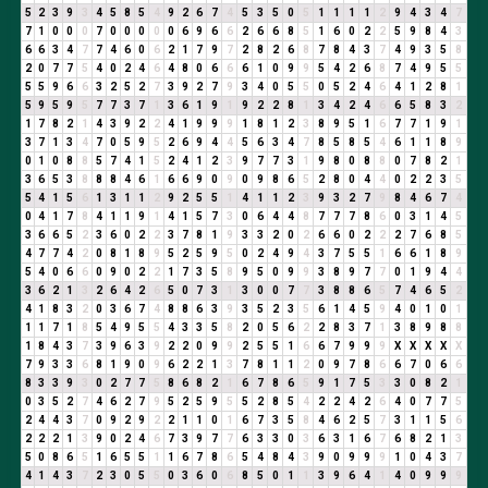
5
2
3
9
3
4
5
8
5
4
9
2
6
7
4
5
3
5
0
5
1
1
1
1
2
9
4
3
4
7
7
1
0
0
0
7
0
0
0
0
0
6
9
6
6
2
6
6
8
5
1
6
0
2
2
5
9
8
4
3
6
6
3
4
7
7
4
6
0
6
2
1
7
9
7
2
8
2
6
8
7
8
4
3
7
4
9
3
5
8
2
0
7
7
5
4
0
2
4
6
4
8
0
6
6
6
1
0
9
9
5
4
2
6
8
7
4
9
5
5
5
5
9
6
6
3
2
5
2
7
3
9
2
7
9
3
4
0
5
5
0
5
2
4
6
4
1
2
8
1
5
9
5
9
5
7
7
3
7
1
3
6
1
9
1
9
2
2
8
1
3
4
2
4
6
6
5
8
3
2
1
7
8
2
1
4
3
9
2
2
4
1
9
9
9
1
8
1
2
3
8
9
5
1
6
7
7
1
9
1
3
7
1
3
4
7
0
5
9
5
2
6
9
4
4
5
6
3
4
7
8
5
8
5
4
6
1
1
8
9
0
1
0
8
8
5
7
4
1
5
2
4
1
2
3
9
7
7
3
1
9
8
0
8
8
0
7
8
2
1
3
6
5
3
8
8
8
4
6
1
6
6
9
0
9
0
9
8
6
5
2
8
0
4
4
0
2
2
3
5
5
4
1
5
6
1
3
1
1
2
9
2
5
5
1
4
1
1
2
3
9
3
2
7
9
8
4
6
7
4
0
4
1
7
8
4
1
1
9
1
4
1
5
7
3
0
6
4
4
8
7
7
7
8
6
0
3
1
4
5
3
6
6
5
2
3
6
0
2
2
3
7
8
1
9
3
3
2
0
2
6
6
0
2
2
2
7
6
8
5
4
7
7
4
2
0
8
1
8
9
5
2
5
9
5
0
2
4
9
4
3
7
5
5
1
6
6
1
8
9
5
4
0
6
6
0
9
0
2
2
1
7
3
5
8
9
5
0
9
9
3
8
9
7
7
0
1
9
4
4
3
6
2
1
3
2
6
4
2
6
5
0
7
3
1
3
0
0
7
7
3
8
8
6
5
7
4
6
5
2
4
1
8
3
2
0
3
6
7
4
8
8
6
3
9
3
5
2
3
5
6
1
4
5
9
4
0
1
0
1
1
1
7
1
8
5
4
9
5
5
4
3
3
5
8
2
0
5
6
2
2
8
3
7
1
3
8
9
8
8
1
8
4
3
7
3
9
6
3
9
2
2
0
9
9
2
5
5
1
6
6
7
9
9
9
X
X
X
X
X
7
9
3
3
6
8
1
9
0
9
6
2
2
1
3
7
8
1
1
2
0
9
7
8
6
6
7
0
6
6
8
3
3
9
3
0
2
7
7
5
8
6
8
2
1
6
7
8
6
5
9
1
7
5
3
3
0
8
2
1
0
3
5
2
7
4
6
2
7
9
5
2
5
9
5
5
2
8
5
4
2
2
4
2
6
4
0
7
7
5
2
4
4
3
7
0
9
2
9
2
2
1
1
0
1
6
7
3
5
8
4
6
2
5
7
3
1
1
5
6
2
2
2
1
3
9
0
2
4
6
7
3
9
7
7
6
3
3
0
3
6
3
1
6
7
6
8
2
1
3
5
0
8
6
5
1
6
5
5
1
1
6
7
8
6
5
4
8
4
3
9
0
9
9
9
1
0
4
3
7
4
1
4
3
7
2
3
0
5
5
0
3
6
0
6
8
5
0
1
1
3
9
6
4
1
4
0
9
9
9