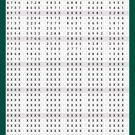
6
7
9
6
6
4
7
2
8
1
9
8
3
4
7
6
8
8
2
1
4
2
4
6
1
5
9
5
4
9
8
7
3
7
1
8
0
0
5
5
3
9
7
1
8
4
8
7
3
1
0
0
3
8
2
9
4
6
1
7
8
9
1
9
1
1
9
0
2
2
X
X
X
X
X
X
X
X
X
X
5
9
8
1
9
2
2
8
4
3
6
0
1
5
6
2
2
0
4
4
9
9
7
3
1
8
2
4
9
4
9
5
6
6
3
5
1
6
6
3
7
1
3
7
1
2
2
3
4
7
7
3
7
9
7
8
6
3
1
4
0
6
9
1
1
1
8
1
4
5
8
4
6
8
5
2
1
3
9
3
2
0
3
1
4
1
1
0
6
6
9
2
4
1
5
6
1
3
3
6
6
5
9
4
4
5
9
3
3
6
0
2
8
8
7
2
0
0
5
5
6
9
9
2
2
3
0
5
4
9
0
1
5
3
8
3
7
6
6
3
6
1
1
6
7
4
8
4
2
6
8
4
8
8
7
2
8
2
9
2
4
9
3
3
6
9
9
0
0
0
2
5
4
5
9
3
0
4
5
9
9
2
8
1
9
2
5
0
9
9
7
7
2
0
2
3
4
1
6
7
9
2
0
0
0
2
7
7
1
8
6
3
0
3
3
1
8
2
5
7
8
8
6
8
5
9
8
4
3
7
5
1
9
1
1
2
6
6
9
6
4
8
4
5
9
1
3
0
8
8
6
3
1
3
4
7
7
2
5
7
X
X
X
X
X
X
X
X
X
X
X
X
X
X
X
X
X
X
X
X
X
X
X
X
X
X
X
X
X
X
X
X
X
X
X
X
X
X
X
X
X
X
X
X
X
X
X
X
X
X
X
X
X
X
X
X
X
X
X
X
X
X
X
X
X
X
X
X
X
X
X
X
X
X
X
X
X
X
X
X
X
X
X
X
X
X
X
X
X
X
X
X
X
X
X
X
X
X
X
X
X
X
X
X
X
X
X
X
X
X
X
X
X
X
X
X
X
X
X
X
X
X
X
X
X
X
X
X
X
X
X
X
X
X
X
X
X
X
X
X
X
X
X
X
X
X
X
X
X
X
X
X
X
X
X
X
X
X
X
X
X
X
X
X
X
X
X
X
X
X
X
X
X
X
X
X
X
X
X
X
X
X
X
X
X
X
X
X
X
X
X
X
X
X
X
X
X
X
X
X
X
X
X
X
X
X
X
X
X
X
X
X
X
X
X
X
X
X
X
X
X
X
X
X
X
X
X
X
X
X
X
X
X
X
X
X
X
X
X
X
X
X
X
X
X
X
X
X
X
X
X
X
X
X
X
X
X
X
X
X
X
X
X
X
X
X
X
X
X
X
X
X
X
X
X
X
X
X
X
X
X
X
X
X
X
X
X
X
X
X
X
X
X
X
X
X
X
X
X
X
X
X
X
X
X
X
X
X
X
X
X
X
X
X
X
X
X
X
X
X
X
X
X
X
X
X
X
X
X
X
X
X
X
X
X
X
X
X
X
X
X
X
X
X
X
X
X
X
X
X
X
X
X
X
X
X
X
X
X
X
X
X
X
X
X
X
X
X
X
X
X
X
X
X
X
X
X
X
X
X
X
X
X
X
X
X
X
X
X
X
X
X
X
X
X
X
X
X
X
X
X
X
X
X
X
X
X
X
X
X
X
X
X
X
X
X
X
X
X
X
X
X
X
X
X
X
X
X
X
X
X
X
X
X
X
X
X
X
X
X