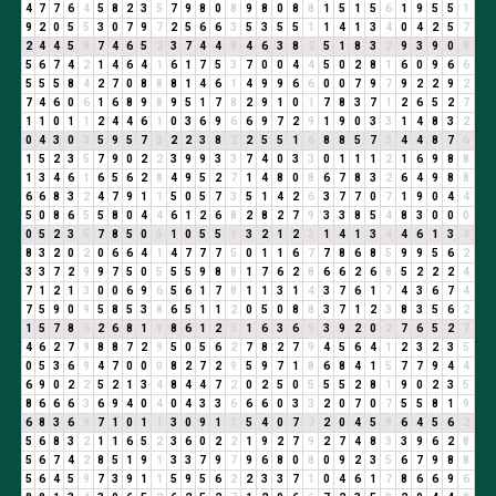
4
7
7
6
4
5
8
2
3
5
7
9
8
0
8
9
8
0
8
8
1
5
1
5
6
1
9
5
5
1
9
2
0
5
5
3
0
7
9
7
2
5
6
6
3
5
3
5
5
1
1
4
1
3
4
0
4
2
5
7
2
4
4
5
9
7
4
6
5
2
3
7
4
4
8
4
6
3
8
2
5
1
8
3
2
9
3
9
0
9
5
6
7
4
2
1
4
6
4
1
6
1
7
5
3
7
0
0
4
4
5
0
2
8
1
6
0
9
6
6
5
5
5
8
4
2
7
0
8
8
8
1
4
6
1
4
9
9
6
6
0
0
7
9
7
9
2
2
9
2
7
4
6
0
6
1
6
8
9
8
9
5
1
7
8
2
9
1
0
1
7
8
3
7
1
2
6
5
2
7
1
1
0
1
1
2
4
4
6
1
0
3
6
9
6
6
9
7
2
9
1
9
0
3
3
1
4
8
3
2
0
4
3
0
3
5
9
5
7
3
2
2
3
8
2
2
5
5
1
6
8
8
5
7
3
4
4
8
7
6
1
5
2
3
5
7
9
0
2
2
3
9
9
3
3
7
4
0
3
3
0
1
1
1
2
1
6
9
8
8
1
3
4
6
1
6
5
6
2
8
4
9
5
2
7
1
4
8
0
8
6
7
8
3
2
6
4
9
8
8
6
6
8
3
2
4
7
9
1
1
5
0
5
7
3
5
1
4
2
6
3
7
7
0
7
1
9
0
4
4
5
0
8
6
5
5
8
0
4
4
6
1
2
6
8
2
8
2
7
9
3
3
8
5
4
8
3
0
0
0
0
5
2
3
5
7
8
5
0
5
1
0
5
5
1
3
2
1
2
3
1
4
1
3
4
4
6
1
3
4
8
3
2
0
2
0
6
6
4
1
4
7
7
7
5
0
1
1
6
7
7
8
6
8
5
9
9
5
6
2
3
3
7
2
9
9
7
5
0
5
5
5
9
8
8
1
7
6
2
8
6
6
2
6
8
5
2
2
2
4
7
1
2
1
3
0
0
6
9
6
5
6
1
7
8
1
1
3
1
4
3
7
6
1
7
4
3
6
7
4
7
5
9
0
9
5
8
5
3
8
6
5
1
1
2
0
5
0
8
8
3
7
1
2
3
8
3
5
6
2
1
5
7
8
6
2
6
8
1
9
8
6
1
2
3
1
6
3
6
9
3
9
2
0
2
7
6
5
2
7
4
6
2
7
9
8
8
7
2
9
5
0
5
6
2
7
8
2
7
9
4
5
6
4
1
2
3
2
3
5
0
5
3
6
9
4
7
0
0
0
8
2
7
2
9
5
9
7
1
8
6
8
4
1
5
7
7
9
4
4
6
9
0
2
2
5
2
1
3
4
8
4
4
7
2
0
2
5
0
5
5
5
2
8
1
9
0
2
3
5
8
6
6
6
3
6
9
4
0
4
0
4
3
3
6
6
6
0
3
3
2
0
7
0
7
5
5
8
1
9
6
8
3
6
9
7
1
0
1
1
3
0
9
1
1
5
4
0
7
7
2
0
4
5
9
6
4
5
6
2
5
6
8
3
2
1
1
6
5
2
3
6
0
2
2
1
9
2
7
9
2
7
4
8
3
3
9
6
2
8
5
6
7
4
2
8
5
1
9
1
3
3
7
9
7
9
6
8
0
8
0
9
2
3
5
6
7
9
8
8
5
6
4
5
9
7
3
9
1
1
5
9
5
6
2
2
3
3
7
1
0
4
6
1
7
8
6
6
9
6