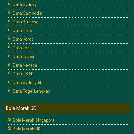
Data Sydney
Data Cambodia
Data Bullseye
Data Pcso
Data Korea
Data Laos
Data Taipei
Data Nevada
Data HK 6D
Data Sydney 6D
Data Togel Lengkap
Bola Merah 6D
Bola Merah Singapore
Bola Merah HK