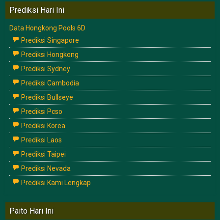
Prediksi Hari Ini
Data Hongkong Pools 6D
Prediksi Singapore
Prediksi Hongkong
Prediksi Sydney
Prediksi Cambodia
Prediksi Bullseye
Prediksi Pcso
Prediksi Korea
Prediksi Laos
Prediksi Taipei
Prediksi Nevada
Prediksi Kami Lengkap
Paito Hari Ini