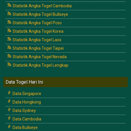
Statistik Angka Togel Cambodia
Statistik Angka Togel Bullseye
Statistik Angka Togel Pcso
Statistik Angka Togel Korea
Statistik Angka Togel Laos
Statistik Angka Togel Taipei
Statistik Angka Togel Nevada
Statistik Angka Togel Lengkap
Data Togel Hari Ini
Data Singapore
Data Hongkong
Data Sydney
Data Cambodia
Data Bullseye