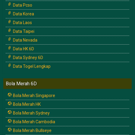
Data Pcso
Data Korea
Data Laos
Data Taipei
Data Nevada
Data HK 6D
Data Sydney 6D
Data Togel Lengkap
Bola Merah 6D
Bola Merah Singapore
Bola Merah HK
Bola Merah Sydney
Bola Merah Cambodia
Bola Merah Bullseye