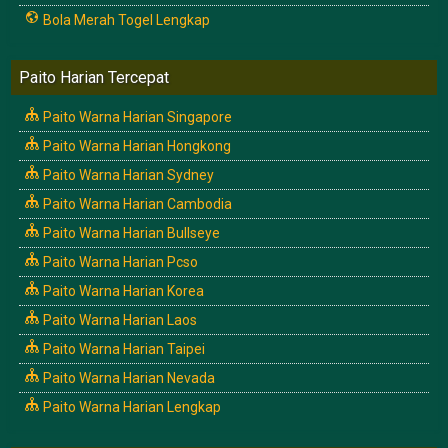
Bola Merah Togel Lengkap
Paito Harian Tercepat
Paito Warna Harian Singapore
Paito Warna Harian Hongkong
Paito Warna Harian Sydney
Paito Warna Harian Cambodia
Paito Warna Harian Bullseye
Paito Warna Harian Pcso
Paito Warna Harian Korea
Paito Warna Harian Laos
Paito Warna Harian Taipei
Paito Warna Harian Nevada
Paito Warna Harian Lengkap