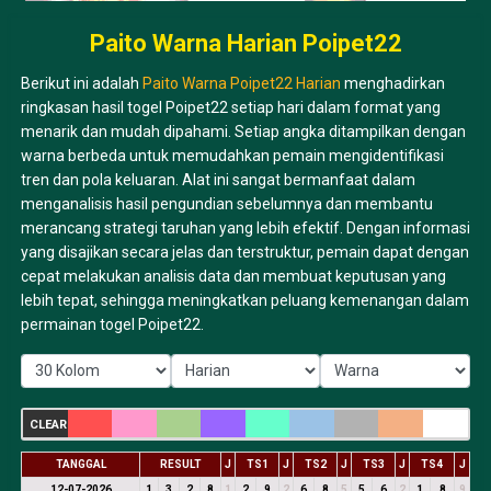
Paito Warna Harian Poipet22
Berikut ini adalah
Paito Warna Poipet22 Harian
menghadirkan
ringkasan hasil togel Poipet22 setiap hari dalam format yang
menarik dan mudah dipahami. Setiap angka ditampilkan dengan
warna berbeda untuk memudahkan pemain mengidentifikasi
tren dan pola keluaran. Alat ini sangat bermanfaat dalam
menganalisis hasil pengundian sebelumnya dan membantu
merancang strategi taruhan yang lebih efektif. Dengan informasi
yang disajikan secara jelas dan terstruktur, pemain dapat dengan
cepat melakukan analisis data dan membuat keputusan yang
lebih tepat, sehingga meningkatkan peluang kemenangan dalam
permainan togel Poipet22.
CLEAR
TANGGAL
RESULT
J
TS1
J
TS2
J
TS3
J
TS4
J
12-07-2026
1
3
2
8
1
2
9
2
6
8
5
5
6
2
1
8
9