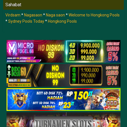
Sahabat
Virdsam
*
Nagasaon
*
Naga saon
*
Welcome to Hongkong Pools
*
Sydney Pools Today
*
Hongkong Pools