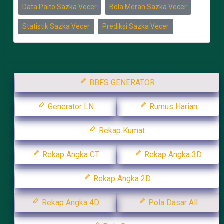
Data Paito Sazka Vecer
Bola Merah Sazka Vecer
Statistik Sazka Vecer
Prediksi Sazka Vecer
BBFS GENERATOR
Generator LN
Rumus Harian
Rekap Kumat
Rekap Angka CT
Rekap Angka 3D
Rekap Angka 2D
Rekap Angka 4D
Pola Dasar All