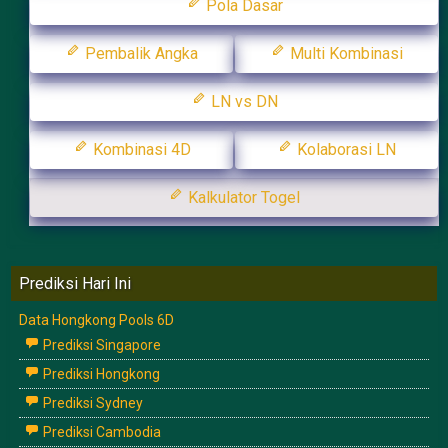
Pola Dasar
Pembalik Angka
Multi Kombinasi
LN vs DN
Kombinasi 4D
Kolaborasi LN
Kalkulator Togel
Prediksi Hari Ini
Data Hongkong Pools 6D
Prediksi Singapore
Prediksi Hongkong
Prediksi Sydney
Prediksi Cambodia