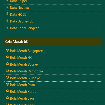
Data Taipei
Data Nevada
Data HK 6D
Data Sydney 6D
Data Togel Lengkap
Bola Merah 6D
Bola Merah Singapore
Bola Merah HK
Bola Merah Sydney
Bola Merah Cambodia
Bola Merah Bullseye
Bola Merah Pcso
Bola Merah Korea
Bola Merah Laos