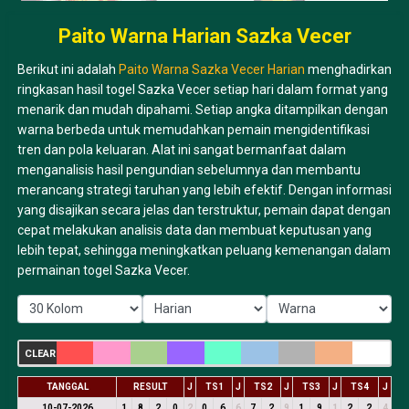
Paito Warna Harian Sazka Vecer
Berikut ini adalah
Paito Warna Sazka Vecer Harian
menghadirkan
ringkasan hasil togel Sazka Vecer setiap hari dalam format yang
menarik dan mudah dipahami. Setiap angka ditampilkan dengan
warna berbeda untuk memudahkan pemain mengidentifikasi
tren dan pola keluaran. Alat ini sangat bermanfaat dalam
menganalisis hasil pengundian sebelumnya dan membantu
merancang strategi taruhan yang lebih efektif. Dengan informasi
yang disajikan secara jelas dan terstruktur, pemain dapat dengan
cepat melakukan analisis data dan membuat keputusan yang
lebih tepat, sehingga meningkatkan peluang kemenangan dalam
permainan togel Sazka Vecer.
CLEAR
TANGGAL
RESULT
J
TS1
J
TS2
J
TS3
J
TS4
J
10-07-2026
1
8
2
0
2
0
6
6
7
2
9
1
9
1
2
2
4