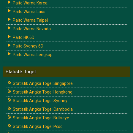
Paito Warna Korea
Paito Warna Laos
Paito Warna Taipei
Paito Warna Nevada
Paito HK 6D
Paito Sydney 6D
Paito Warna Lengkap
Statistik Togel
Statistik Angka Togel Singapore
Statistik Angka Togel Hongkong
Statistik Angka Togel Sydney
Statistik Angka Togel Cambodia
Statistik Angka Togel Bullseye
Statistik Angka Togel Pcso