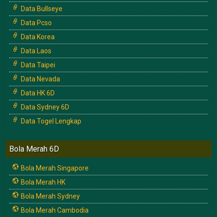
Data Bullseye
Data Pcso
Data Korea
Data Laos
Data Taipei
Data Nevada
Data HK 6D
Data Sydney 6D
Data Togel Lengkap
Bola Merah 6D
Bola Merah Singapore
Bola Merah HK
Bola Merah Sydney
Bola Merah Cambodia