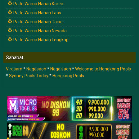
Paito Warna Harian Korea
Paito Warna Harian Laos
Paito Warna Harian Taipei
Paito Warna Harian Nevada
Paito Warna Harian Lengkap
Sahabat
Virdsam
*
Nagasaon
*
Naga saon
*
Welcome to Hongkong Pools
*
Sydney Pools Today
*
Hongkong Pools