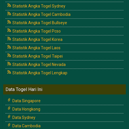
Statistik Angka Togel Sydney
Statistik Angka Togel Cambodia
Statistik Angka Togel Bullseye
Statistik Angka Togel Pcso
Statistik Angka Togel Korea
Statistik Angka Togel Laos
Statistik Angka Togel Taipei
Statistik Angka Togel Nevada
Statistik Angka Togel Lengkap
Data Togel Hari Ini
Data Singapore
Data Hongkong
Data Sydney
Data Cambodia