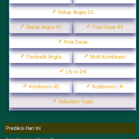
Rekap Angka 2D
Rekap Angka 4D
Pola Dasar All
Pola Dasar
Pembalik Angka
Multi Kombinasi
LN vs DN
Kombinasi 4D
Kolaborasi LN
Kalkulator Togel
Prediksi Hari Ini