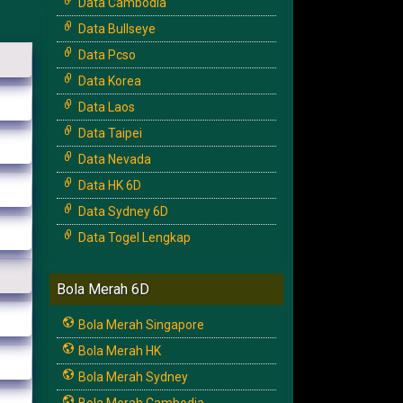
Data Cambodia
Data Bullseye
Data Pcso
Data Korea
Data Laos
Data Taipei
Data Nevada
Data HK 6D
Data Sydney 6D
Data Togel Lengkap
Bola Merah 6D
Bola Merah Singapore
Bola Merah HK
Bola Merah Sydney