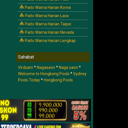
Paito Warna Harian Korea
Paito Warna Harian Laos
Paito Warna Harian Taipei
Paito Warna Harian Nevada
Paito Warna Harian Lengkap
Sahabat
Virdsam
*
Nagasaon
*
Naga saon
*
Welcome to Hongkong Pools
*
Sydney
Pools Today
*
Hongkong Pools