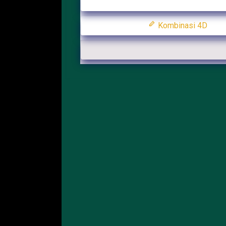
Kombinasi 4D