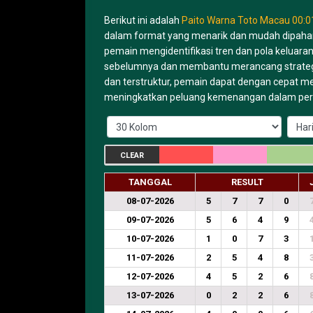
Berikut ini adalah
Paito Warna Toto Macau 00:0
dalam format yang menarik dan mudah dipaha
pemain mengidentifikasi tren dan pola keluara
sebelumnya dan membantu merancang strategi ta
dan terstruktur, pemain dapat dengan cepat me
meningkatkan peluang kemenangan dalam perm
CLEAR
TANGGAL
RESULT
08-07-2026
5
7
7
0
09-07-2026
5
6
4
9
10-07-2026
1
0
7
3
11-07-2026
2
5
4
8
12-07-2026
4
5
2
6
13-07-2026
0
2
2
6