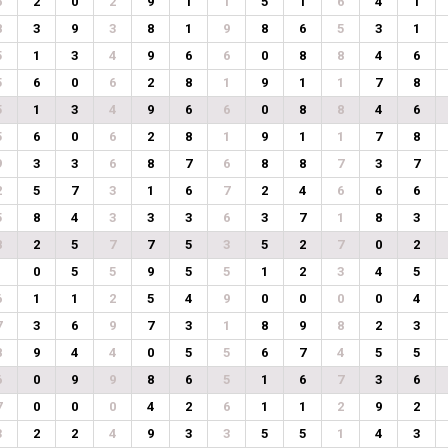
6
2
0
2
9
1
1
5
1
6
4
1
8
3
9
3
8
1
9
8
6
5
3
1
5
1
3
4
9
6
6
0
8
8
4
6
5
6
0
6
2
8
1
9
1
1
7
8
5
1
3
4
9
6
6
0
8
8
4
6
5
6
0
6
2
8
1
9
1
1
7
8
9
3
3
6
8
7
6
8
8
7
3
7
2
5
7
3
1
6
7
2
4
6
6
6
5
8
4
3
3
3
6
3
7
1
8
3
8
2
5
7
7
5
3
5
2
7
0
2
1
0
5
5
9
5
5
1
2
3
4
5
6
1
1
2
5
4
9
0
0
0
0
4
7
3
6
9
7
3
1
8
9
8
2
3
8
9
4
4
0
5
5
6
7
4
5
5
6
0
9
9
8
6
5
1
6
7
3
6
7
0
0
0
4
2
6
1
1
2
9
2
3
2
2
4
9
3
3
5
5
1
4
3