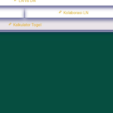
LN vs DN
Kolaborasi LN
Kalkulator Togel