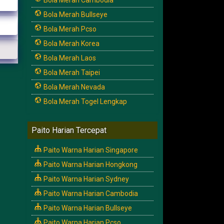
Bola Merah Cambodia
Bola Merah Bullseye
Bola Merah Pcso
Bola Merah Korea
Bola Merah Laos
Bola Merah Taipei
Bola Merah Nevada
Bola Merah Togel Lengkap
Paito Harian Tercepat
Paito Warna Harian Singapore
Paito Warna Harian Hongkong
Paito Warna Harian Sydney
Paito Warna Harian Cambodia
Paito Warna Harian Bullseye
Paito Warna Harian Pcso