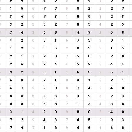
8
9
6
6
5
0
5
6
9
6
0
0
2
1
5
6
7
7
5
0
2
2
2
7
7
3
6
9
7
3
1
8
9
8
2
3
3
3
2
5
5
2
7
8
5
4
2
5
3
7
4
2
0
8
8
4
7
2
5
8
9
4
2
6
5
1
6
7
5
3
0
1
4
1
2
3
6
5
2
0
5
5
1
5
4
2
1
3
7
0
7
5
0
5
2
0
4
2
6
8
9
4
4
5
9
5
4
4
5
9
2
2
0
1
1
6
5
2
5
1
7
4
0
4
7
1
8
4
1
5
2
1
5
4
7
2
9
8
8
7
4
2
4
8
3
8
6
5
2
3
5
3
9
3
7
3
8
0
8
8
8
8
7
1
3
4
3
8
8
3
1
4
9
0
9
8
0
8
4
0
8
7
2
9
4
3
7
4
5
9
9
3
6
7
9
7
1
8
9
4
6
1
6
8