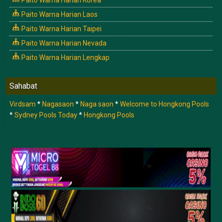
Paito Warna Harian Laos
Paito Warna Harian Taipei
Paito Warna Harian Nevada
Paito Warna Harian Lengkap
Sahabat
Virdsam
*
Nagasaon
*
Naga saon
*
Welcome to Hongkong Pools
*
Sydney Pools Today
*
Hongkong Pools