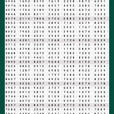
0
9
4
0
4
1
6
9
2
2
8
3
7
0
7
7
6
1
9
1
2
2
9
8
8
9
8
7
2
9
6
3
9
1
1
9
0
7
6
4
3
4
6
2
8
1
1
0
6
6
6
9
3
7
1
4
0
9
3
3
2
4
8
3
2
7
8
4
0
4
4
3
7
8
6
1
7
9
4
4
3
1
8
9
8
7
3
2
0
2
9
9
8
5
4
6
0
7
4
2
3
1
0
1
1
9
8
4
6
1
2
8
5
4
9
8
3
1
1
2
2
4
3
0
3
2
0
2
6
8
4
4
2
3
5
1
6
3
2
5
8
3
7
9
7
2
1
1
4
5
7
8
0
6
6
3
7
5
6
2
0
8
8
2
1
3
6
2
0
2
5
1
8
7
6
9
5
5
3
8
9
0
3
1
4
0
7
5
9
5
2
8
9
3
3
7
1
8
1
9
4
5
7
9
7
8
2
9
5
5
5
8
7
6
4
9
0
3
0
3
3
2
0
6
6
8
0
3
0
3
3
9
0
1
1
1
7
6
7
4
2
2
3
9
3
8
0
0
2
2
7
9
6
5
2
2
5
1
6
7
9
3
5
4
9
3
9
0
5
5
0
4
7
4
2
6
8
5
3
8
4
8
1
0
1
1
5
9
8
8
6
5
4
1
5
2
9
4
9
4
8
6
6
2
8
7
8
2
0
2
3
1
8
2
1
4
5
3
4
7
4
2
8
1
9
3
0
7
0
7
1
3
6
8
5
1
7
2
6
8
8
7
5
0
5
5
3
2
9
2
0
7
1
2
3
9
0
7
4
2
2
2
4
3
7
6
8
0
3
3
4
4
8
7
6
3
1
6
2
8
8
9
4
9
4
0
3
5
6
2
4
7
9
8
8
5
3
9
1
1
9
2
3
7
1
1
1
9
5
5
5
8
0
9
9
2
7
5
9
5
2
8
6
8
5
9
5
1
6
7
3
6
7
3
1
2
3
0
2
2
7
2
8
5
4
7
2
0
2
2
1
9
4
0
4
2
3
9
7
7
0
1
5
3
8
9
4
6
1
7
4
5
1
9
1
9
2
2
8
1
8
5
8
0
8
2
0
0
6
6
7
8
9
5
5
6
7
2
9
2
8
2
0
7
7
9
6
4
4
8
7
7
3
9
3
4
1
9
3
3
5
1
4
1
5
7
6
3
0
3
4
8
5
2
7
0
9
1
5
6
2
6
6
1
7
5
0
4
8
3
3
5
7
8
6
9
3
5
4
9
8
6
1
9
1
1
2
8
7
6
7
1
7
3
1
6
9
8
5
4
9
6
1
0
1
8
4
2
3
5
2
1
3
9
3
7
5
6
3
9
0
9
5
1
6
3
2
3
8
2
1
7
9
7
7
4
1
8
6
5
9
1
6
0
6
6
4
9
8
8
8
6
3
7
1
1
5
4
4
8
2
8
1
9
1
4
9
2
0
2
7
0
6
2
8
1
7
2
3
5
8
2
5
0
5
6
7
9
5
5
4
3
2
6
8
5
2
9
7
7
9
8
5
9
5
2
4
1
4
5
8
5
7
4
2
3
1
7
8
6
1
9
6
7
4
5
6
0
6
6
9
4
2
3
5
2
7
3
7
1
6
0
0
1
1
4
2
9
8
8
7
2
3
0
3
8
3
0
5
5
0
9
1
2
3
5
8
1
9
1
7
5
5
8
4
7
4
6
3
9
1
4
7
9
7
2
2
0
6
6
9
7
4
4
8
4
2
6
1
7
9
0
4
3
7
5
1
0
9
9
2
6
5
1
6
8
5
9
3
3
4
9
6
0
6
7
8
2
1
3
6
0
7
2
9
1
3
4
0
4
9
6
4
7
2
0
2
9
6
6
7
6
3
5
8
2
5
4
1
5
8
2
9
7
7
4
9
9
8
8
8
4
7
9
7
6
8
0
2
2
9
7
7
3
1
3
8
5
0
5
6
1
0
5
5
7
5
8
6
5
4
7
9
2
2
2
5
6
0
6
0
2
4
9
4
4
6
6
7
4
0
0
1
7
8
7
8
8
9
8
3
9
6
1
7
6
4
9
6
6
1
2
4
8
3
5
4
2
1
3
2
7
1
6
7
4
6
9
1
1
8
3
1
2
3