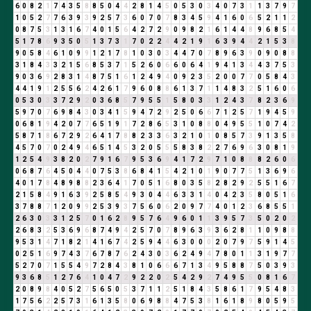
6
0
8
2
1
7
4
3
5
8
8
5
0
4
4
2
8
1
4
5
0
5
3
0
3
4
0
7
3
1
1
3
7
9
7
1
0
5
2
7
7
6
3
9
3
9
2
5
7
3
6
0
7
0
7
8
3
4
5
9
4
1
6
0
6
5
2
1
1
2
0
8
7
5
3
1
3
1
6
7
4
0
1
5
6
4
2
7
2
9
0
9
8
2
1
6
1
4
4
8
9
6
8
5
4
5
1
7
8
6
9
3
5
0
5
1
3
7
3
1
7
0
2
2
4
4
2
1
9
1
6
3
9
4
4
2
1
5
3
8
9
0
5
8
4
6
1
0
9
9
1
2
1
7
8
1
0
3
0
3
4
4
7
0
7
8
9
6
3
9
0
9
0
8
8
3
1
8
4
3
3
2
1
5
6
8
5
3
7
1
5
2
6
0
6
6
0
6
4
1
9
4
1
3
4
4
3
7
5
3
9
0
3
6
9
2
8
3
1
4
8
7
5
1
6
1
2
4
9
4
0
9
2
3
5
2
0
0
7
7
0
5
8
4
3
4
4
1
9
1
2
5
5
6
2
4
2
6
1
7
9
6
0
8
8
6
1
3
7
1
1
4
8
3
2
5
1
6
0
6
0
5
3
0
3
3
7
2
9
2
0
3
6
8
5
7
9
5
5
1
5
8
0
3
3
1
2
4
3
7
8
2
3
6
9
5
9
7
0
7
6
9
8
4
3
0
3
4
1
5
9
4
7
2
9
2
5
0
6
6
7
1
2
5
7
1
9
4
5
9
0
6
8
1
9
4
2
0
7
7
6
5
1
9
1
7
2
8
6
5
3
1
0
8
8
0
4
9
5
5
1
0
7
4
2
5
8
7
1
8
6
7
2
9
2
6
4
1
7
8
8
2
3
3
6
3
2
1
0
1
0
8
5
7
3
9
1
3
5
8
4
5
7
0
7
0
2
4
9
4
6
5
1
4
5
3
2
0
5
5
5
8
3
8
2
2
7
6
9
6
3
0
8
1
9
1
2
5
4
9
3
8
2
0
2
7
9
1
6
7
9
5
3
6
9
4
1
7
2
9
7
1
0
8
8
8
2
6
0
6
0
6
8
7
6
4
5
0
4
4
0
7
5
3
8
6
8
4
1
5
4
2
1
0
1
9
0
7
7
5
1
3
6
9
6
4
0
1
7
8
4
8
9
8
8
2
3
6
4
1
7
0
5
1
6
8
0
3
5
8
2
8
2
9
2
5
5
1
6
7
2
1
5
8
4
9
1
6
3
9
2
5
8
5
4
9
3
0
4
4
6
3
3
1
4
0
4
2
3
5
8
0
5
1
6
3
7
8
8
7
1
2
0
9
9
2
5
3
9
3
7
5
6
0
6
2
0
9
7
7
4
0
1
2
3
6
8
5
5
1
2
6
3
0
3
3
1
2
5
7
0
1
6
2
8
9
5
7
6
4
9
6
0
1
1
3
9
5
7
3
5
0
2
0
2
2
6
8
3
2
5
3
6
9
6
8
7
4
9
4
2
5
7
0
7
8
9
6
3
9
3
6
2
8
1
1
0
9
8
8
9
5
3
1
4
7
1
8
2
1
4
1
6
7
4
2
5
9
4
4
6
3
0
0
0
2
0
7
9
7
5
9
1
4
5
0
2
5
1
6
9
7
4
3
7
6
7
8
7
6
2
4
3
0
3
6
2
4
9
4
7
8
0
1
1
3
1
9
7
7
5
2
7
0
7
1
5
5
4
9
7
2
8
4
3
8
1
0
6
6
6
7
1
3
4
9
5
8
8
7
5
0
3
9
3
9
3
6
8
5
1
2
7
6
4
1
0
4
7
2
9
2
2
0
2
5
4
2
9
2
7
4
9
5
5
0
8
1
6
7
2
0
8
9
8
4
0
5
2
7
5
6
5
0
5
3
7
1
1
2
5
1
8
4
3
5
8
6
1
7
9
5
4
8
3
1
7
5
6
2
2
5
7
3
1
6
1
3
5
8
0
6
9
8
8
4
7
5
3
8
1
6
1
8
9
8
0
5
9
5