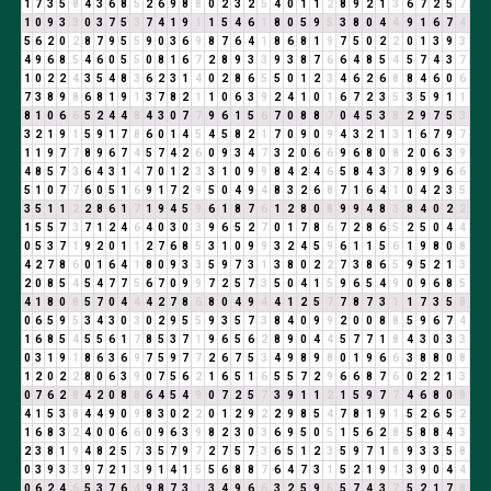
1
7
3
5
8
4
3
6
8
5
2
6
9
8
8
0
2
3
2
5
4
0
1
1
2
8
9
2
1
3
6
7
2
5
7
1
0
9
3
3
0
3
7
5
3
7
4
1
9
1
1
5
4
6
1
8
0
5
9
5
3
8
0
4
4
9
1
6
7
4
5
6
2
0
2
8
7
9
5
5
9
0
3
6
9
8
7
6
4
1
8
6
8
1
9
7
5
0
2
2
0
1
3
9
3
4
9
6
8
5
4
6
0
5
5
0
8
1
6
7
2
8
9
3
3
9
3
8
7
6
6
4
8
5
4
5
7
4
3
7
1
0
2
2
4
3
5
4
8
3
6
2
3
1
4
0
2
8
6
5
5
0
1
2
3
4
6
2
6
8
8
4
6
0
6
7
3
8
9
8
6
8
1
9
1
3
7
8
2
1
1
0
6
3
9
2
4
1
0
1
6
7
2
3
5
3
5
9
1
1
8
1
0
6
6
5
2
4
4
8
4
3
0
7
7
9
6
1
5
6
7
0
8
8
7
0
4
5
3
8
2
9
7
5
3
3
2
1
9
1
5
9
1
7
8
6
0
1
4
5
4
5
8
2
1
7
0
9
0
9
4
3
2
1
3
1
6
7
9
7
1
1
9
7
7
8
9
6
7
4
5
7
4
2
6
0
9
3
4
7
3
2
0
6
6
9
6
8
0
8
2
0
6
3
9
4
8
5
7
3
6
4
3
1
4
7
0
1
2
3
3
1
0
9
9
8
4
2
4
6
5
8
4
3
7
8
9
9
6
6
5
1
0
7
7
6
0
5
1
6
9
1
7
2
9
5
0
4
9
4
8
3
2
6
8
7
1
6
4
1
0
4
2
3
5
3
5
1
1
2
2
8
6
1
7
1
9
4
5
9
6
1
8
7
6
1
2
8
0
8
9
9
4
8
3
8
4
0
2
2
1
5
5
7
3
7
1
2
4
6
4
0
3
0
3
9
6
5
2
7
0
1
7
8
6
7
2
8
6
5
2
5
0
4
4
0
5
3
7
1
9
2
0
1
1
2
7
6
8
5
3
1
0
9
9
3
2
4
5
9
6
1
1
5
6
1
9
8
0
8
4
2
7
8
6
0
1
6
4
1
8
0
9
3
3
5
9
7
3
1
3
8
0
2
2
7
3
8
6
5
9
5
2
1
3
2
0
8
5
4
5
4
7
7
5
6
7
0
9
9
7
2
5
7
3
5
0
4
1
5
9
6
5
4
9
0
9
6
8
5
4
1
8
0
8
5
7
0
4
4
4
2
7
8
6
8
0
4
9
4
4
1
2
5
7
7
8
7
3
1
1
7
3
5
8
0
6
5
9
5
3
4
3
0
3
0
2
9
5
5
9
3
5
7
3
8
4
0
9
9
2
0
0
8
8
5
9
6
7
4
1
6
8
5
4
5
5
6
1
7
8
5
3
7
1
9
6
5
6
2
8
9
0
4
4
5
7
7
1
8
4
3
0
3
3
0
3
1
9
1
8
6
3
6
9
7
5
9
7
7
2
6
7
5
3
4
9
8
9
8
0
1
9
6
6
3
8
8
0
8
1
2
0
2
2
8
0
6
3
9
0
7
5
6
2
1
6
5
1
6
5
5
7
2
9
6
6
8
7
6
0
2
2
1
3
0
7
6
2
8
4
2
0
8
8
6
4
5
4
9
0
7
2
5
7
3
9
1
1
2
1
5
9
7
7
4
6
8
0
8
4
1
5
3
8
4
4
9
0
9
8
3
0
2
2
0
1
2
9
2
2
9
8
5
4
7
8
1
9
1
5
2
6
5
2
1
6
8
3
2
4
0
0
6
6
0
9
6
3
9
8
2
3
0
3
6
9
5
0
5
1
5
6
2
8
5
8
8
4
3
2
3
8
1
9
4
8
2
5
7
3
5
7
9
7
2
7
5
7
3
6
5
1
2
3
5
9
7
1
8
9
3
3
5
8
0
3
9
3
3
9
7
2
1
3
9
1
4
1
5
5
6
8
8
7
6
4
7
3
1
5
2
1
9
1
3
9
0
4
4
0
6
2
4
6
5
3
7
6
4
9
8
7
3
1
3
4
9
6
6
3
2
5
9
5
5
7
4
3
7
5
2
1
7
8