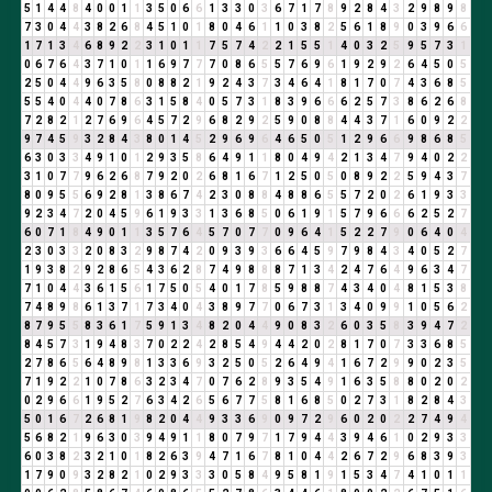
5
1
4
4
8
4
0
0
1
1
3
5
0
6
6
1
3
3
0
3
6
7
1
7
8
9
2
8
4
3
2
9
8
9
8
7
3
0
4
4
3
8
2
6
8
4
5
1
0
1
8
0
4
6
1
1
0
3
8
2
5
6
1
8
9
0
3
9
6
6
1
7
1
3
4
6
8
9
2
2
3
1
0
1
1
7
5
7
4
2
2
1
5
5
1
4
0
3
2
5
9
5
7
3
1
0
6
7
6
4
3
7
1
0
1
1
6
9
7
7
7
0
8
6
5
5
7
6
9
6
1
9
2
9
2
6
4
5
0
5
2
5
0
4
4
9
6
3
5
8
0
8
8
2
1
9
2
4
3
7
3
4
6
4
1
8
1
7
0
7
4
3
6
8
5
5
5
4
0
4
4
0
7
8
6
3
1
5
8
4
0
5
7
3
1
8
3
9
6
6
6
2
5
7
3
8
6
2
6
8
7
2
8
2
1
2
7
6
9
6
4
5
7
2
9
6
8
2
9
2
5
9
0
8
8
4
4
3
7
1
6
0
9
2
2
9
7
4
5
9
3
2
8
4
3
8
0
1
4
5
2
9
6
9
6
4
6
5
0
5
1
2
9
6
6
9
8
6
8
5
6
3
0
3
3
4
9
1
0
1
2
9
3
5
8
6
4
9
1
1
8
0
4
9
4
2
1
3
4
7
9
4
0
2
2
3
1
0
7
7
9
6
2
6
8
7
9
2
0
2
6
8
1
6
7
1
2
5
0
5
0
8
9
2
2
5
9
4
3
7
8
0
9
5
5
6
9
2
8
1
3
8
6
7
4
2
3
0
8
8
4
8
8
6
5
5
7
2
0
2
6
1
9
3
3
9
2
3
4
7
2
0
4
5
9
6
1
9
3
3
1
3
6
8
5
0
6
1
9
1
5
7
9
6
6
6
2
5
2
7
6
0
7
1
8
4
9
0
1
1
3
5
7
6
4
5
7
0
7
7
0
9
6
4
1
5
2
2
7
9
0
6
4
0
4
2
3
0
3
3
2
0
8
3
2
9
8
7
4
2
0
9
3
9
3
6
6
4
5
9
7
9
8
4
3
4
0
5
2
7
1
9
3
8
2
9
2
8
6
5
4
3
6
2
8
7
4
9
8
8
8
7
1
3
4
2
4
7
6
4
9
6
3
4
7
7
1
0
4
4
3
6
1
5
6
1
7
5
0
5
4
0
1
7
8
5
9
8
8
7
4
3
4
0
4
8
1
5
3
8
7
4
8
9
8
6
1
3
7
1
7
3
4
0
4
3
8
9
7
7
0
6
7
3
1
3
4
0
9
9
1
0
5
6
2
8
7
9
5
5
8
3
6
1
7
5
9
1
3
4
8
2
0
4
4
9
0
8
3
2
6
0
3
5
8
3
9
4
7
2
8
4
5
7
3
1
9
4
8
3
7
0
2
2
4
2
8
5
4
9
4
4
2
0
2
8
1
7
0
7
3
3
6
8
5
2
7
8
6
5
6
4
8
9
8
1
3
3
6
9
3
2
5
0
5
2
6
4
9
4
1
6
7
2
9
9
0
2
3
5
7
1
9
2
2
1
0
7
8
6
3
2
3
4
7
0
7
6
2
8
9
3
5
4
9
1
6
3
5
8
8
0
2
0
2
0
2
9
6
6
1
9
5
2
7
6
3
4
2
6
5
6
7
7
5
8
1
6
8
5
0
2
7
3
1
8
2
8
4
3
5
0
1
6
7
2
6
8
1
9
8
2
0
4
4
9
3
3
6
9
0
9
7
2
9
6
0
2
0
2
2
7
4
9
4
5
6
8
2
1
9
6
3
0
3
9
4
9
1
1
8
0
7
9
7
1
7
9
4
4
3
9
4
6
1
0
2
9
3
3
6
0
3
8
2
3
2
1
0
1
8
2
6
3
9
4
7
1
6
7
8
1
0
4
4
2
6
7
2
9
6
8
3
9
3
1
7
9
0
9
3
2
8
2
1
0
2
9
3
3
3
0
5
8
4
9
5
8
1
9
1
5
3
4
7
4
1
0
1
1