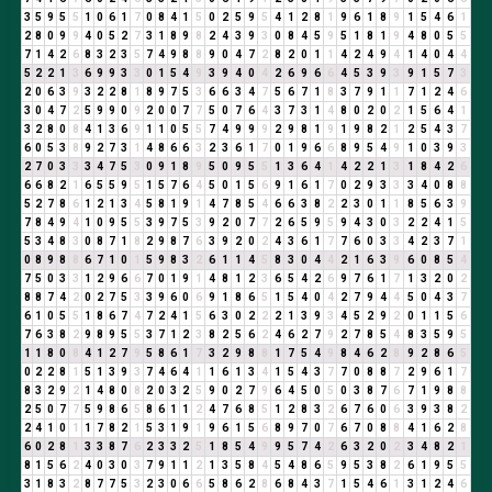
3
5
9
5
5
1
0
6
1
7
0
8
4
1
5
0
2
5
9
5
4
1
2
8
1
9
6
1
8
9
1
5
4
6
1
2
8
0
9
9
4
0
5
2
7
3
1
8
9
8
2
4
3
9
3
0
8
4
5
9
5
1
8
1
9
4
8
0
5
5
7
1
4
2
6
8
3
2
3
5
7
4
9
8
8
9
0
4
7
2
8
2
0
1
1
4
2
4
9
4
1
4
0
4
4
5
2
2
1
3
6
9
9
3
3
0
1
5
4
9
3
9
4
0
4
2
6
9
6
6
4
5
3
9
3
9
1
5
7
3
2
0
6
3
9
3
2
2
8
1
8
9
7
5
3
6
6
3
4
7
5
6
7
1
8
3
7
9
1
1
7
1
2
4
6
3
0
4
7
2
5
9
9
0
9
2
0
0
7
7
5
0
7
6
4
3
7
3
1
4
8
0
2
0
2
1
5
6
4
1
3
2
8
0
8
4
1
3
6
9
1
1
0
5
5
7
4
9
9
9
2
9
8
1
9
1
9
8
2
1
2
5
4
3
7
6
0
5
3
8
9
2
7
3
1
4
8
6
6
3
2
3
6
1
7
0
1
9
6
6
8
9
5
4
9
1
0
3
9
3
2
7
0
3
3
3
4
7
5
3
0
9
1
8
9
5
0
9
5
5
1
3
6
4
1
4
2
2
1
3
1
8
4
2
6
6
6
8
2
1
6
5
5
9
5
1
5
7
6
4
5
0
1
5
6
9
1
6
1
7
0
2
9
3
3
3
4
0
8
8
5
2
7
8
6
1
2
1
3
4
5
8
1
9
1
4
7
8
5
4
6
6
3
8
2
2
3
0
1
1
8
5
6
3
9
7
8
4
9
4
1
0
9
5
5
3
9
7
5
3
9
2
0
7
7
2
6
5
9
5
9
4
3
0
3
2
2
4
1
5
5
3
4
8
3
0
8
7
1
8
2
9
8
7
6
3
9
2
0
2
4
3
6
1
7
7
6
0
3
3
4
2
3
7
1
0
8
9
8
8
6
7
1
0
1
5
9
8
3
2
6
1
1
4
5
8
3
0
4
4
2
1
6
3
9
6
0
8
5
4
7
5
0
3
3
1
2
9
6
6
7
0
1
9
1
4
8
1
2
3
6
5
4
2
6
9
7
6
1
7
1
3
2
0
2
8
8
7
4
2
0
2
7
5
3
3
9
6
0
6
9
1
8
6
5
1
5
4
0
4
2
7
9
4
4
5
0
4
3
7
6
1
0
5
5
1
8
6
7
4
7
2
4
1
5
6
3
0
2
2
2
1
3
9
3
4
5
2
9
2
0
1
1
5
6
7
6
3
8
2
9
8
9
5
5
3
7
1
2
3
8
2
5
6
2
4
6
2
7
9
2
7
8
5
4
8
3
5
9
5
1
1
8
0
8
4
1
2
7
9
5
8
6
1
7
3
2
9
8
8
1
7
5
4
9
8
4
6
2
8
9
2
8
6
5
0
2
2
8
1
5
1
3
9
3
7
4
6
4
1
1
6
1
3
4
1
5
4
3
7
7
0
8
8
7
2
9
6
1
7
8
3
2
9
2
1
4
8
0
8
2
0
3
2
5
9
0
2
7
9
6
4
5
0
5
0
3
8
7
6
7
1
9
8
8
2
5
0
7
7
5
9
8
6
5
8
6
1
1
2
4
7
6
8
5
1
2
8
3
2
6
7
6
0
6
3
9
3
8
2
2
4
1
0
1
1
7
8
2
1
5
3
1
9
1
9
6
1
5
6
8
9
7
0
7
6
7
0
8
8
4
1
6
2
8
6
0
2
8
1
3
3
8
7
6
2
3
3
2
5
1
8
5
4
9
9
5
7
4
2
6
3
2
0
2
3
4
8
2
1
8
1
5
6
2
4
0
3
0
3
7
9
1
1
2
1
3
5
8
4
5
4
8
6
5
9
5
3
8
2
6
1
9
5
5
3
1
8
3
2
8
7
7
5
3
2
3
0
6
6
5
8
6
2
8
6
8
4
3
7
1
5
4
6
1
3
1
2
4
6