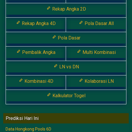
Rekap Angka 2D
Rekap Angka 4D
Pola Dasar All
Pola Dasar
Pembalik Angka
Multi Kombinasi
LN vs DN
Kombinasi 4D
Kolaborasi LN
Kalkulator Togel
Prediksi Hari Ini
Data Hongkong Pools 6D