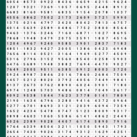
6
0
5
4
9
8
5
7
3
1
0
9
2
2
4
8
4
3
6
9
0
6
5
9
5
4
2
1
5
6
9
6
2
4
6
1
2
0
7
7
9
3
2
1
3
7
3
6
9
6
1
0
5
7
3
0
6
9
5
5
2
4
4
8
3
8
9
1
2
3
6
6
8
3
2
8
1
6
0
6
9
5
8
1
9
6
8
3
5
8
9
1
5
4
9
2
0
7
8
6
1
0
3
7
1
4
5
5
6
2
0
8
6
2
8
7
5
0
2
2
2
1
7
3
1
2
6
0
9
9
3
7
2
1
3
5
9
9
0
9
1
3
7
5
3
0
2
1
6
7
4
7
9
7
7
3
4
2
0
2
8
0
4
2
6
7
8
1
3
4
6
7
5
7
3
4
0
1
4
5
5
6
3
9
3
2
5
8
9
8
0
4
8
6
5
7
7
5
2
7
3
8
0
0
0
8
5
6
4
1
9
4
6
3
9
1
3
7
6
4
3
2
4
6
1
7
1
6
0
6
6
8
7
1
8
1
0
2
7
9
8
6
9
5
5
7
8
6
8
5
1
9
4
8
3
3
4
7
9
7
2
0
7
5
3
3
5
9
1
1
1
8
0
7
7
4
5
1
6
7
1
2
0
4
4
4
9
6
7
4
9
2
4
0
4
9
5
8
5
4
3
9
0
1
1
2
8
3
7
1
7
1
8
3
2
4
8
5
1
6
1
8
3
2
5
9
4
2
7
9
2
0
0
5
5
1
3
8
6
5
0
4
2
3
5
6
9
4
8
3
7
6
5
6
2
8
1
1
4
5
0
5
2
1
3
3
1
6
4
1
1
9
4
9
4
5
2
7
7
5
4
5
0
9
9
5
3
1
6
7
2
7
9
6
6
3
1
5
2
7
9
5
6
0
6
8
5
4
0
4
0
2
5
8
4
5
9
0
3
3
6
4
7
6
4
5
6
8
9
8
1
9
4
8
3
3
8
8
2
1
7
6
9
4
4
4
4
7
0
7
9
0
2
7
9
7
6
4
9
4
2
0
0
5
5
9
5
1
1
2
6
3
8
5
4
0
9
1
2
3
8
0
0
3
3
3
7
2
0
2
5
9
2
4
6
8
9
8
7
6
3
8
4
6
1
2
0
1
6
7
7
8
6
0
6
2
6
8
4
3
7
5
0
9
9
1
4
5
7
3
5
2
1
2
3
8
0
2
0
2
3
7
9
2
2
4
0
5
6
2
7
4
4
9
4
9
8
4
1
5
8
1
3
7
1
2
6
7
3
1
0
7
6
2
8
8
8
9
0
9
6
0
2
4
6
3
9
0
1
1
7
1
8
0
8
6
9
7
4
2
1
2
4
8
3
5
7
0
3
3
9
4
8
6
5
0
8
1
4
5
7
0
4
9
4
3
6
1
7
8
8
0
9
2
2
9
5
3
8
2
1
0
4
4
8
7
6
2
3
5
3
7
7
8
6
0
1
4
1
5
7
8
0
9
9
2
1
9
0
9
1
6
3
4
7
6
7
9
6
6
3
2
8
0
8
9
4
1
6
7
4
3
7
2
9
0
9
6
4
1
5
2
7
7
5
6
7
0
1
1
8
6
9
3
3
3
1
2
1
3
2
0
3
9
3
6
0
9
4
4
7
3
5
9
5
1
6
5
2
7
4
2
3
4
7
5
4
7
8
6
0
7
4
7
2
5
1
2
3
5
8
0
0
9
9
9
3
1
7
8
0
8
9
8
8
4
6
0
3
3
1
0
6
0
6
5
5
8
6
5
6
1
4
1
5
4
8
6
2
8
2
4
4
9
4
6
0
2
6
8
2
3
8
9
8
9
0
2
8
1
4
4
0
7
7
6
1
7
4
2
5
8
9
0
9
7
9
1
6
7
9
7
6
4
1
6
3
3
9
3
8
5
0
4
4
3
2
1
1
2
1
0
5
0
5
5
9
4
3
7
1
7
9
3
3
2
6
5
4
9
7
4
3
0
3
9
0
2
6
8
3
1
7
4
2
9
3
1
2
3
1
6
2
9
2
4
2
5
1
6