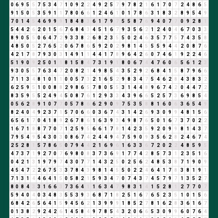
0
6
9
5
5
7
5
3
4
7
1
0
9
2
2
4
9
2
5
7
9
7
8
2
1
6
1
7
0
7
2
4
8
6
5
9
1
5
0
5
3
5
9
1
1
7
8
0
6
6
1
2
4
6
1
0
1
7
8
6
3
1
8
3
2
8
9
5
4
9
7
0
1
4
5
4
6
9
9
9
1
8
4
8
3
6
1
7
9
7
5
5
8
7
6
9
4
0
7
7
0
9
2
8
1
5
4
4
2
6
2
0
1
5
6
7
6
8
4
3
4
5
1
6
7
9
3
5
6
2
1
2
4
0
4
6
7
0
3
3
8
9
0
5
5
0
6
4
7
2
9
3
3
8
2
6
8
2
3
5
5
0
2
4
6
3
5
7
7
5
7
4
3
5
8
4
8
5
0
5
2
7
6
5
2
0
6
7
8
6
5
9
2
0
2
9
8
1
4
5
5
5
9
4
4
2
0
8
7
6
4
2
1
7
8
7
9
3
0
3
1
4
9
1
1
4
4
1
7
8
9
6
4
2
6
0
7
4
6
1
9
2
2
4
6
5
1
9
0
9
2
5
0
1
1
8
1
5
8
4
7
3
1
9
1
8
0
6
7
4
4
7
6
0
6
5
6
1
2
3
9
3
0
5
5
7
6
3
4
7
2
0
8
2
1
4
9
8
5
4
3
5
2
9
2
6
8
4
1
5
8
7
9
6
6
7
1
1
3
4
8
1
0
1
1
0
0
5
7
3
2
1
6
5
2
9
8
3
4
7
5
4
6
2
8
4
3
8
3
2
6
2
5
9
5
1
0
0
8
8
2
9
8
6
5
7
8
0
5
5
3
1
4
4
8
9
6
7
4
2
0
4
4
7
2
8
3
5
9
5
5
2
4
9
4
5
0
8
7
6
1
2
9
3
3
4
3
9
6
6
5
2
5
7
3
6
9
8
5
4
0
5
6
2
8
9
1
0
7
7
0
5
7
8
6
6
2
9
0
9
7
5
3
5
8
8
1
6
0
6
3
6
5
4
9
8
2
4
0
4
9
2
3
7
1
5
7
0
6
6
0
3
6
7
4
3
1
4
2
6
9
3
0
9
9
4
8
1
5
6
6
5
6
1
7
0
4
1
8
9
2
6
7
8
6
1
6
3
9
3
4
9
8
7
6
5
0
1
6
7
3
7
0
2
2
1
6
7
1
8
8
7
7
0
7
1
2
5
9
5
6
6
1
7
8
1
4
2
3
5
9
2
0
9
9
8
1
4
3
7
7
9
5
4
9
5
4
3
0
3
0
8
6
7
4
2
4
4
9
4
7
5
9
0
9
3
5
6
2
8
2
4
6
7
4
2
5
2
8
1
5
7
8
6
5
0
7
9
4
4
2
1
6
9
6
1
6
3
3
6
7
2
0
2
2
4
8
5
9
5
4
7
3
7
1
9
2
7
0
7
6
9
8
0
8
3
7
3
6
9
1
7
7
4
2
8
5
7
3
1
2
3
5
1
6
0
4
2
1
3
1
9
7
9
7
4
3
0
7
7
1
4
3
2
5
0
2
5
6
2
4
8
5
3
8
7
1
9
0
9
4
5
4
7
2
2
6
7
5
3
3
7
8
4
3
9
8
1
4
5
5
0
2
2
4
6
4
1
7
8
3
8
1
9
1
7
1
3
1
4
4
6
4
1
5
0
5
8
2
1
5
9
3
4
7
0
7
4
3
7
4
5
7
9
7
1
3
5
2
7
8
0
8
4
3
3
1
6
6
3
7
3
6
4
1
1
6
3
4
7
9
8
3
1
4
1
5
2
8
1
2
7
7
0
7
5
9
4
0
4
0
3
4
8
3
5
5
3
9
3
6
8
7
1
8
2
5
1
6
7
6
5
2
3
5
1
0
1
5
6
6
8
4
2
6
5
6
4
1
5
9
4
5
6
2
1
3
9
9
9
1
8
5
2
7
8
1
6
2
8
3
6
1
6
7
0
1
3
8
2
9
2
4
2
6
1
4
5
8
4
9
7
8
5
4
3
2
0
6
6
5
3
0
9
9
6
0
7
6
4