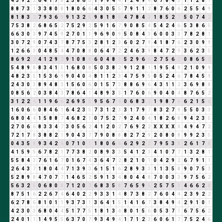
4
3
9
2
2
6
4
1
7
8
2
3
8
6
5
1
9
9
4
4
1
2
4
9
4
6
7
8
4
3
1
1
2
8
1
8
8
7
3
1
3
3
8
0
8
1
8
0
6
6
4
3
0
5
5
7
9
1
1
2
8
7
6
0
6
2
5
5
4
9
8
1
8
3
2
7
9
3
6
9
9
1
3
2
5
9
8
1
8
9
4
7
8
4
3
1
8
5
2
7
5
0
7
4
2
7
5
3
8
2
6
8
6
5
2
7
5
2
9
2
5
9
1
6
7
9
0
8
5
4
5
4
2
4
6
5
3
8
6
5
6
6
3
0
3
9
7
4
5
9
2
7
0
1
1
9
6
9
0
9
5
0
8
4
3
6
0
0
3
3
7
8
2
8
1
3
0
7
2
9
0
7
4
3
7
8
7
7
5
3
2
8
1
2
3
6
0
2
7
9
4
1
8
7
6
2
3
0
9
9
1
2
6
6
3
0
4
8
5
4
4
7
0
8
8
0
6
4
7
2
2
4
6
3
9
8
4
7
2
9
3
6
2
3
5
8
6
9
2
2
4
1
2
9
2
9
1
0
8
8
6
0
4
8
3
5
2
9
6
6
2
7
5
6
2
0
8
6
5
2
5
4
8
9
8
8
3
4
1
5
1
6
8
0
8
5
0
3
8
2
9
1
2
8
1
1
9
5
4
9
2
1
0
9
9
4
8
2
3
5
1
5
3
6
9
9
0
4
0
4
8
1
1
2
3
4
7
5
9
5
0
5
2
4
6
7
8
4
5
9
2
4
3
0
3
8
9
4
8
3
1
5
6
0
6
0
1
5
7
3
8
8
6
9
6
4
3
1
1
2
3
6
9
8
8
0
8
5
6
2
0
3
8
4
3
7
8
6
4
1
4
8
9
3
3
1
7
6
0
6
9
0
4
0
4
8
7
6
5
2
3
1
2
2
4
1
1
9
6
6
2
6
9
5
5
9
5
6
7
4
0
6
8
3
2
1
9
8
7
6
6
2
1
5
6
1
6
0
6
6
0
8
4
6
1
6
4
2
3
5
7
3
1
2
3
3
1
7
9
7
8
3
2
7
9
5
5
0
3
3
6
8
0
4
4
1
5
8
8
7
4
6
8
2
1
0
7
5
2
7
9
2
4
0
4
1
8
2
6
8
9
4
2
3
5
2
7
0
6
6
8
3
3
4
7
3
0
5
6
2
4
1
2
0
2
7
6
9
2
2
X
X
X
X
X
4
9
4
7
2
7
2
1
7
8
3
8
8
2
1
9
0
4
3
7
7
9
0
8
8
8
2
7
2
9
2
0
8
0
8
9
9
2
3
5
0
4
3
5
8
9
3
4
2
6
0
7
1
0
1
1
8
0
6
6
6
2
9
2
2
7
9
5
3
8
2
6
1
7
8
4
1
5
9
5
6
7
8
2
1
7
7
3
8
2
0
8
9
3
3
5
4
1
2
3
4
1
0
7
7
1
3
2
8
1
5
5
8
4
3
7
6
1
6
7
0
1
6
7
4
3
6
4
7
2
8
2
1
0
1
0
4
2
9
2
6
7
9
1
1
2
6
4
3
7
1
8
0
4
4
7
1
3
9
3
6
1
5
1
6
2
8
9
3
3
1
1
3
5
8
9
0
7
5
3
5
2
8
9
8
4
7
0
7
7
1
4
6
5
2
5
9
1
3
4
8
0
4
4
8
7
0
0
3
3
9
7
5
6
2
5
6
3
2
5
0
6
8
0
8
7
1
2
0
2
6
8
3
5
8
7
6
5
9
5
2
5
7
5
3
4
6
6
2
8
8
7
5
1
6
2
2
6
7
4
6
4
0
2
2
9
3
3
1
4
8
7
3
8
2
7
6
0
4
4
2
3
9
2
2
6
2
7
8
6
8
1
0
1
1
9
3
7
3
1
3
6
4
1
5
1
4
1
6
7
3
8
4
9
4
2
9
1
0
1
4
2
3
0
3
6
8
0
4
4
5
1
7
7
5
1
8
1
3
4
8
0
1
5
6
0
5
3
7
1
6
7
5
6
2
2
4
0
1
1
1
4
9
5
5
6
3
7
0
7
9
3
4
9
4
1
7
1
2
3
6
0
6
1
7
7
5
2
4
6