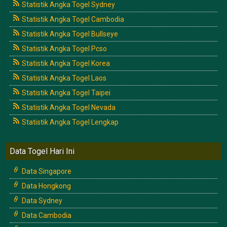
Statistik Angka Togel Sydney
Statistik Angka Togel Cambodia
Statistik Angka Togel Bullseye
Statistik Angka Togel Pcso
Statistik Angka Togel Korea
Statistik Angka Togel Laos
Statistik Angka Togel Taipei
Statistik Angka Togel Nevada
Statistik Angka Togel Lengkap
Data Togel Hari Ini
Data Singapore
Data Hongkong
Data Sydney
Data Cambodia