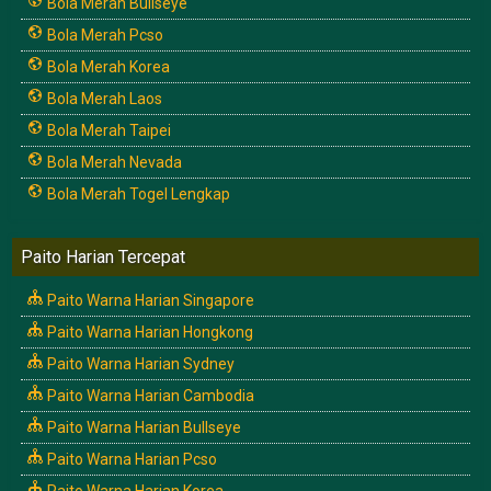
Bola Merah Bullseye
Bola Merah Pcso
Bola Merah Korea
Bola Merah Laos
Bola Merah Taipei
Bola Merah Nevada
Bola Merah Togel Lengkap
Paito Harian Tercepat
Paito Warna Harian Singapore
Paito Warna Harian Hongkong
Paito Warna Harian Sydney
Paito Warna Harian Cambodia
Paito Warna Harian Bullseye
Paito Warna Harian Pcso
Paito Warna Harian Korea