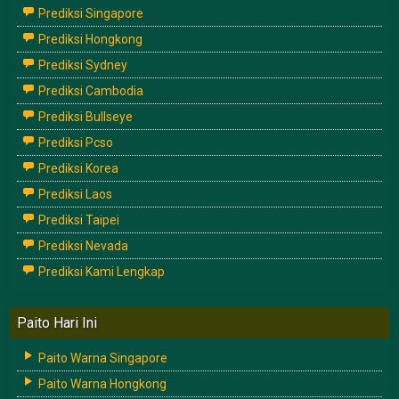
Prediksi Singapore
Prediksi Hongkong
Prediksi Sydney
Prediksi Cambodia
Prediksi Bullseye
Prediksi Pcso
Prediksi Korea
Prediksi Laos
Prediksi Taipei
Prediksi Nevada
Prediksi Kami Lengkap
Paito Hari Ini
Paito Warna Singapore
Paito Warna Hongkong