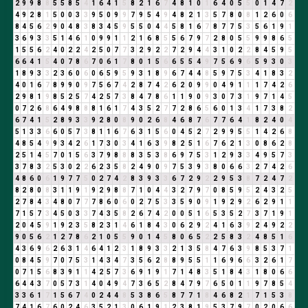
2
9
9
8
8
5
5
8
5
4
1
6
4
1
5
8
2
1
6
7
4
8
1
0
1
6
4
0
5
5
0
1
4
7
2
4
9
2
8
1
5
0
0
3
3
9
5
0
9
9
7
9
5
4
9
4
8
2
1
3
5
7
8
0
8
1
2
6
0
6
8
4
5
6
2
9
0
4
8
3
8
3
4
5
9
5
5
0
4
4
5
8
1
6
7
8
7
7
5
3
5
6
1
9
1
3
6
9
3
3
5
1
4
6
1
0
9
9
1
1
2
1
6
8
5
5
6
7
9
7
2
8
0
5
5
9
9
8
6
5
1
5
5
6
2
4
0
2
2
4
2
5
0
7
7
3
2
9
2
2
7
2
9
4
4
3
1
0
2
2
8
4
5
9
5
6
6
4
1
5
4
0
7
8
6
7
0
6
1
7
8
0
1
5
6
6
5
5
4
9
7
5
6
9
6
5
9
3
0
3
1
8
9
3
3
2
3
6
0
6
0
6
5
9
5
9
3
1
8
9
6
7
4
4
8
5
9
7
5
3
4
1
8
3
2
4
0
1
6
7
8
9
9
0
9
7
5
6
7
4
2
8
7
4
2
6
2
0
9
9
0
4
9
1
1
1
7
4
2
6
2
9
8
1
9
8
5
2
5
7
4
2
5
7
3
8
4
7
8
6
1
1
9
0
9
3
0
7
3
1
9
7
1
4
5
0
7
2
6
8
6
4
9
8
8
8
1
6
1
7
4
3
5
2
7
7
2
8
6
5
6
0
1
3
4
1
7
3
8
2
6
7
4
1
5
2
8
9
3
3
9
2
8
0
8
9
0
2
6
8
4
6
8
7
6
7
7
6
4
1
8
2
4
0
4
5
1
3
3
6
6
0
5
7
3
8
1
1
6
7
6
3
1
5
6
0
4
5
2
7
2
9
9
5
5
1
4
2
6
8
4
8
5
4
9
9
3
4
2
6
1
7
3
0
3
4
1
6
3
9
8
2
5
1
6
7
6
2
1
3
0
8
6
2
8
2
5
1
4
5
7
0
1
5
6
3
7
9
8
8
8
3
5
3
8
6
9
7
5
3
1
2
9
3
3
4
9
5
7
3
3
7
8
3
2
5
3
0
2
2
6
2
3
5
8
2
4
9
0
9
7
5
3
9
3
8
0
6
6
3
2
7
4
2
6
4
8
6
0
6
1
9
7
7
5
0
2
7
4
2
8
3
9
3
3
6
7
2
9
2
2
9
5
3
8
7
2
4
7
2
8
2
8
0
8
3
1
1
9
1
9
2
9
8
8
7
1
0
4
4
3
2
7
9
7
0
8
5
9
5
2
4
3
2
5
2
7
8
4
3
4
8
0
7
7
7
8
6
0
6
0
2
7
5
3
3
5
9
0
9
1
9
2
9
2
6
2
9
1
1
7
1
5
7
3
4
5
0
3
3
7
4
3
5
8
2
6
7
4
2
0
0
5
1
6
5
3
5
2
7
3
7
1
9
1
2
0
4
5
9
1
9
2
3
5
8
2
3
1
4
6
1
8
4
3
0
6
2
9
2
4
1
6
3
9
2
4
9
2
2
9
0
5
6
2
1
2
7
8
6
2
1
0
5
5
9
0
1
4
5
8
0
6
5
2
2
5
8
3
2
4
8
5
1
6
4
3
6
9
6
2
6
3
1
4
6
4
1
2
3
1
8
9
3
3
2
1
3
5
8
4
7
6
3
9
8
5
3
7
1
0
8
4
5
9
7
0
7
5
3
1
4
3
4
7
3
5
6
2
8
8
9
5
5
1
1
6
9
6
6
3
2
6
1
7
0
7
1
5
6
8
3
9
1
1
4
2
5
7
3
6
9
1
9
1
7
1
4
8
3
5
1
8
4
3
1
8
0
6
6
6
4
4
3
7
0
5
7
3
1
4
0
4
9
4
7
3
6
5
2
8
4
7
9
7
6
5
0
1
1
9
7
8
5
4
3
3
6
1
7
1
5
6
7
4
0
2
4
4
8
5
3
8
6
5
8
7
7
1
8
4
6
8
2
1
7
1
5
3
8
7
4
1
6
7
6
0
2
4
6
3
5
2
1
3
0
6
1
9
1
2
3
8
1
9
5
3
7
9
7
0
2
0
6
6