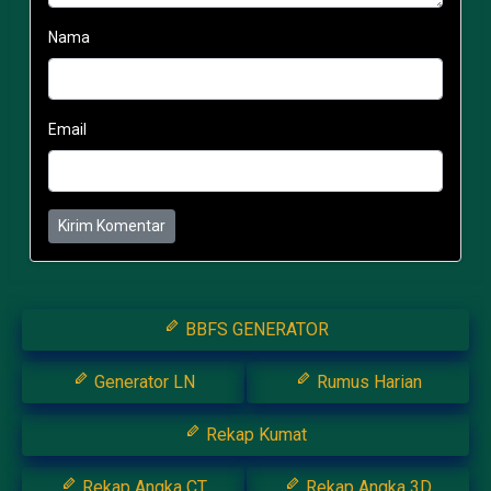
Nama
Email
Kirim Komentar
BBFS GENERATOR
Generator LN
Rumus Harian
Rekap Kumat
Rekap Angka CT
Rekap Angka 3D