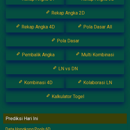
Rekap Angka 2D
Rekap Angka 4D
Pola Dasar All
Pola Dasar
Pembalik Angka
Multi Kombinasi
LN vs DN
Kombinasi 4D
Kolaborasi LN
Kalkulator Togel
Prediksi Hari Ini
Data Hongkong Pools 6D