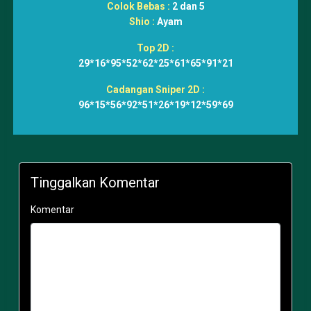
Colok Bebas :
2 dan 5
Shio :
Ayam
Top 2D :
29*16*95*52*62*25*61*65*91*21
Cadangan Sniper 2D :
96*15*56*92*51*26*19*12*59*69
Tinggalkan Komentar
Komentar