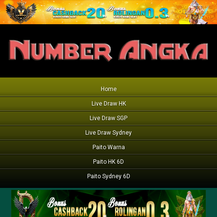
Home
Live Draw HK
Live Draw SGP
Live Draw Sydney
Paito Warna
Paito HK 6D
Paito Sydney 6D