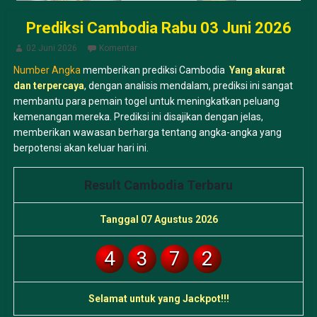
Prediksi Cambodia Rabu 03 Juni 2026
02 Juni 2026
Komentar
Number Angka
memberikan prediksi Cambodia
Yang akurat
dan terpercaya
, dengan analisis mendalam, prediksi ini sangat
membantu para pemain togel untuk meningkatkan peluang
kemenangan mereka. Prediksi ini disajikan dengan jelas,
memberikan wawasan berharga tentang angka-angka yang
berpotensi akan keluar hari ini.
Result Cambodia Terbaru
Tanggal 07 Agustus 2026
4
3
7
2
Selamat untuk yang Jackpot!!!