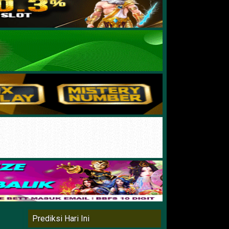
Prediksi Hari Ini