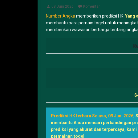
08 Juni 2026
Komentar
Number Angka
memberikan prediksi HK
Yang a
membantu para pemain togel untuk meningkatka
memberikan wawasan berharga tentang angka-an
Re
S
Prediksi HK terbaru Selasa, 09 Juni 2026
,
S
membantu Anda mencari perbandingan pre
prediksi yang akurat dan terpercaya, kam
permainan togel.