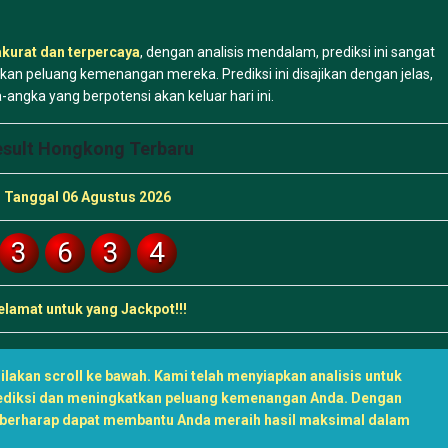
kurat dan terpercaya
, dengan analisis mendalam, prediksi ini sangat
n peluang kemenangan mereka. Prediksi ini disajikan dengan jelas,
gka yang berpotensi akan keluar hari ini.
sult Hongkong Terbaru
Tanggal 06 Agustus 2026
3
6
3
4
elamat untuk yang Jackpot!!!
ilakan scroll ke bawah. Kami telah menyiapkan analisis untuk
diksi dan meningkatkan peluang kemenangan Anda. Dengan
i berharap dapat membantu Anda meraih hasil maksimal dalam