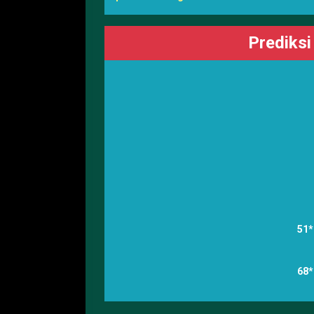
Prediksi
51*
68*