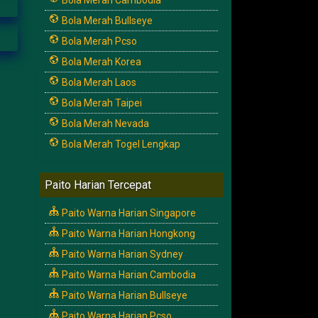
Bola Merah Cambodia
Bola Merah Bullseye
Bola Merah Pcso
Bola Merah Korea
Bola Merah Laos
Bola Merah Taipei
Bola Merah Nevada
Bola Merah Togel Lengkap
Paito Harian Tercepat
Paito Warna Harian Singapore
Paito Warna Harian Hongkong
Paito Warna Harian Sydney
Paito Warna Harian Cambodia
Paito Warna Harian Bullseye
Paito Warna Harian Pcso