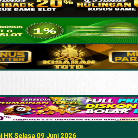
i HK Selasa 09 Juni 2026