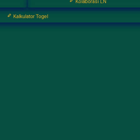
Kolaborasi LN
Kalkulator Togel