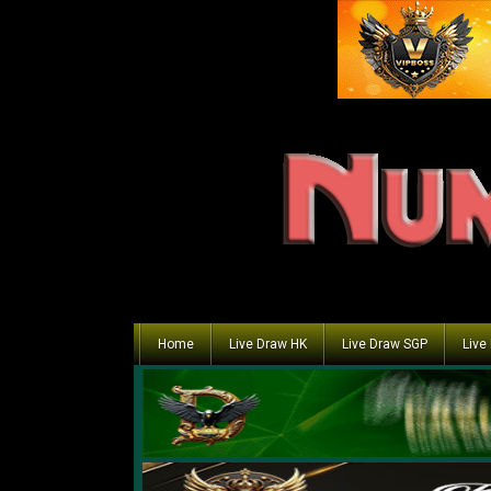
Home
Live Draw HK
Live Draw SGP
Live