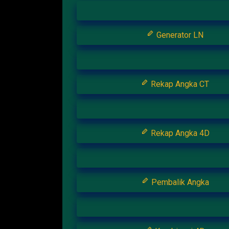
Generator LN
Rekap Angka CT
Rekap Angka 4D
Pembalik Angka