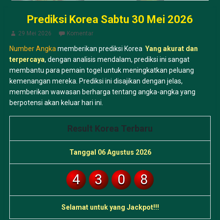
Prediksi Korea Sabtu 30 Mei 2026
29 Mei 2026
Komentar
Number Angka
memberikan prediksi Korea
Yang akurat dan
terpercaya
, dengan analisis mendalam, prediksi ini sangat
membantu para pemain togel untuk meningkatkan peluang
kemenangan mereka. Prediksi ini disajikan dengan jelas,
memberikan wawasan berharga tentang angka-angka yang
berpotensi akan keluar hari ini.
Result Korea Terbaru
Tanggal 06 Agustus 2026
4
3
0
8
Selamat untuk yang Jackpot!!!