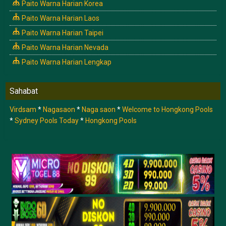
Paito Warna Harian Korea
Paito Warna Harian Laos
Paito Warna Harian Taipei
Paito Warna Harian Nevada
Paito Warna Harian Lengkap
Sahabat
Virdsam
*
Nagasaon
*
Naga saon
*
Welcome to Hongkong Pools
*
Sydney Pools Today
*
Hongkong Pools