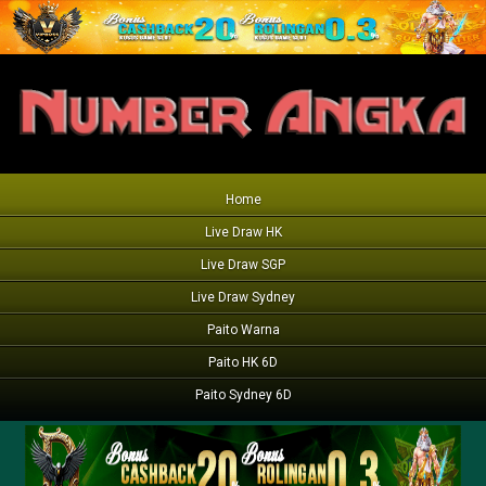
Home
Live Draw HK
Live Draw SGP
Live Draw Sydney
Paito Warna
Paito HK 6D
Paito Sydney 6D