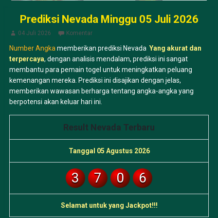
Prediksi Nevada Minggu 05 Juli 2026
04 Juli 2026
Komentar
Number Angka
memberikan prediksi Nevada
Yang akurat dan
terpercaya
, dengan analisis mendalam, prediksi ini sangat
membantu para pemain togel untuk meningkatkan peluang
kemenangan mereka. Prediksi ini disajikan dengan jelas,
memberikan wawasan berharga tentang angka-angka yang
berpotensi akan keluar hari ini.
Result Nevada Terbaru
Tanggal 05 Agustus 2026
3
7
0
6
Selamat untuk yang Jackpot!!!