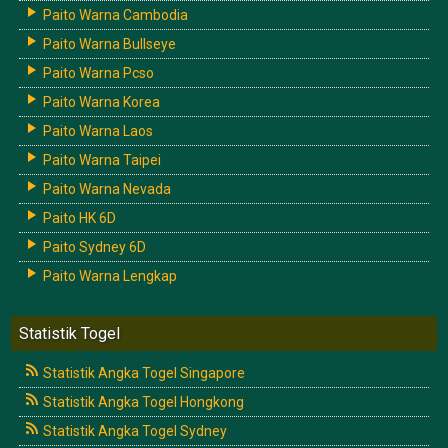
Paito Warna Cambodia
Paito Warna Bullseye
Paito Warna Pcso
Paito Warna Korea
Paito Warna Laos
Paito Warna Taipei
Paito Warna Nevada
Paito HK 6D
Paito Sydney 6D
Paito Warna Lengkap
Statistik Togel
Statistik Angka Togel Singapore
Statistik Angka Togel Hongkong
Statistik Angka Togel Sydney