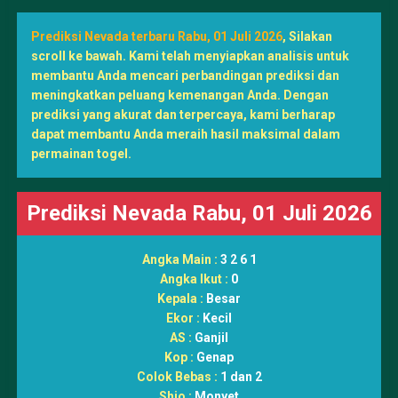
Prediksi Nevada terbaru Rabu, 01 Juli 2026
,
Silakan
scroll ke bawah. Kami telah menyiapkan analisis untuk
membantu Anda mencari perbandingan prediksi dan
meningkatkan peluang kemenangan Anda. Dengan
prediksi yang akurat dan terpercaya, kami berharap
dapat membantu Anda meraih hasil maksimal dalam
permainan togel.
Prediksi Nevada Rabu, 01 Juli 2026
Angka Main :
3 2 6 1
Angka Ikut :
0
Kepala :
Besar
Ekor :
Kecil
AS :
Ganjil
Kop :
Genap
Colok Bebas :
1 dan 2
Shio :
Monyet