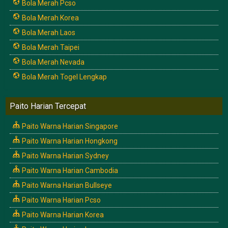
Bola Merah Pcso
Bola Merah Korea
Bola Merah Laos
Bola Merah Taipei
Bola Merah Nevada
Bola Merah Togel Lengkap
Paito Harian Tercepat
Paito Warna Harian Singapore
Paito Warna Harian Hongkong
Paito Warna Harian Sydney
Paito Warna Harian Cambodia
Paito Warna Harian Bullseye
Paito Warna Harian Pcso
Paito Warna Harian Korea