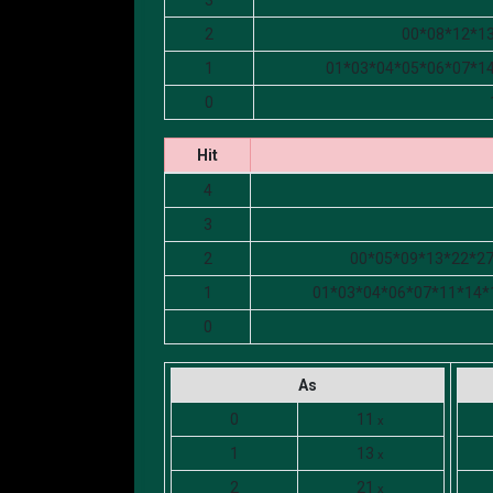
2
00*08*12*1
1
01*03*04*05*06*07*1
0
Hit
4
3
2
00*05*09*13*22*2
1
01*03*04*06*07*11*14*
0
As
0
11
x
1
13
x
2
21
x