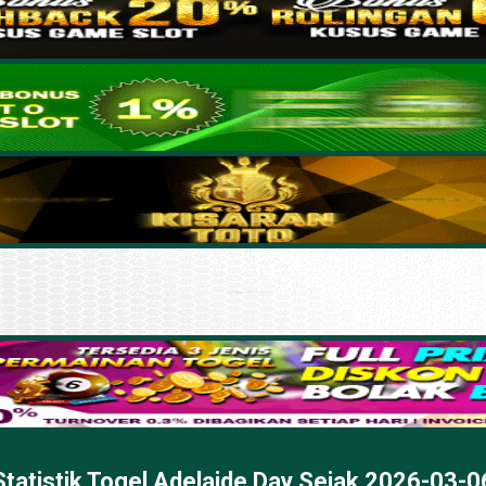
Statistik Togel Adelaide Day Sejak 2026-03-0