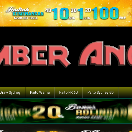
 Draw Sydney
Paito Warna
Paito HK 6D
Paito Sydney 6D