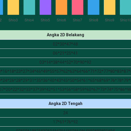
Angka 2D Belakang
02*30*47*48
06*21*25*41
03*14*38*44*52*70*90*92
3*16*18*23*27*34*46*49*55*57*62*63*64*66*71*72*77*80*83*87*
9*24*26*28*29*31*35*36*40*43*45*50*54*61*65*68*69*76*78*79*
07*20*22*32*33*37*39*42*51*53*56*58*59*60*67*73*74*75*86*9
Angka 2D Tengah
24
17*61*76*92
02*09*18*25*30*34*43*44*50*60*64*80*89*91*94