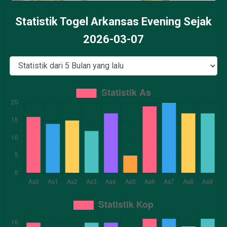
Statistik Togel Arkansas Evening Sejak
2026-03-07