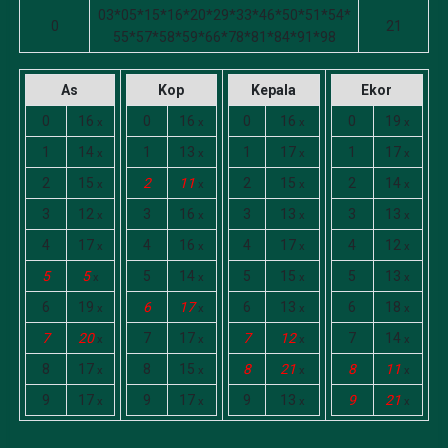
03*05*15*16*20*29*33*46*50*51*54*
0
21
55*57*58*59*66*78*81*84*91*98
As
Kop
Kepala
Ekor
0
16
0
16
0
16
0
19
x
x
x
x
1
14
1
13
1
17
1
17
x
x
x
x
2
15
2
11
2
15
2
14
x
x
x
x
3
12
3
16
3
13
3
13
x
x
x
x
4
17
4
16
4
17
4
12
x
x
x
x
5
5
5
14
5
15
5
13
x
x
x
x
6
19
6
17
6
13
6
18
x
x
x
x
7
20
7
17
7
12
7
14
x
x
x
x
8
17
8
15
8
21
8
11
x
x
x
x
9
17
9
17
9
13
9
21
x
x
x
x