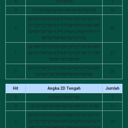
4
16*70*95
3
3
11*20*26*42*45*49*59*82*86*93
10
00*01*02*03*04*07*09*10*12*14*17*
21*23*25*30*31*37*38*39*41*46*48*
2
40
50*54*55*56*57*61*66*67*68*69*71*
80*83*84*85*92*97*XX
06*08*13*19*24*28*29*32*33*34*40*
1
44*51*58*60*63*64*72*73*76*77*78*
27
79*81*87*98*99
05*15*18*22*27*35*36*43*47*52*53*
0
20
62*65*74*75*88*90*91*94*96
Hit
Angka 2D Tengah
Jumlah
4
41*54*70*91*98
5
3
14*22*28*36*38*42*56*68*73*75*88
11
00*01*02*03*06*07*08*12*13*15*19*
2
25*31*33*37*46*49*50*60*63*64*67*
33
69*71*74*80*82*87*89*94*95*97*XX