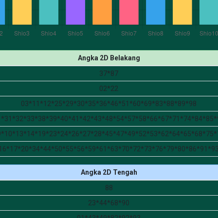
Angka 2D Belakang
37*87
02*22
03*11*12*25*29*30*35*36*46*51*60*69*83*88*89*98
1*31*32*33*38*39*40*41*42*43*48*54*57*58*66*67*71*74*84*85*
9*10*13*14*19*23*24*26*27*28*45*47*49*52*53*62*64*65*68*75*
16*17*20*34*44*50*55*56*59*61*63*70*72*73*76*79*80*86*91*9
Angka 2D Tengah
88
23*44*68*90
01*43*49*82*92*93