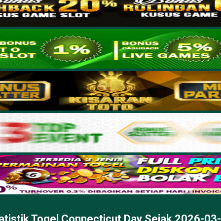
atistik Togel Connecticut Day Sejak 2026-03