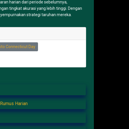
luaran harian dari periode sebelumnya,
an tingkat akurasi yang lebih tinggi. Dengan
nyempurnakan strategi taruhan mereka.
ito Connecticut Day
Rumus Harian