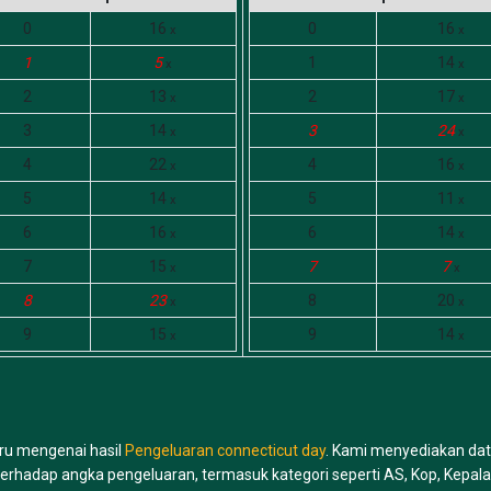
0
16
0
16
x
x
1
5
1
14
x
x
2
13
2
17
x
x
3
14
3
24
x
x
4
22
4
16
x
x
5
14
5
11
x
x
6
16
6
14
x
x
7
15
7
7
x
x
8
23
8
20
x
x
9
15
9
14
x
x
ru mengenai hasil
Pengeluaran connecticut day
. Kami menyediakan dat
terhadap angka pengeluaran, termasuk kategori seperti AS, Kop, Kepala