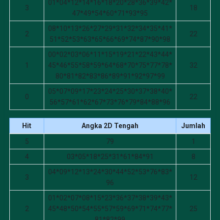
01*04*12*14*16*18*20*28*36*39*42*
3
18
47*49*54*60*71*93*95
08*10*13*26*27*29*31*32*34*35*41*
2
22
51*52*53*63*65*66*69*74*87*90*98
00*02*03*06*11*15*19*21*22*43*44*
1
45*46*55*58*59*64*68*70*75*77*78*
32
80*81*82*83*86*89*91*92*97*99
05*07*09*17*23*24*25*30*37*38*40*
0
22
56*57*61*62*67*73*76*79*84*88*96
Hit
Angka 2D Tengah
Jumlah
5
79
1
4
03*05*18*25*31*61*84*91
8
04*09*12*13*24*30*44*52*53*76*83*
3
12
96
01*02*07*08*15*23*36*37*38*39*43*
2
45*48*50*54*55*57*59*69*71*74*77*
25
81*82*99