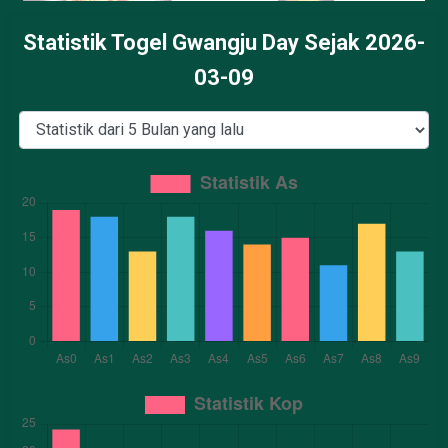
Statistik Togel Gwangju Day Sejak 2026-
03-09