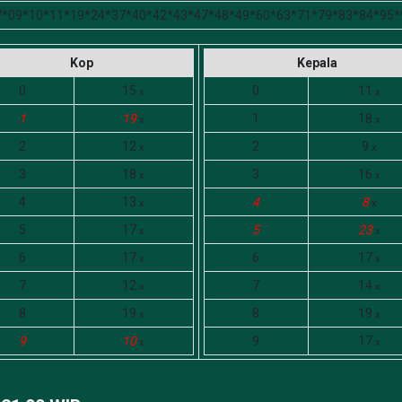
7*09*10*11*19*24*37*40*42*43*47*48*49*60*63*71*79*83*84*95*
Kop
Kepala
0
15
0
11
x
x
1
19
1
18
x
x
2
12
2
9
x
x
3
18
3
16
x
x
4
13
4
8
x
x
5
17
5
23
x
x
6
17
6
17
x
x
7
12
7
14
x
x
8
19
8
19
x
x
9
10
9
17
x
x