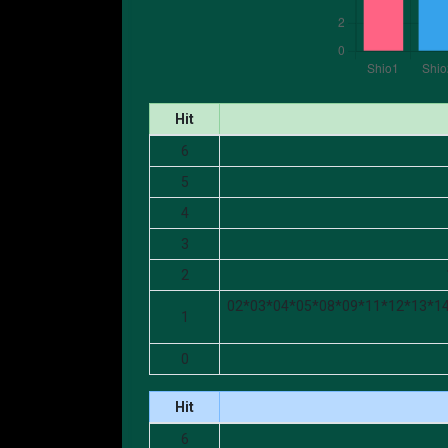
Hit
6
5
4
3
2
02*03*04*05*08*09*11*12*13*1
1
0
Hit
6