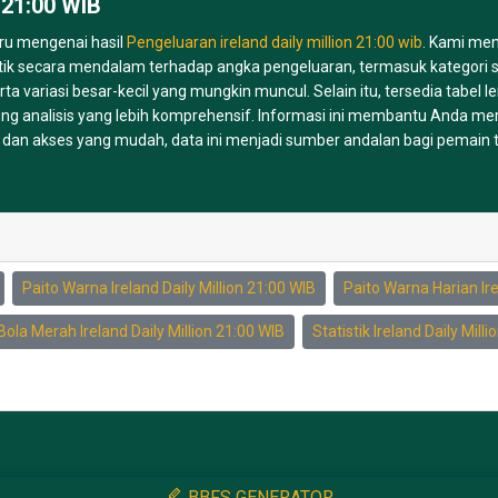
n 21:00 WIB
ru mengenai hasil
Pengeluaran ireland daily million 21:00 wib
. Kami men
k secara mendalam terhadap angka pengeluaran, termasuk kategori sep
a variasi besar-kecil yang mungkin muncul. Selain itu, tersedia tabel l
g analisis yang lebih komprehensif. Informasi ini membantu Anda mer
n dan akses yang mudah, data ini menjadi sumber andalan bagi pemain
Paito Warna Ireland Daily Million 21:00 WIB
Paito Warna Harian Ire
Bola Merah Ireland Daily Million 21:00 WIB
Statistik Ireland Daily Mill
BBFS GENERATOR