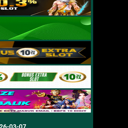
2026-03-07