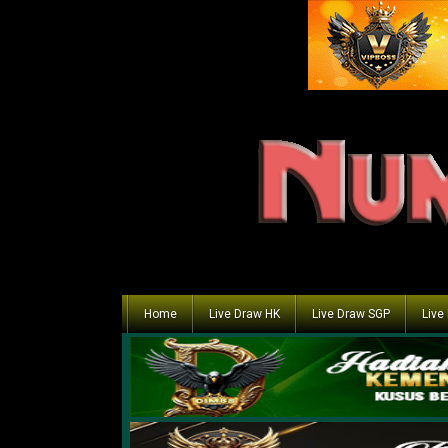
Home
Live Draw HK
Live Draw SGP
Live