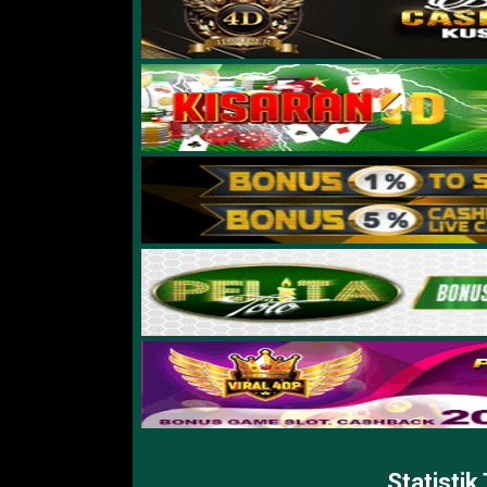
Statistik