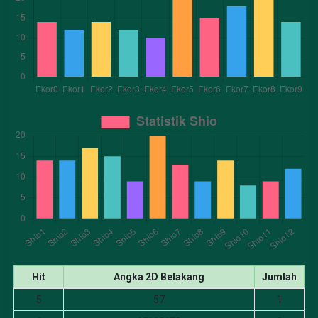
Hit
Angka 2D Belakang
Jumlah
5
57
1