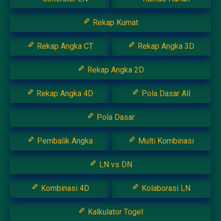
Rekap Kumat
Rekap Angka CT
Rekap Angka 3D
Rekap Angka 2D
Rekap Angka 4D
Pola Dasar All
Pola Dasar
Pembalik Angka
Multi Kombinasi
LN vs DN
Kombinasi 4D
Kolaborasi LN
Kalkulator Togel