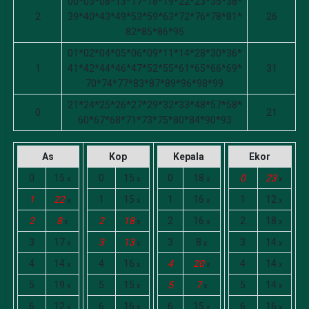
00*03*08*13*17*18*19*22*23*35*38*
2
39*40*43*49*53*59*63*72*76*78*81*
26
82*85*86*95
01*02*04*05*06*09*11*14*28*30*36*
1
41*42*44*46*47*52*55*61*65*66*69*
31
70*74*77*83*87*89*96*98*99
21*24*25*26*27*29*32*33*48*57*58*
0
21
60*67*68*71*73*75*80*84*90*93
As
Kop
Kepala
Ekor
0
15
0
15
0
18
0
23
x
x
x
x
1
22
1
15
1
16
1
12
x
x
x
x
2
8
2
18
2
16
2
18
x
x
x
x
3
17
3
13
3
8
3
14
x
x
x
x
4
14
4
16
4
20
4
14
x
x
x
x
5
19
5
15
5
7
5
14
x
x
x
x
6
12
6
16
6
15
6
16
x
x
x
x