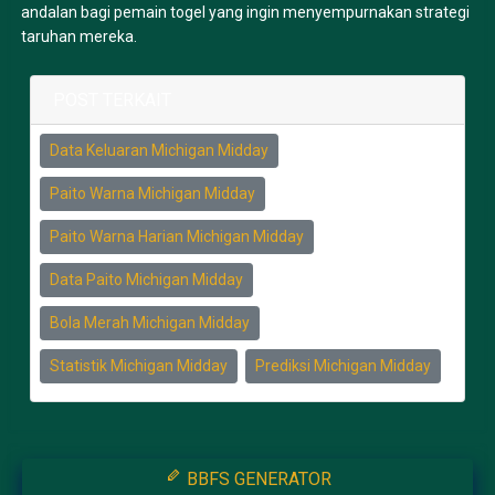
andalan bagi pemain togel yang ingin menyempurnakan strategi
taruhan mereka.
POST TERKAIT
Data Keluaran Michigan Midday
Paito Warna Michigan Midday
Paito Warna Harian Michigan Midday
Data Paito Michigan Midday
Bola Merah Michigan Midday
Statistik Michigan Midday
Prediksi Michigan Midday
BBFS GENERATOR