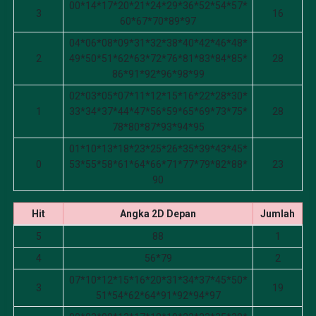
00*14*17*20*21*24*29*36*52*54*57*
3
16
60*67*70*89*97
04*06*08*09*31*32*38*40*42*46*48*
2
49*50*51*62*63*72*76*81*83*84*85*
28
86*91*92*96*98*99
02*03*05*07*11*12*15*16*22*28*30*
1
33*34*37*44*47*56*59*65*69*73*75*
28
78*80*87*93*94*95
01*10*13*18*23*25*26*35*39*43*45*
0
53*55*58*61*64*66*71*77*79*82*88*
23
90
Hit
Angka 2D Depan
Jumlah
5
88
1
4
56*79
2
07*10*12*15*16*20*31*34*37*45*50*
3
19
51*54*62*64*91*92*94*97