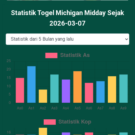
Statistik Togel Michigan Midday Sejak
2026-03-07