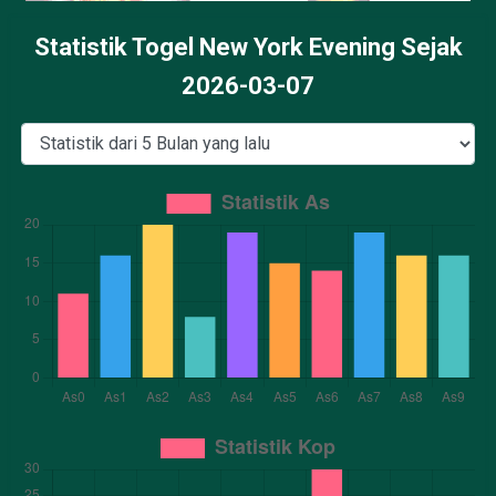
Statistik Togel New York Evening Sejak
2026-03-07