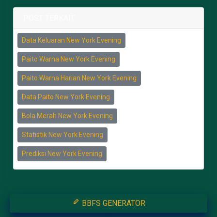
POST TERKAIT
Data Keluaran New York Evening
Paito Warna New York Evening
Paito Warna Harian New York Evening
Data Paito New York Evening
Bola Merah New York Evening
Statistik New York Evening
Prediksi New York Evening
BBFS GENERATOR