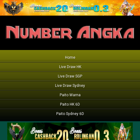
Home
Live Draw HK
Live Draw SGP
Live Draw Sydney
Paito Warna
Paito HK 6D
Paito Sydney 6D