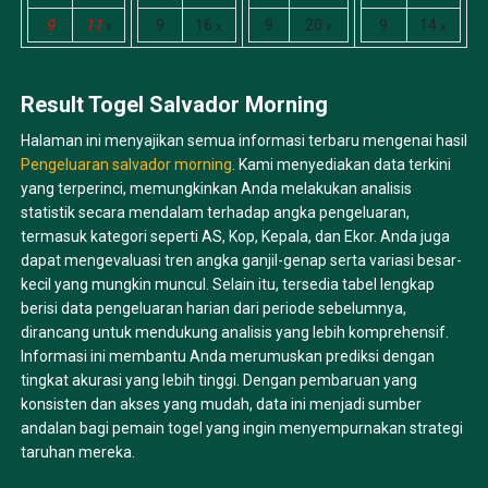
9
11
9
16
9
20
9
14
x
x
x
x
Result Togel Salvador Morning
Halaman ini menyajikan semua informasi terbaru mengenai hasil
Pengeluaran salvador morning
. Kami menyediakan data terkini
yang terperinci, memungkinkan Anda melakukan analisis
statistik secara mendalam terhadap angka pengeluaran,
termasuk kategori seperti AS, Kop, Kepala, dan Ekor. Anda juga
dapat mengevaluasi tren angka ganjil-genap serta variasi besar-
kecil yang mungkin muncul. Selain itu, tersedia tabel lengkap
berisi data pengeluaran harian dari periode sebelumnya,
dirancang untuk mendukung analisis yang lebih komprehensif.
Informasi ini membantu Anda merumuskan prediksi dengan
tingkat akurasi yang lebih tinggi. Dengan pembaruan yang
konsisten dan akses yang mudah, data ini menjadi sumber
andalan bagi pemain togel yang ingin menyempurnakan strategi
taruhan mereka.