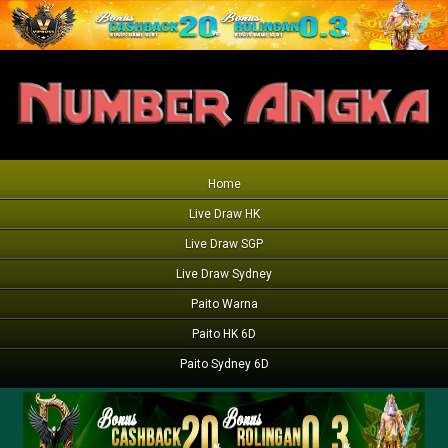
Home
Live Draw HK
Live Draw SGP
Live Draw Sydney
Paito Warna
Paito HK 6D
Paito Sydney 6D