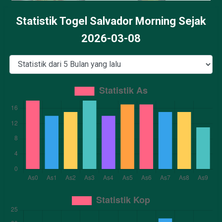
Statistik Togel Salvador Morning Sejak
2026-03-08