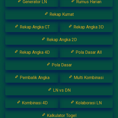
Generator LN
Rumus Harian
Rekap Kumat
Rekap Angka CT
Rekap Angka 3D
Rekap Angka 2D
Rekap Angka 4D
Pola Dasar All
Pola Dasar
Pembalik Angka
Multi Kombinasi
LN vs DN
Kombinasi 4D
Kolaborasi LN
Kalkulator Togel