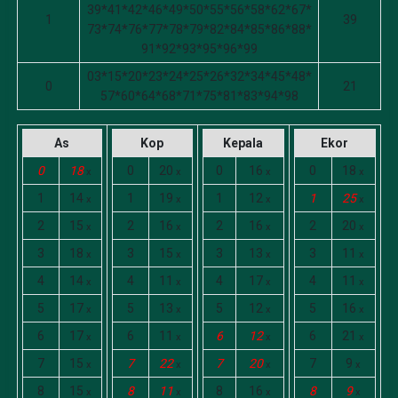
39*41*42*46*49*50*55*56*58*62*67*
1
39
73*74*76*77*78*79*82*84*85*86*88*
91*92*93*95*96*99
03*15*20*23*24*25*26*32*34*45*48*
0
21
57*60*64*68*71*75*81*83*94*98
As
Kop
Kepala
Ekor
0
18
0
20
0
16
0
18
x
x
x
x
1
14
1
19
1
12
1
25
x
x
x
x
2
15
2
16
2
16
2
20
x
x
x
x
3
18
3
15
3
13
3
11
x
x
x
x
4
14
4
11
4
17
4
11
x
x
x
x
5
17
5
13
5
12
5
16
x
x
x
x
6
17
6
11
6
12
6
21
x
x
x
x
7
15
7
22
7
20
7
9
x
x
x
x
8
15
8
11
8
16
8
9
x
x
x
x