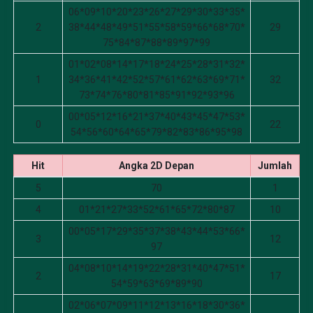
06*09*10*20*23*26*27*29*30*33*35*
2
38*44*48*49*51*55*58*59*66*68*70*
29
75*84*87*88*89*97*99
01*02*08*14*17*18*24*25*28*31*32*
1
34*36*41*42*52*57*61*62*63*69*71*
32
73*74*76*80*81*85*91*92*93*96
00*05*12*16*21*37*40*43*45*47*53*
0
22
54*56*60*64*65*79*82*83*86*95*98
Hit
Angka 2D Depan
Jumlah
5
70
1
4
01*21*27*33*52*61*65*72*80*87
10
00*05*17*29*35*37*38*43*44*53*66*
3
12
97
04*08*10*14*19*22*28*31*40*47*51*
2
17
54*59*63*69*89*90
02*06*07*09*11*12*13*16*18*30*36*