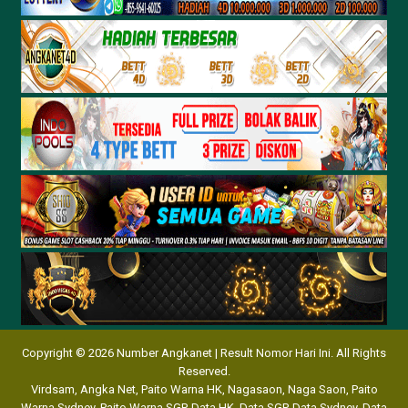
Copyright © 2026 Number Angkanet | Result Nomor Hari Ini. All Rights
Reserved.
Virdsam
,
Angka Net
,
Paito Warna HK
,
Nagasaon
,
Naga Saon
,
Paito
Warna Sydney
,
Paito Warna SGP
,
Data HK
,
Data SGP
,
Data Sydney
,
Data