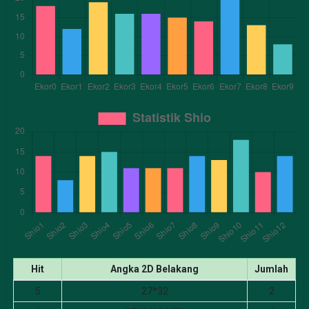
Hit
Angka 2D Belakang
Jumlah
5
27*32
2