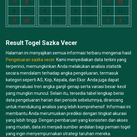
7
8
7
12
7
20
7
22
x
x
x
x
8
11
8
11
8
12
8
13
x
x
x
x
9
22
9
16
9
13
9
8
x
x
x
x
Result Togel Sazka Vecer
Halaman ini menyajikan semua informasi terbaru mengenai hasil
Pengeluaran sazka vecer
. Kami menyediakan data terkini yang
terperinci, memungkinkan Anda melakukan analisis statistik
secara mendalam terhadap angka pengeluaran, termasuk
kategori seperti AS, Kop, Kepala, dan Ekor. Anda juga dapat
mengevaluasi tren angka ganjil-genap serta variasi besar-kecil
yang mungkin muncul. Selain itu, tersedia tabel lengkap berisi
data pengeluaran harian dari periode sebelumnya, dirancang
untuk mendukung analisis yang lebih komprehensif. Informasi ini
membantu Anda merumuskan prediksi dengan tingkat akurasi
yang lebih tinggi. Dengan pembaruan yang konsisten dan akses
yang mudah, data ini menjadi sumber andalan bagi pemain togel
yang ingin menyempurnakan strategi taruhan mereka.