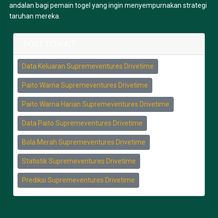
andalan bagi pemain togel yang ingin menyempurnakan strategi
taruhan mereka.
POST TERKAIT
Data Keluaran Supremeventures Drivetime
Paito Warna Supremeventures Drivetime
Paito Warna Harian Supremeventures Drivetime
Data Paito Supremeventures Drivetime
Bola Merah Supremeventures Drivetime
Statistik Supremeventures Drivetime
Prediksi Supremeventures Drivetime