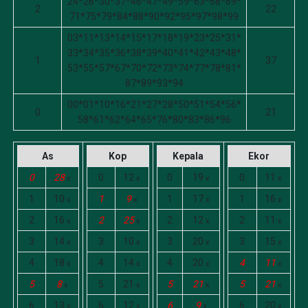
24*26*30*37*46*47*49*59*63*68*69*
2
22
71*75*79*84*88*90*92*95*97*98*99
03*11*13*14*15*17*18*19*23*25*31*
33*34*35*36*38*39*40*41*42*43*48*
1
37
53*55*57*67*70*72*73*74*77*78*81*
87*89*93*94
00*01*10*16*21*27*28*50*51*54*56*
0
21
58*61*62*64*65*76*80*83*86*96
As
Kop
Kepala
Ekor
0
28
0
12
0
19
0
11
x
x
x
x
1
10
1
9
1
17
1
16
x
x
x
x
2
16
2
25
2
12
2
11
x
x
x
x
3
14
3
10
3
20
3
15
x
x
x
x
4
18
4
14
4
20
4
11
x
x
x
x
5
8
5
21
5
21
5
21
x
x
x
x
6
13
6
12
6
9
6
20
x
x
x
x