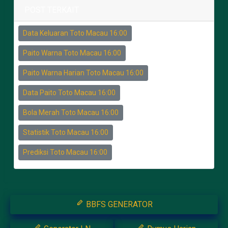
POST TERKAIT
Data Keluaran Toto Macau 16:00
Paito Warna Toto Macau 16:00
Paito Warna Harian Toto Macau 16:00
Data Paito Toto Macau 16:00
Bola Merah Toto Macau 16:00
Statistik Toto Macau 16:00
Prediksi Toto Macau 16:00
BBFS GENERATOR