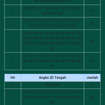
4
09*28*45*48*80*90*99
7
00*05*07*16*22*24*27*29*31*32*43*
3
15
64*77*85*86
02*13*17*20*25*37*40*41*52*53*54*
2
20
57*58*72*74*78*83*95*97*98
01*04*06*08*18*26*36*38*39*42*44*
49*51*55*56*59*60*62*63*65*66*70*
1
34
73*75*76*79*81*84*87*89*91*92*93*
96
03*10*11*12*14*15*21*23*30*33*34*
0
35*46*47*50*61*67*68*69*71*82*88*
23
94
Hit
Angka 2D Tengah
Jumlah
5
42*50*64
3
07*08*10*19*21*25*32*35*37*43*45*
3
47*51*52*62*72*74*78*79*84*87*90*
23
98