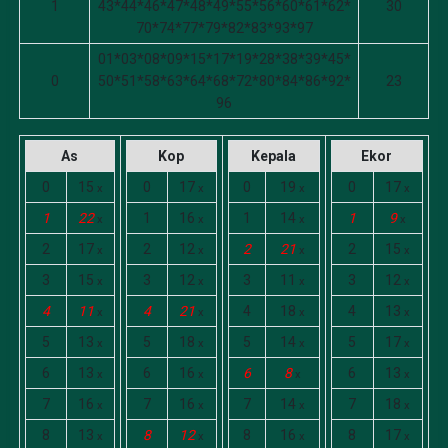
1
43*44*46*47*48*49*55*56*60*61*62*
30
70*74*77*79*82*83*93*97
01*03*08*09*15*17*19*28*38*39*45*
0
50*51*58*63*64*68*72*80*84*86*92*
23
96
As
Kop
Kepala
Ekor
0
15
0
17
0
19
0
17
x
x
x
x
1
22
1
16
1
14
1
9
x
x
x
x
2
17
2
12
2
21
2
15
x
x
x
x
3
15
3
12
3
11
3
12
x
x
x
x
4
11
4
21
4
18
4
13
x
x
x
x
5
13
5
18
5
14
5
17
x
x
x
x
6
13
6
16
6
8
6
13
x
x
x
x
7
16
7
16
7
14
7
18
x
x
x
x
8
13
8
12
8
16
8
17
x
x
x
x