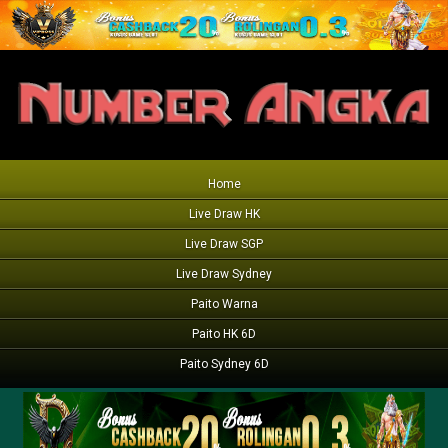
Home
Live Draw HK
Live Draw SGP
Live Draw Sydney
Paito Warna
Paito HK 6D
Paito Sydney 6D