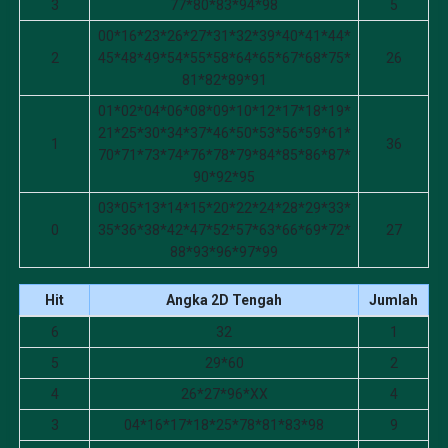
3
77*80*83*94*98
5
00*16*23*26*27*31*32*39*40*41*44*
2
45*48*49*54*55*58*64*65*67*68*75*
26
81*82*89*91
01*02*04*06*08*09*10*12*17*18*19*
21*25*30*34*37*46*50*53*56*59*61*
1
36
70*71*73*74*76*78*79*84*85*86*87*
90*92*95
03*05*13*14*15*20*22*24*28*29*33*
0
35*36*38*42*47*52*57*63*66*69*72*
27
88*93*96*97*99
Hit
Angka 2D Tengah
Jumlah
6
32
1
5
29*60
2
4
26*27*96*XX
4
3
04*16*17*18*25*78*81*83*98
9