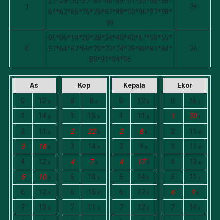
27*29*30*37*44*46*49*51*53*56*58*
1
34
61*62*65*75*76*87*88*93*96*97*98*
99
05*06*14*20*28*34*40*42*47*50*55*
0
57*64*67*69*70*73*74*78*80*81*84*
26
89*91*94*95
As
Kop
Kepala
Ekor
0
12
0
8
0
12
0
16
x
x
x
x
1
14
1
15
1
11
1
20
x
x
x
x
2
11
2
22
2
8
2
11
x
x
x
x
3
18
3
14
3
9
3
11
x
x
x
x
4
12
4
7
4
17
4
13
x
x
x
x
5
10
5
10
5
14
5
11
x
x
x
x
6
12
6
15
6
17
6
9
x
x
x
x
7
13
7
11
7
12
7
14
x
x
x
x